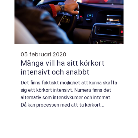
05 februari 2020
Många vill ha sitt körkort
intensivt och snabbt
Det finns faktiskt möjlighet att kunna skaffa
sig ett körkort intensivt. Numera finns det
alternativ som intensivkurser och internat.
Då kan processen med att ta körkort
snabbas upp väsentligt. När man har
bestämt sig för att man vill ha körkort, vil...