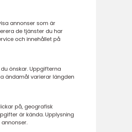
 visa annonser som är
verera de tjänster du har
rvice och innehållet på
r du önskar. Uppgifterna
lika ändamål varierar längden
ickar på, geografisk
pgifter är kända. Upplysning
v annonser.