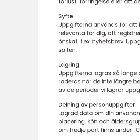
förlust, förringelse eller att
Syfte
Uppgifterna används för att 
relevanta för dig, att regist
önskat, t.ex. nyhetsbrev. Up
sajten.
Lagring
Uppgifterna lagras så länge d
raderas när de inte längre be
av de perioder vi lagrar uppg
Delning av personuppgifter
Lagrad data om din användning
placering, kön och åldersgru
om tredje part finns under ”