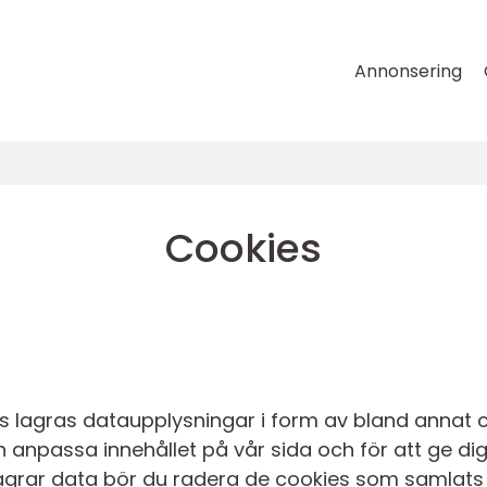
Annonsering
Cookies
 lagras dataupplysningar i form av bland annat c
h anpassa innehållet på vår sida och för att ge d
vi lagrar data bör du radera de cookies som samlats