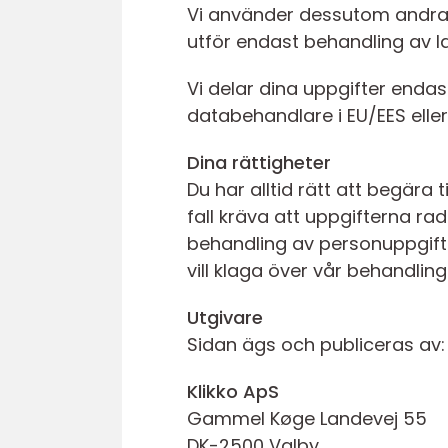
Vi använder dessutom andra f
utför endast behandling av la
Vi delar dina uppgifter endast
databehandlare i EU/EES elle
Dina rättigheter
Du har alltid rätt att begära 
fall kräva att uppgifterna rad
behandling av personuppgifte
vill klaga över vår behandlin
Utgivare
Sidan ägs och publiceras av:
Klikko ApS
Gammel Køge Landevej 55
DK-2500 Valby