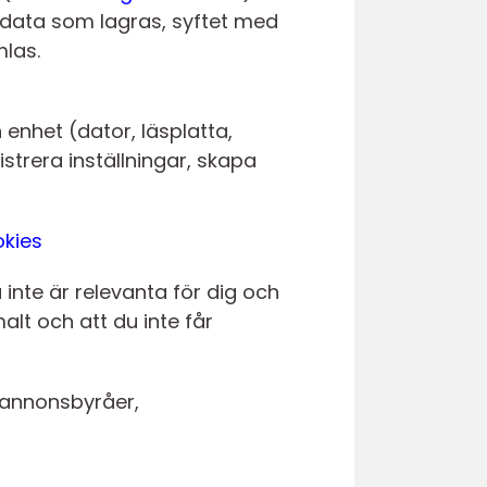
 data som lagras, syftet med
mlas.
 enhet (dator, läsplatta,
strera inställningar, skapa
okies
 inte är relevanta för dig och
alt och att du inte får
 annonsbyråer,