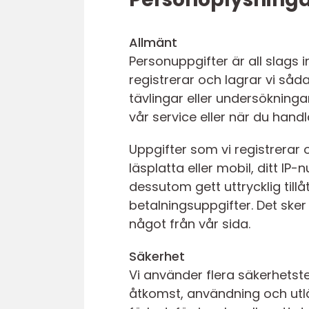
Allmänt
Personuppgifter är all slags i
registrerar och lagrar vi såd
tävlingar eller undersökning
vår service eller när du handl
Uppgifter som vi registrerar 
läsplatta eller mobil, ditt I
dessutom gett uttrycklig till
betalningsuppgifter. Det ske
något från vår sida.
Säkerhet
Vi använder flera säkerhetst
åtkomst, användning och utl