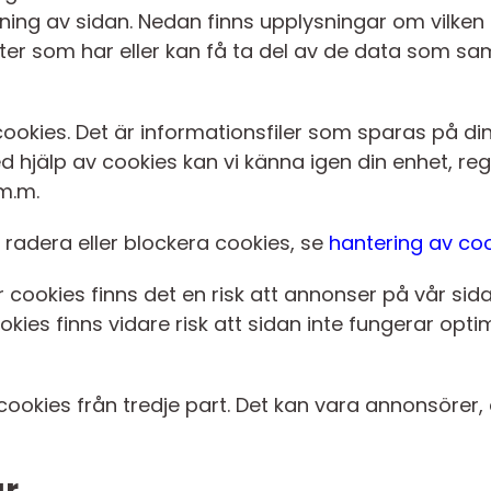
ing av sidan. Nedan finns upplysningar om vilken
rter som har eller kan få ta del av de data som sa
cookies. Det är informationsfiler som sparas på din
 hjälp av cookies kan vi känna igen din enhet, regi
m.m.
t radera eller blockera cookies, se
hantering av co
 cookies finns det en risk att annonser på vår sida
ies finns vidare risk att sidan inte fungerar optim
okies från tredje part. Det kan vara annonsörer,
ar