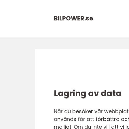
BILPOWER.
se
Lagring av data
När du besöker vår webbplats
används för att förbättra oc
möjligt. Om du inte vill att 