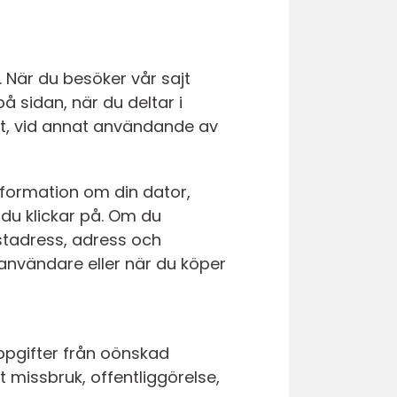
g. När du besöker vår sajt
å sidan, när du deltar i
nt, vid annat användande av
information om din dator,
 du klickar på. Om du
ostadress, adress och
 användare eller när du köper
ppgifter från oönskad
missbruk, offentliggörelse,