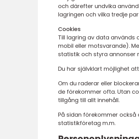
och därefter undvika användn
lagringen och vilka tredje pa
Cookies
Till lagring av data används 
mobil eller motsvarande). Med
statistik och styra annonser 
Du har självklart möjlighet at
Om du raderar eller blockerar
de förekommer ofta. Utan cook
tillgång till allt innehåll.
På sidan förekommer också co
statistikföretag m.m.
Personoplysning