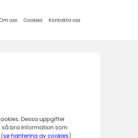
Om oss
Cookies
Kontakta oss
ookies. Dessa uppgifter
ig så bra information som
 (
se hantering av cookies
)