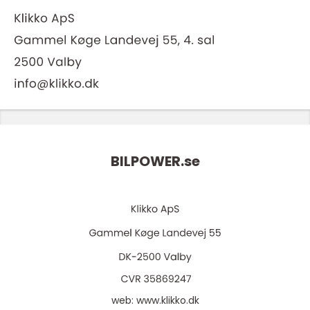
BILPOWER.
se
web:
www.klikko.dk