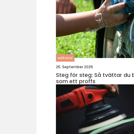
editorial
25. September 2025
Steg för steg: Så tvättar du 
som ett proffs