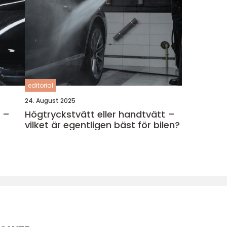
editorial
24. August 2025
n –
Högtryckstvätt eller handtvätt –
vilket är egentligen bäst för bilen?