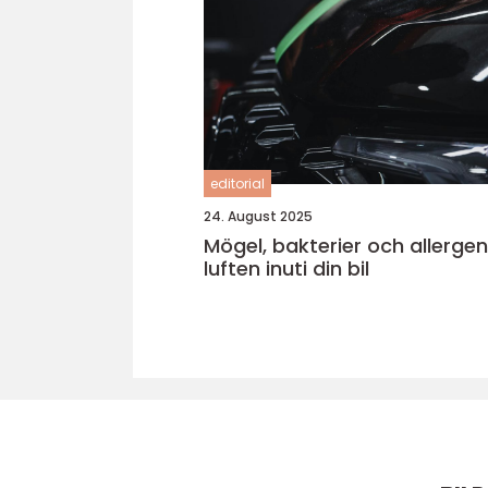
editorial
24. August 2025
Mögel, bakterier och allerge
luften inuti din bil