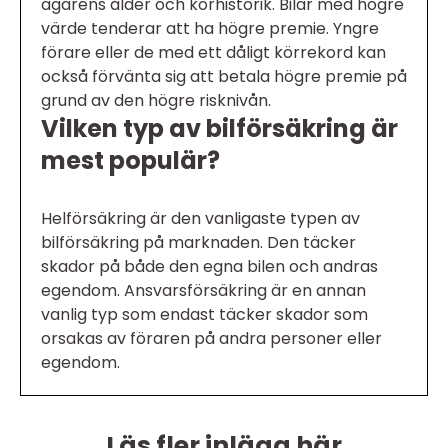
ägarens ålder och körhistorik. Bilar med högre
värde tenderar att ha högre premie. Yngre
förare eller de med ett dåligt körrekord kan
också förvänta sig att betala högre premie på
grund av den högre risknivån.
Vilken typ av bilförsäkring är
mest populär?
Helförsäkring är den vanligaste typen av
bilförsäkring på marknaden. Den täcker
skador på både den egna bilen och andras
egendom. Ansvarsförsäkring är en annan
vanlig typ som endast täcker skador som
orsakas av föraren på andra personer eller
egendom.
Läs fler inlägg här