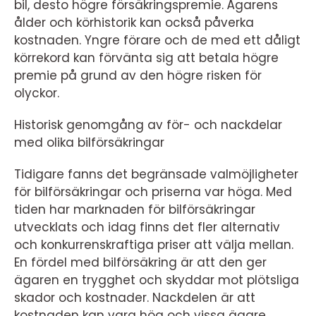
bil, desto högre försäkringspremie. Ägarens
ålder och körhistorik kan också påverka
kostnaden. Yngre förare och de med ett dåligt
körrekord kan förvänta sig att betala högre
premie på grund av den högre risken för
olyckor.
Historisk genomgång av för- och nackdelar
med olika bilförsäkringar
Tidigare fanns det begränsade valmöjligheter
för bilförsäkringar och priserna var höga. Med
tiden har marknaden för bilförsäkringar
utvecklats och idag finns det fler alternativ
och konkurrenskraftiga priser att välja mellan.
En fördel med bilförsäkring är att den ger
ägaren en trygghet och skyddar mot plötsliga
skador och kostnader. Nackdelen är att
kostnaden kan vara hög och vissa ägare