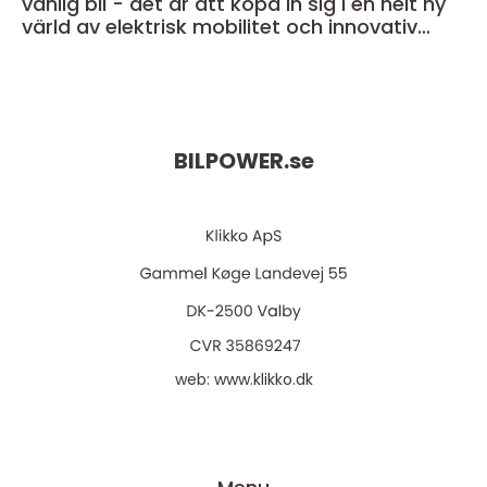
vanlig bil - det är att köpa in sig i en helt ny
värld av elektrisk mobilitet och innovativ
teknik
BILPOWER.
se
web:
www.klikko.dk