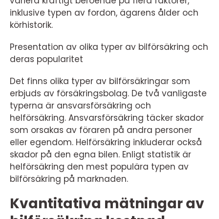
variera kraftigt beroende på flera faktorer,
inklusive typen av fordon, ägarens ålder och
körhistorik.
Presentation av olika typer av bilförsäkring och
deras popularitet
Det finns olika typer av bilförsäkringar som
erbjuds av försäkringsbolag. De två vanligaste
typerna är ansvarsförsäkring och
helförsäkring. Ansvarsförsäkring täcker skador
som orsakas av föraren på andra personer
eller egendom. Helförsäkring inkluderar också
skador på den egna bilen. Enligt statistik är
helförsäkring den mest populära typen av
bilförsäkring på marknaden.
Kvantitativa mätningar av