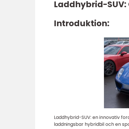
Laddhybrid-SUV: 
Introduktion:
Laddhybrid-SUV: en innovativ f
laddningsbar hybridbil och en spor