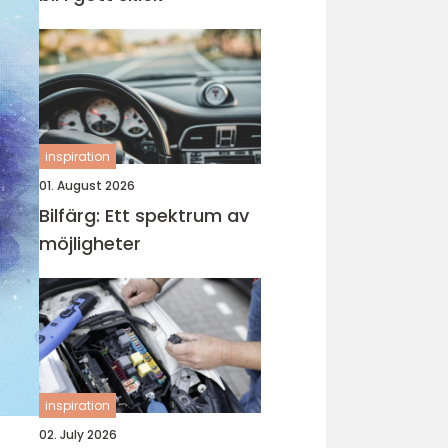
inspiration
01. August 2026
Bilfärg: Ett spektrum av
möjligheter
inspiration
02. July 2026