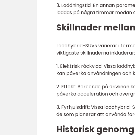
3. Laddningstid: En annan parame
laddas på några timmar medan and
Skillnader mella
Laddhybrid-SUVs varierar i termer
viktigaste skillnaderna inkluderar:
1. Elektrisk räckvidd: Vissa ladd
kan påverka användningen och k
2. Effekt: Beroende på drivlinan 
påverka acceleration och övergr
3. Fyrhjulsdrift: Vissa laddhybrid
de som planerar att använda ford
Historisk genomg