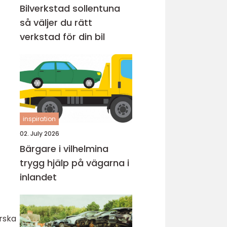
Bilverkstad sollentuna
så väljer du rätt
verkstad för din bil
inspiration
02. July 2026
Bärgare i vilhelmina
trygg hjälp på vägarna i
inlandet
orska