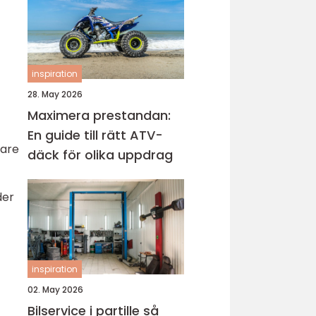
inspiration
28. May 2026
Maximera prestandan:
En guide till rätt ATV-
nare
däck för olika uppdrag
der
inspiration
02. May 2026
Bilservice i partille så