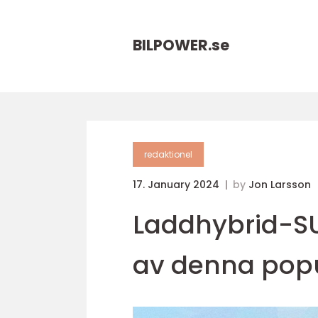
BILPOWER.
se
redaktionel
17. January 2024
by
Jon Larsson
Laddhybrid-SU
av denna popu