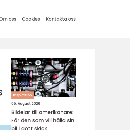
Om oss
Cookies
Kontakta oss
s
inspiration
05. August 2026
Bildelar till amerikanare:
För den som vill hålla sin
bil i gott skick