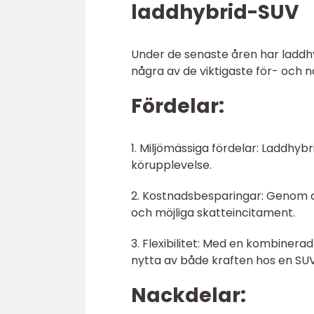
laddhybrid-SUV
Under de senaste åren har laddhy
några av de viktigaste för- och
Fördelar:
1. Miljömässiga fördelar: Laddhy
körupplevelse.
2. Kostnadsbesparingar: Genom a
och möjliga skatteincitament.
3. Flexibilitet: Med en kombinera
nytta av både kraften hos en SUV 
Nackdelar: