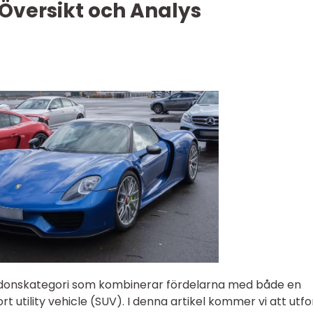
Översikt och Analys
ordonskategori som kombinerar fördelarna med både en
t utility vehicle (SUV). I denna artikel kommer vi att utf