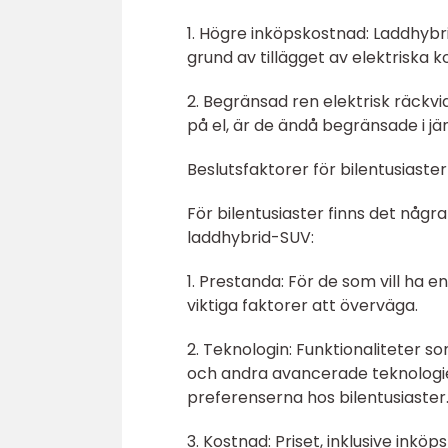
1. Högre inköpskostnad: Laddhybri
grund av tillägget av elektriska
2. Begränsad ren elektrisk räckv
på el, är de ändå begränsade i j
Beslutsfaktorer för bilentusiaste
För bilentusiaster finns det någr
laddhybrid-SUV:
1. Prestanda: För de som vill ha 
viktiga faktorer att överväga.
2. Teknologin: Funktionaliteter 
och andra avancerade teknologi
preferenserna hos bilentusiaster
3. Kostnad: Priset, inklusive inköps