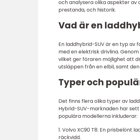
och analysera olika aspekter av 
prestanda, och historik.
Vad är en laddhy
En laddhybrid-SUV är en typ av 
med en elektrisk drivlina. Genom
vilket ger föraren möjlighet att
utsläppen från en elbil, samt de
Typer och populä
Det finns flera olika typer av l
Hybrid-SUV-marknaden har sett e
populära modellerna inkluderar:
1. Volvo XC90 T8: En prisbelönt 
räckvidd.