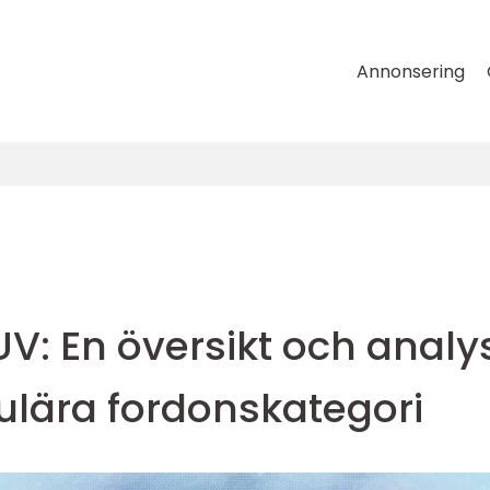
Annonsering
V: En översikt och analy
lära fordonskategori