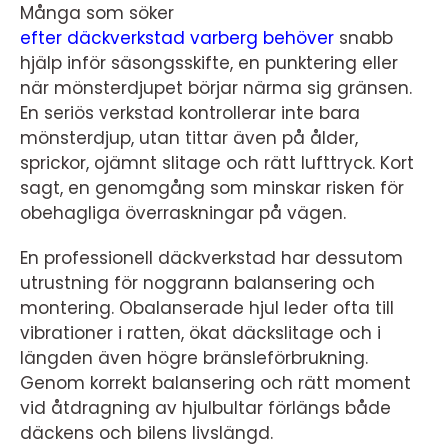
Många som söker
efter däckverkstad varberg behöver
snabb
hjälp inför säsongsskifte, en punktering eller
när mönsterdjupet börjar närma sig gränsen.
En seriös verkstad kontrollerar inte bara
mönsterdjup, utan tittar även på ålder,
sprickor, ojämnt slitage och rätt lufttryck. Kort
sagt, en genomgång som minskar risken för
obehagliga överraskningar på vägen.
En professionell däckverkstad har dessutom
utrustning för noggrann balansering och
montering. Obalanserade hjul leder ofta till
vibrationer i ratten, ökat däckslitage och i
längden även högre bränsleförbrukning.
Genom korrekt balansering och rätt moment
vid åtdragning av hjulbultar förlängs både
däckens och bilens livslängd.