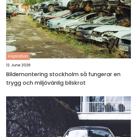
inspiration
12. June 2026
Bildemontering stockholm så fungerar en
trygg och miljövänlig bilskrot