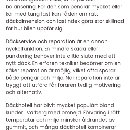
balansering. För den som pendlar mycket eller
kör med tung last kan råden om rätt
däckdimension och lastindex göra stor skillnad
för hur bilen uppför sig.
Däckservice och reparation är en annan
nyckelfunktion. En mindre skada eller
punktering behöver inte alltid sluta med ett
nytt däck. En erfaren tekniker bedömer om en
säker reparation är möjlig, vilket ofta sparar
både pengar och miljö. När reparation inte är
tryggt att utföra får föraren tydlig motivering
och alternativ.
Däckhotell har blivit mycket populärt bland
kunder i varberg med omnejd. Förvaring i rätt
temperatur och miljö minskar åldrandet av
gummit, och många däckhotell kombinerar