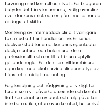
förvaring med kontroll och tvätt. För bilägaren
betyder det fria ytor hemma, tydlig överblick
över däckens skick och en påminnelse när det
är dags att skifta.
Montering av internetdäck blir allt vanligare i
takt med att fler handlar online. En seriös
däckverkstad tar emot kundens egenköpta
däck, monterar och balanserar dem
professionellt och ser till att bilen uppfyller
gällande regler. För den som vill kombinera
egna köp med lokal service blir denna typ av
tjänst ett smidigt mellanting.
Fälgförsäljning och rådgivning är viktigt för
förare som vill påverka utseende och komfort.
Rätt kombination av däck och fälg påverkar
inte bara stilen, utan även komfort, bullernivå