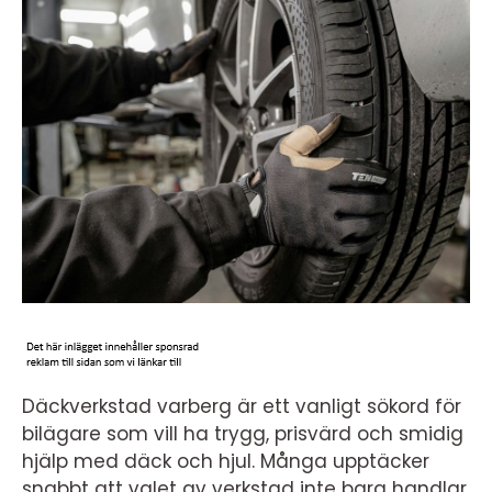
Däckverkstad varberg är ett vanligt sökord för
bilägare som vill ha trygg, prisvärd och smidig
hjälp med däck och hjul. Många upptäcker
snabbt att valet av verkstad inte bara handlar