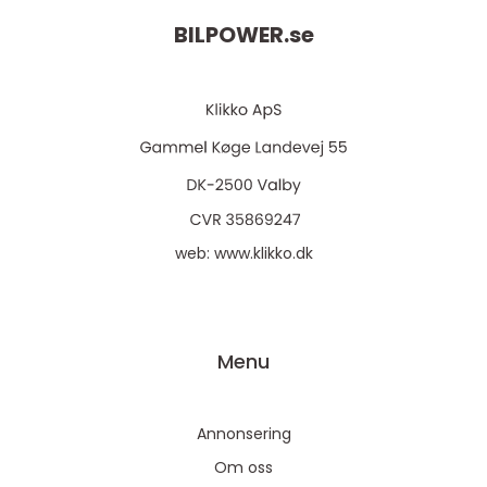
BILPOWER.
se
web:
www.klikko.dk
Menu
Annonsering
Om oss