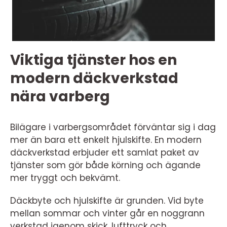
Viktiga tjänster hos en
modern däckverkstad
nära varberg
Bilägare i varbergsområdet förväntar sig i dag
mer än bara ett enkelt hjulskifte. En modern
däckverkstad erbjuder ett samlat paket av
tjänster som gör både körning och ägande
mer tryggt och bekvämt.
Däckbyte och hjulskifte är grunden. Vid byte
mellan sommar och vinter går en noggrann
verkstad igenom skick, lufttryck och