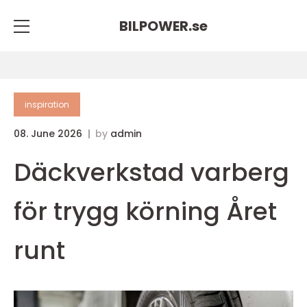
BILPOWER.
se
inspiration
08. June 2026
by
admin
Däckverkstad varberg
för trygg körning Året
runt