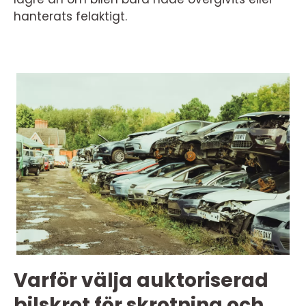
hanterats felaktigt.
Varför välja auktoriserad
bilskrot för skrotning och