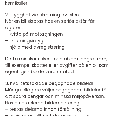
kemikalier.
2. Trygghet vid skrotning av bilen
När en bil skrotas hos en seriös aktör får
ägaren:
– kvitto på mottagningen
– skrotningsintyg
– hjälp med avregistrering
Detta minskar risken för problem längre fram,
till exempel skatter eller avgifter på en bil som
egentligen borde vara skrotad.
3. Kvalitetssäkrade begagnade bildelar
Många bilägare väljer begagnade bildelar för
att spara pengar och minska miljöpåverkan.
Hos en etablerad bildemontering:
– testas delarna innan försäljning
– registreras allt i ett datoriserat lager