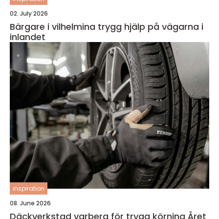
02. July 2026
Bärgare i vilhelmina trygg hjälp på vägarna i
inlandet
inspiration
08. June 2026
Däckverkstad varberg för trygg körning Året