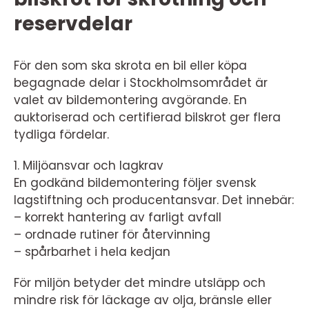
reservdelar
För den som ska skrota en bil eller köpa
begagnade delar i Stockholmsområdet är
valet av bildemontering avgörande. En
auktoriserad och certifierad bilskrot ger flera
tydliga fördelar.
1. Miljöansvar och lagkrav
En godkänd bildemontering följer svensk
lagstiftning och producentansvar. Det innebär:
– korrekt hantering av farligt avfall
– ordnade rutiner för återvinning
– spårbarhet i hela kedjan
För miljön betyder det mindre utsläpp och
mindre risk för läckage av olja, bränsle eller