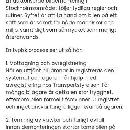
En auktoriserad bildemontering i
Stockholmsområdet följer tydliga regler och
rutiner. Syftet är att ta hand om bilen på ett
sätt som är säkert för både människor och
miljö, samtidigt som så mycket som möjligt
återanvänds.
En typisk process ser ut så här:
1. Mottagning och avregistrering
När en uttjänt bil lämnas in registreras den i
systemet och ägaren får hjälp med
avregistrering hos Transportstyrelsen. För
många bilägare är detta en stor trygghet,
eftersom bilen formellt försvinner ur registret
och inget ansvar längre ligger kvar på ägaren.
2. Tömning av vätskor och farligt avfall
Innan demonteringen startar töms bilen på