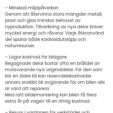
– Minskad miljöpåverkan
Genom att återvinna stora mängder metall,
plast och glas minskar behovet av
nyproduktion. Tillverkning av nya delar kräver
mycket energi och råvaror. Varje återanvänd
del sparar både koldioxidutsläpp och
naturresurser.
– Lägre kostnad för bilägare
Begagnade delar kostar ofta en bråkdel av
motsvarande nya originaldelar. För den som
kör en äldre bil kan reservdelskostnader
annars snabbt bli avgörande för om bilen alls
är värd att reparera.
Med rätt bildemontering kan bilen få flera
extra år på vägen till en rimlig kostnad.
– Resurs i vardagen för verkstäder och