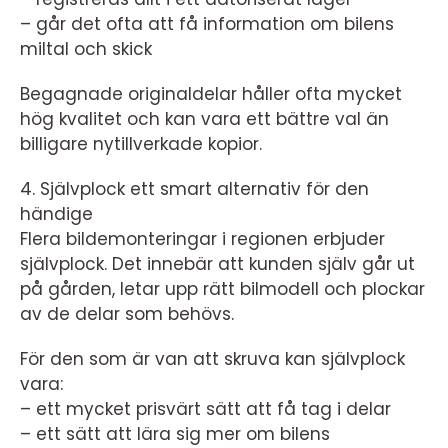
– går det ofta att få information om bilens
miltal och skick
Begagnade originaldelar håller ofta mycket
hög kvalitet och kan vara ett bättre val än
billigare nytillverkade kopior.
4. Självplock ett smart alternativ för den
händige
Flera bildemonteringar i regionen erbjuder
självplock. Det innebär att kunden själv går ut
på gården, letar upp rätt bilmodell och plockar
av de delar som behövs.
För den som är van att skruva kan självplock
vara:
– ett mycket prisvärt sätt att få tag i delar
– ett sätt att lära sig mer om bilens