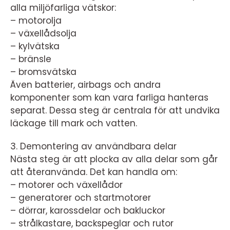
alla miljöfarliga vätskor:
– motorolja
– växellådsolja
– kylvätska
– bränsle
– bromsvätska
Även batterier, airbags och andra
komponenter som kan vara farliga hanteras
separat. Dessa steg är centrala för att undvika
läckage till mark och vatten.
3. Demontering av användbara delar
Nästa steg är att plocka av alla delar som går
att återanvända. Det kan handla om:
– motorer och växellådor
– generatorer och startmotorer
– dörrar, karossdelar och bakluckor
– strålkastare, backspeglar och rutor