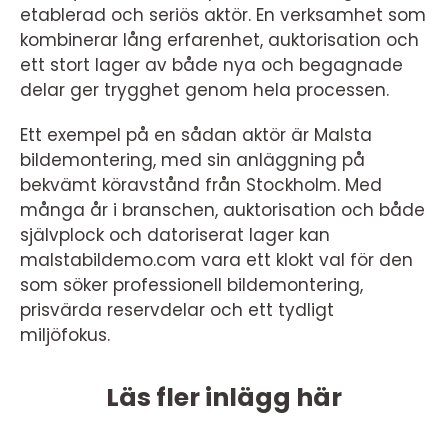
etablerad och seriös aktör. En verksamhet som
kombinerar lång erfarenhet, auktorisation och
ett stort lager av både nya och begagnade
delar ger trygghet genom hela processen.
Ett exempel på en sådan aktör är Malsta
bildemontering, med sin anläggning på
bekvämt köravstånd från Stockholm. Med
många år i branschen, auktorisation och både
självplock och datoriserat lager kan
malstabildemo.com vara ett klokt val för den
som söker professionell bildemontering,
prisvärda reservdelar och ett tydligt
miljöfokus.
Läs fler inlägg här