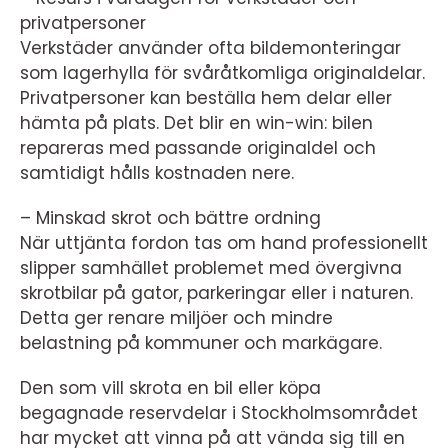
privatpersoner
Verkstäder använder ofta bildemonteringar
som lagerhylla för svåråtkomliga originaldelar.
Privatpersoner kan beställa hem delar eller
hämta på plats. Det blir en win-win: bilen
repareras med passande originaldel och
samtidigt hålls kostnaden nere.
– Minskad skrot och bättre ordning
När uttjänta fordon tas om hand professionellt
slipper samhället problemet med övergivna
skrotbilar på gator, parkeringar eller i naturen.
Detta ger renare miljöer och mindre
belastning på kommuner och markägare.
Den som vill skrota en bil eller köpa
begagnade reservdelar i Stockholmsområdet
har mycket att vinna på att vända sig till en