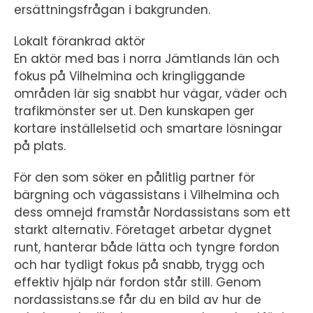
ersättningsfrågan i bakgrunden.
Lokalt förankrad aktör
En aktör med bas i norra Jämtlands län och
fokus på Vilhelmina och kringliggande
områden lär sig snabbt hur vägar, väder och
trafikmönster ser ut. Den kunskapen ger
kortare inställelsetid och smartare lösningar
på plats.
För den som söker en pålitlig partner för
bärgning och vägassistans i Vilhelmina och
dess omnejd framstår Nordassistans som ett
starkt alternativ. Företaget arbetar dygnet
runt, hanterar både lätta och tyngre fordon
och har tydligt fokus på snabb, trygg och
effektiv hjälp när fordon står still. Genom
nordassistans.se får du en bild av hur de