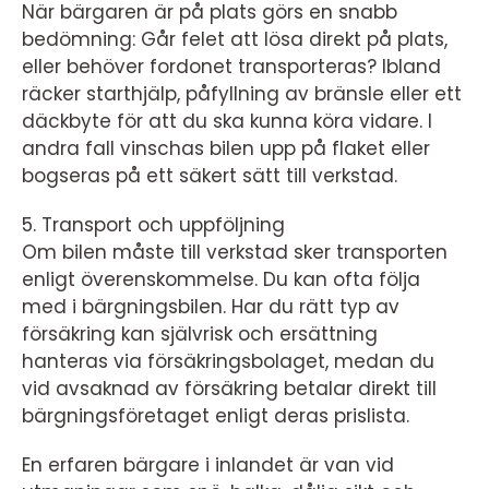
När bärgaren är på plats görs en snabb
bedömning: Går felet att lösa direkt på plats,
eller behöver fordonet transporteras? Ibland
räcker starthjälp, påfyllning av bränsle eller ett
däckbyte för att du ska kunna köra vidare. I
andra fall vinschas bilen upp på flaket eller
bogseras på ett säkert sätt till verkstad.
5. Transport och uppföljning
Om bilen måste till verkstad sker transporten
enligt överenskommelse. Du kan ofta följa
med i bärgningsbilen. Har du rätt typ av
försäkring kan självrisk och ersättning
hanteras via försäkringsbolaget, medan du
vid avsaknad av försäkring betalar direkt till
bärgningsföretaget enligt deras prislista.
En erfaren bärgare i inlandet är van vid