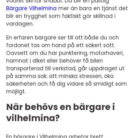
vädret skiftar snabbt. Då blir en pålitlig
Bärgare Vilhelmina
mer än bara en tjänst det
blir en trygghet som faktiskt gör skillnad i
vardagen.
En erfaren bärgare ser till att både du och
fordonet tas om hand på ett säkert sätt.
Oavsett om du har punktering, motorhaveri,
hamnat i diket eller behöver få bilen
transporterad till verkstad, går uppdraget ut
på samma sak: att minska stressen, öka
säkerheten och få dig vidare så smidigt som
möjligt.
När behövs en bärgare i
vilhelmina?
En bärgare i Vilhelmina arbetar brett.