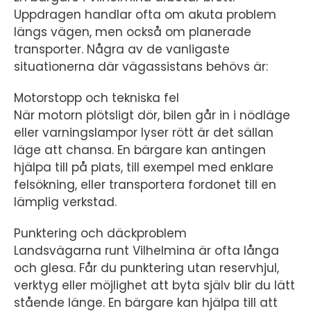
Uppdragen handlar ofta om akuta problem
längs vägen, men också om planerade
transporter. Några av de vanligaste
situationerna där vägassistans behövs är:
Motorstopp och tekniska fel
När motorn plötsligt dör, bilen går in i nödläge
eller varningslampor lyser rött är det sällan
läge att chansa. En bärgare kan antingen
hjälpa till på plats, till exempel med enklare
felsökning, eller transportera fordonet till en
lämplig verkstad.
Punktering och däckproblem
Landsvägarna runt Vilhelmina är ofta långa
och glesa. Får du punktering utan reservhjul,
verktyg eller möjlighet att byta själv blir du lätt
stående länge. En bärgare kan hjälpa till att