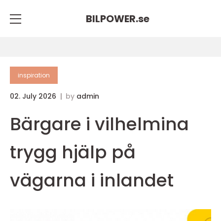
BILPOWER.
se
inspiration
02. July 2026
by
admin
Bärgare i vilhelmina
trygg hjälp på
vägarna i inlandet