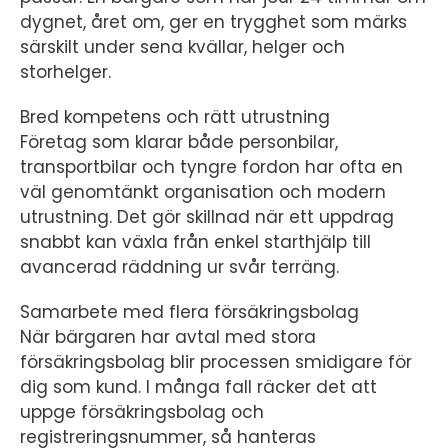
dygnet, året om, ger en trygghet som märks
särskilt under sena kvällar, helger och
storhelger.
Bred kompetens och rätt utrustning
Företag som klarar både personbilar,
transportbilar och tyngre fordon har ofta en
väl genomtänkt organisation och modern
utrustning. Det gör skillnad när ett uppdrag
snabbt kan växla från enkel starthjälp till
avancerad räddning ur svår terräng.
Samarbete med flera försäkringsbolag
När bärgaren har avtal med stora
försäkringsbolag blir processen smidigare för
dig som kund. I många fall räcker det att
uppge försäkringsbolag och
registreringsnummer, så hanteras