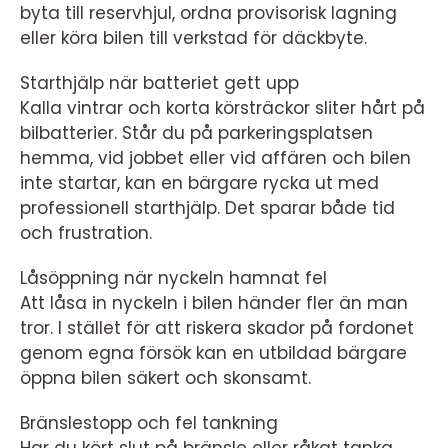
byta till reservhjul, ordna provisorisk lagning
eller köra bilen till verkstad för däckbyte.
Starthjälp när batteriet gett upp
Kalla vintrar och korta körsträckor sliter hårt på
bilbatterier. Står du på parkeringsplatsen
hemma, vid jobbet eller vid affären och bilen
inte startar, kan en bärgare rycka ut med
professionell starthjälp. Det sparar både tid
och frustration.
Låsöppning när nyckeln hamnat fel
Att låsa in nyckeln i bilen händer fler än man
tror. I stället för att riskera skador på fordonet
genom egna försök kan en utbildad bärgare
öppna bilen säkert och skonsamt.
Bränslestopp och fel tankning