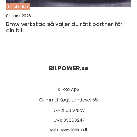
inspiration
01. June 2026
Bmw verkstad så väljer du rätt partner för
din bil
BILPOWER.
se
web:
www.klikko.dk