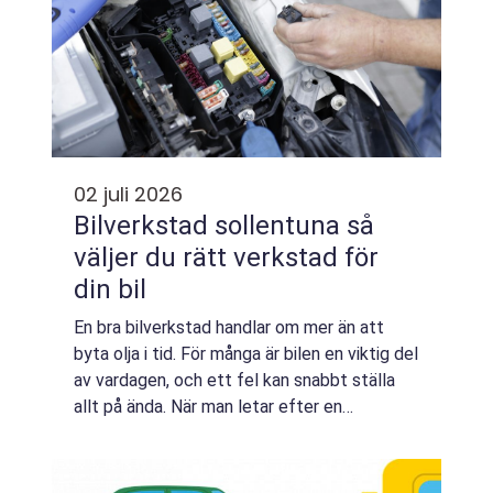
02 juli 2026
Bilverkstad sollentuna så
väljer du rätt verkstad för
din bil
En bra bilverkstad handlar om mer än att
byta olja i tid. För många är bilen en viktig del
av vardagen, och ett fel kan snabbt ställa
allt på ända. När man letar efter en
Bilverkstad Sollentuna blir frågan därför
enkel: vem går att lita på och hur se...