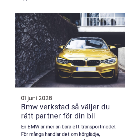
bara handlar om pris, utan om säkerhet, rätt
råd och en vardag där bilen alltid ...
01 juni 2026
Bmw verkstad så väljer du
rätt partner för din bil
En BMW är mer än bara ett transportmedel.
För många handlar det om körglädje,