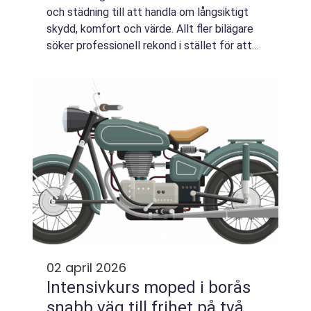
och städning till att handla om långsiktigt
skydd, komfort och värde. Allt fler bilägare
söker professionell rekond i stället för att
göra allt själva på garageuppfarten. I Skövde
märks det tydligt efterfrå...
02 april 2026
Intensivkurs moped i borås
snabb väg till frihet på två