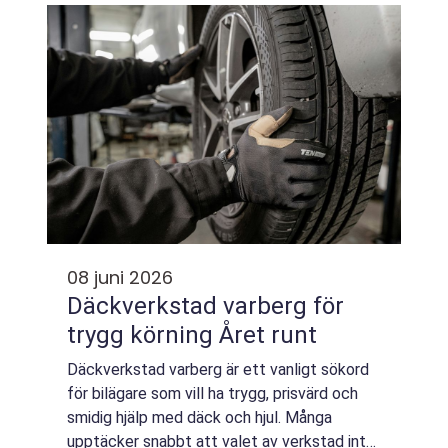
Bärgare Vilhelmina mer än bara ...
08 juni 2026
Däckverkstad varberg för
trygg körning Året runt
Däckverkstad varberg är ett vanligt sökord
för bilägare som vill ha trygg, prisvärd och
smidig hjälp med däck och hjul. Många
upptäcker snabbt att valet av verkstad inte