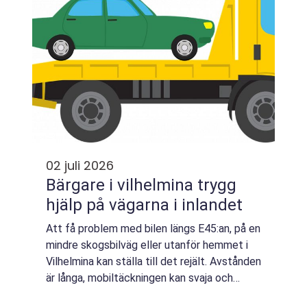
02 juli 2026
Bärgare i vilhelmina trygg
hjälp på vägarna i inlandet
Att få problem med bilen längs E45:an, på en
mindre skogsbilväg eller utanför hemmet i
Vilhelmina kan ställa till det rejält. Avstånden
är långa, mobiltäckningen kan svaja och
vädret skiftar snabbt. Då blir en pålitlig