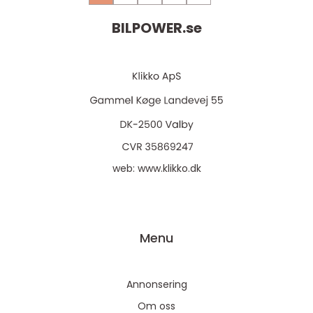
BILPOWER.
se
web:
www.klikko.dk
Menu
Annonsering
Om oss