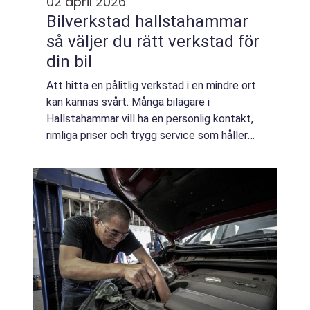
02 april 2026
Bilverkstad hallstahammar
så väljer du rätt verkstad för
din bil
Att hitta en pålitlig verkstad i en mindre ort
kan kännas svårt. Många bilägare i
Hallstahammar vill ha en personlig kontakt,
rimliga priser och trygg service som håller
bilen i gång länge. En bra bilverkstad
Hallstahammar kombinerar modern teknik
me...