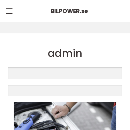
BILPOWER.
se
admin