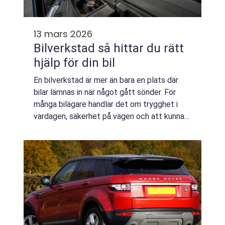
13 mars 2026
Bilverkstad så hittar du rätt
hjälp för din bil
En bilverkstad är mer än bara en plats där
bilar lämnas in när något gått sönder. För
många bilägare handlar det om trygghet i
vardagen, säkerhet på vägen och att kunna
planera sin ekonomi utan otrevliga
överraskningar. En seriös verkstad hjälper til...