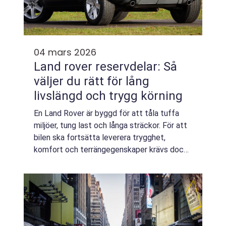
04 mars 2026
Land rover reservdelar: Så
väljer du rätt för lång
livslängd och trygg körning
En Land Rover är byggd för att tåla tuffa
miljöer, tung last och långa sträckor. För att
bilen ska fortsätta leverera trygghet,
komfort och terrängegenskaper krävs dock
mer än regelbunden servi...