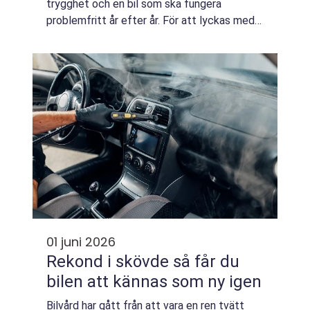
trygghet och en bil som ska fungera
problemfritt år efter år. För att lyckas med
det krävs en BMW Verkstad som förstår
både teknik, mjukvara och typiska svagheter
i olika m...
01 juni 2026
Rekond i skövde så får du
bilen att kännas som ny igen
Bilvård har gått från att vara en ren tvätt