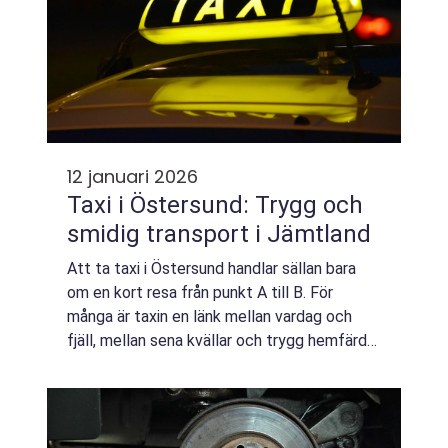
12 januari 2026
Taxi i Östersund: Trygg och
smidig transport i Jämtland
Att ta taxi i Östersund handlar sällan bara
om en kort resa från punkt A till B. För
många är taxin en länk mellan vardag och
fjäll, mellan sena kvällar och trygg hemfärd
eller mellan stressiga byte...