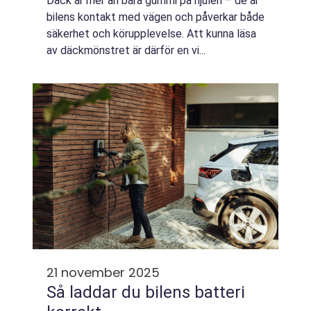
Däck är mer än bara gummi på hjulen – de är
bilens kontakt med vägen och påverkar både
säkerhet och körupplevelse. Att kunna läsa
av däckmönstret är därför en vi...
21 november 2025
Så laddar du bilens batteri