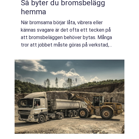
Så byter du bromsbelägg
hemma
När bromsarna börjar låta, vibrera eller
kännas svagare är det ofta ett tecken på
att bromsbeläggen behöver bytas. Många
tror att jobbet måste göras på verkstad,
men du kan faktiskt g&o...