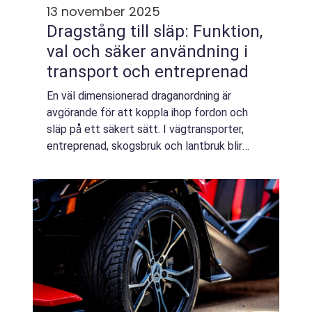
13 november 2025
Dragstång till släp: Funktion,
val och säker användning i
transport och entreprenad
En väl dimensionerad draganordning är
avgörande för att koppla ihop fordon och
släp på ett säkert sätt. I vägtransporter,
entreprenad, skogsbruk och lantbruk blir
kopplingslösningen en nyckel till st...