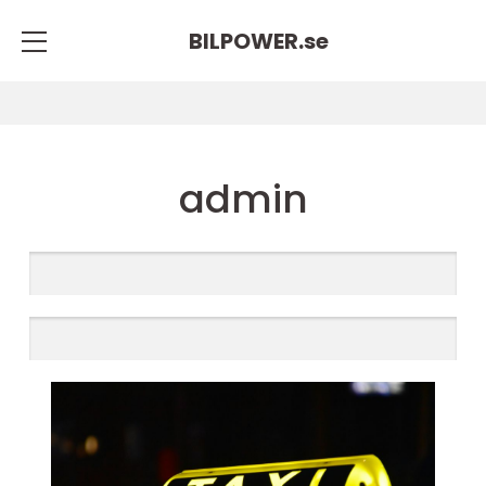
BILPOWER.
se
admin