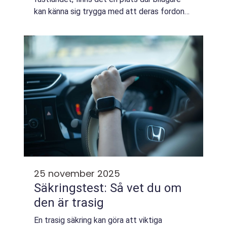
kan känna sig trygga med att deras fordon
får den vård och omsorg de f&...
25 november 2025
Säkringstest: Så vet du om
den är trasig
En trasig säkring kan göra att viktiga