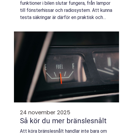
funktioner i bilen slutar fungera, från lampor
till fönsterhissar och radiosystem. Att kunna
testa säkringar är därför en praktisk och
säker färdighet för ...
24 november 2025
Så kör du mer bränslesnålt
Att köra bränslesnålt handlar inte bara om