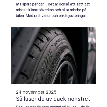
att spara pengar – det är också ett sätt att
minska klimatpåverkan och slita mindre på
bilen. Med rätt vanor och enkla justeringar
kan du förbä...
24 november 2025
Så läser du av däckmönstret