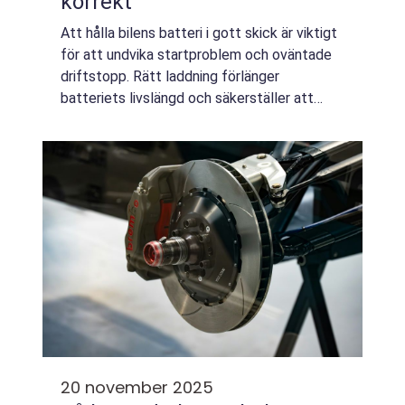
korrekt
Att hålla bilens batteri i gott skick är viktigt
för att undvika startproblem och oväntade
driftstopp. Rätt laddning förlänger
batteriets livslängd och säkerställer att
bilen alltid är redo n&au...
20 november 2025