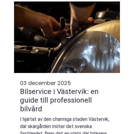
03 december 2025
Bilservice i Västervik: en
guide till professionell
bilvård
I hjärtat av den charmiga staden Västervik,
där skärgården möter det svenska
fastlandet, finns det en plats där bilägare