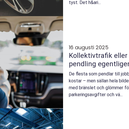
tyst. Det h&ari...
16 augusti 2025
Kollektivtrafik eller
pendling egentlige
De flesta som pendlar till job
kostar – men sällan hela bilde
med bränslet och glömmer för
parkeringsavgifter och vä...