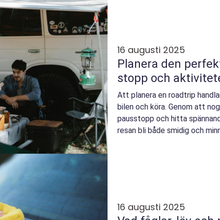
16 augusti 2025
Planera den perfekt
stopp och aktivitet
Att planera en roadtrip handla
bilen och köra. Genom att nogg
pausstopp och hitta spännand
resan bli både smidig och minn
16 augusti 2025