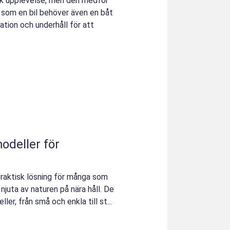
isk upplevelse, men den medför
s som en bil behöver även en båt
ation och underhåll för att
odeller för
praktisk lösning för många som
 njuta av naturen på nära håll. De
ller, från små och enkla till st...