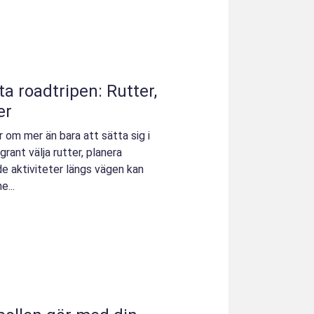
a roadtripen: Rutter,
er
r om mer än bara att sätta sig i
rant välja rutter, planera
e aktiviteter längs vägen kan
e...