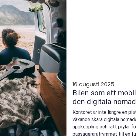
16 augusti 2025
Bilen som ett mobil
den digitala nomad
Kontoret är inte längre en pla
växande skara digitala nomad
uppkoppling och rätt prylar f
passagerarutrymmet till en ful