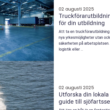
02 augusti 2025
Truckförarutbildning
för din utbildning
Att ta en truckförarutbildning 
nya yrkesmöjligheter utan ocks
säkerheten på arbetsplatsen.
logistik eller ...
02 augusti 2025
Utforska din lokala
guide till sjöfartss