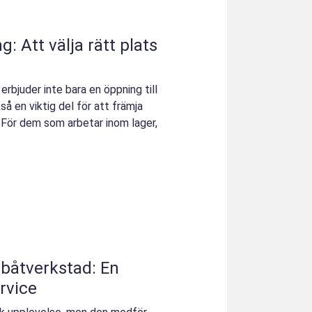
: Att välja rätt plats
erbjuder inte bara en öppning till
å en viktig del för att främja
 För dem som arbetar inom lager,
 båtverkstad: En
ervice