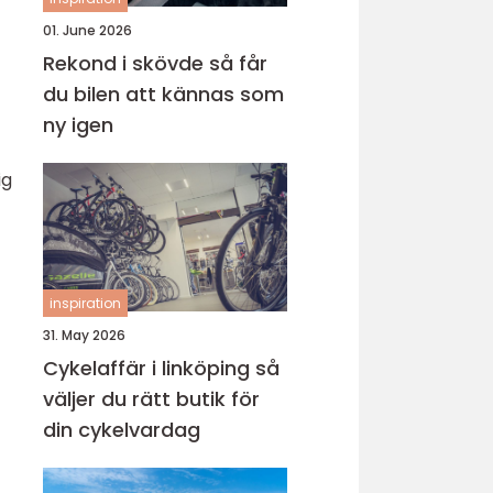
01. June 2026
Rekond i skövde så får
du bilen att kännas som
ny igen
ig
inspiration
31. May 2026
Cykelaffär i linköping så
väljer du rätt butik för
din cykelvardag