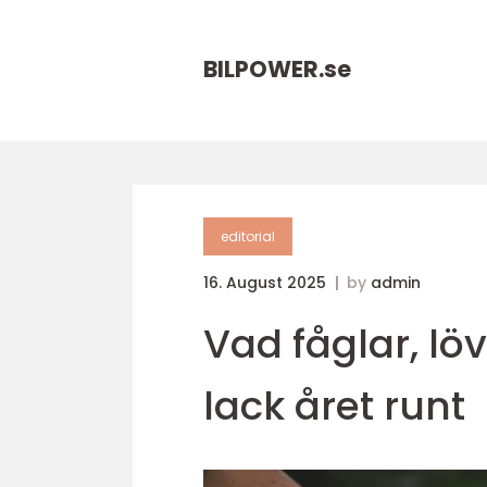
BILPOWER.
se
editorial
16. August 2025
by
admin
Vad fåglar, lö
lack året runt