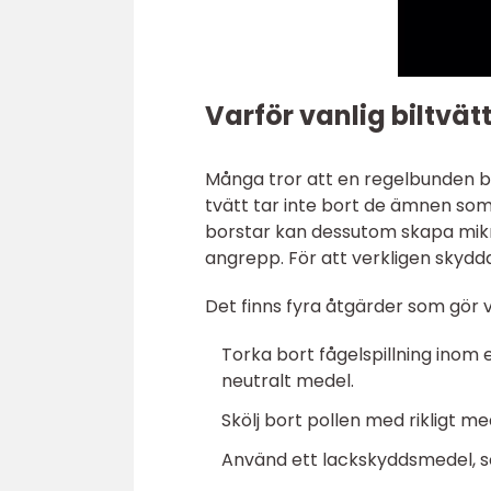
Varför vanlig biltvätt
Många tror att en regelbunden bi
tvätt tar inte bort de ämnen som
borstar kan dessutom skapa mik
angrepp. För att verkligen skydda
Det finns fyra åtgärder som gör ve
Torka bort fågelspillning inom
neutralt medel.
Skölj bort pollen med rikligt me
Använd ett lackskyddsmedel, so