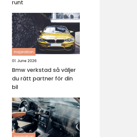
runt
inspiration
01. June 2026
Bmw verkstad så väljer
du rätt partner för din
bil
inspiration