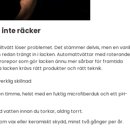
 inte räcker
ltvätt löser problemet. Det stämmer delvis, men en vanl
 redan trängt in i lacken. Automattvättar med roterande
rorepor som gör lacken ännu mer sårbar för framtida
 lacken krävs rätt produkter och rätt teknik.
rklig skillnad:
 en timme, helst med en fuktig microfiberduk och ett pH-
d vatten innan du torkar, aldrig torrt.
m vax eller keramiskt skydd, minst två gånger per år.