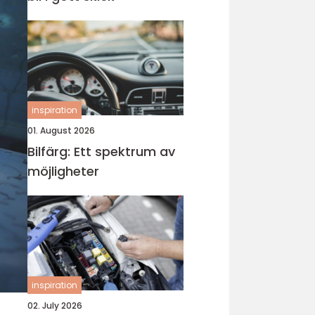
inspiration
01. August 2026
Bilfärg: Ett spektrum av
möjligheter
inspiration
02. July 2026