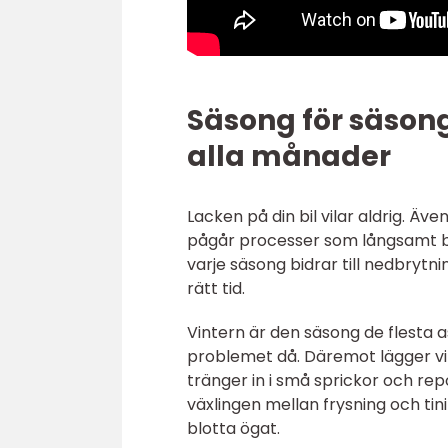
Säsong för säsong
alla månader
Lacken på din bil vilar aldrig. Ä
pågår processer som långsamt br
varje säsong bidrar till nedbrytn
rätt tid.
Vintern är den säsong de flesta a
problemet då. Däremot lägger vi
tränger in i små sprickor och rep
växlingen mellan frysning och tin
blotta ögat.