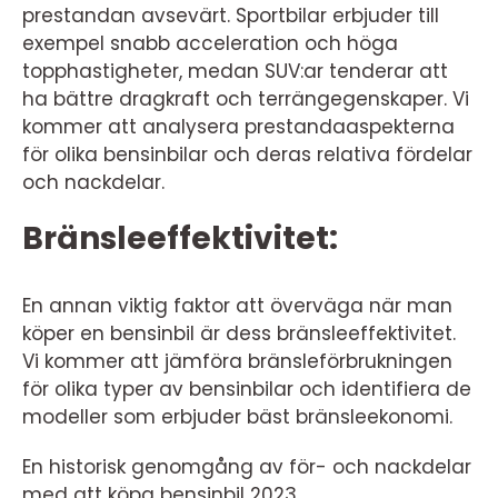
prestandan avsevärt. Sportbilar erbjuder till
exempel snabb acceleration och höga
topphastigheter, medan SUV:ar tenderar att
ha bättre dragkraft och terrängegenskaper. Vi
kommer att analysera prestandaaspekterna
för olika bensinbilar och deras relativa fördelar
och nackdelar.
Bränsleeffektivitet:
En annan viktig faktor att överväga när man
köper en bensinbil är dess bränsleeffektivitet.
Vi kommer att jämföra bränsleförbrukningen
för olika typer av bensinbilar och identifiera de
modeller som erbjuder bäst bränsleekonomi.
En historisk genomgång av för- och nackdelar
med att köpa bensinbil 2023