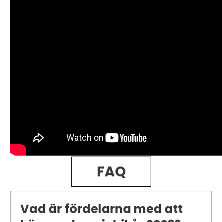
FAQ
Vad är fördelarna med att