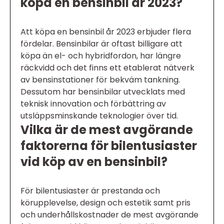
köpa en bensinbil år 2023?
Att köpa en bensinbil år 2023 erbjuder flera
fördelar. Bensinbilar är oftast billigare att
köpa än el- och hybridfordon, har längre
räckvidd och det finns ett etablerat nätverk
av bensinstationer för bekväm tankning.
Dessutom har bensinbilar utvecklats med
teknisk innovation och förbättring av
utsläppsminskande teknologier över tid.
Vilka är de mest avgörande
faktorerna för bilentusiaster
vid köp av en bensinbil?
För bilentusiaster är prestanda och
körupplevelse, design och estetik samt pris
och underhållskostnader de mest avgörande