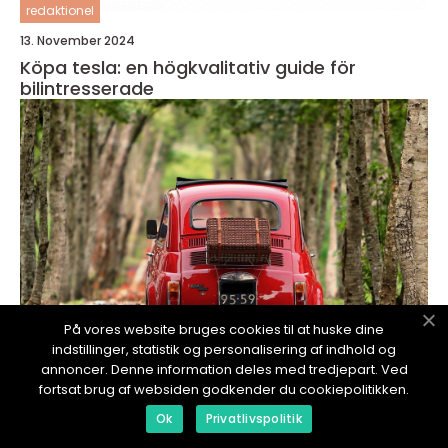
redaktionel
13. November 2024
Köpa tesla: en högkvalitativ guide för
bilintresserade
På vores website bruges cookies til at huske dine
indstillinger, statistik og personalisering af indhold og
annoncer. Denne information deles med tredjepart. Ved
fortsat brug af websiden godkender du cookiepolitikken.
redaktionel
Ok
Privatlivspolitik
13. November 2024