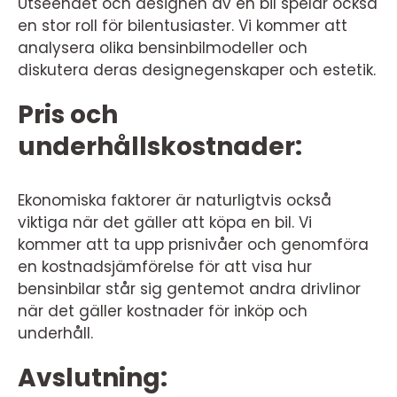
Utseendet och designen av en bil spelar också
en stor roll för bilentusiaster. Vi kommer att
analysera olika bensinbilmodeller och
diskutera deras designegenskaper och estetik.
Pris och
underhållskostnader:
Ekonomiska faktorer är naturligtvis också
viktiga när det gäller att köpa en bil. Vi
kommer att ta upp prisnivåer och genomföra
en kostnadsjämförelse för att visa hur
bensinbilar står sig gentemot andra drivlinor
när det gäller kostnader för inköp och
underhåll.
Avslutning: