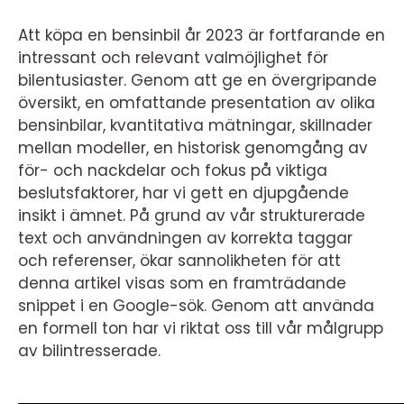
Att köpa en bensinbil år 2023 är fortfarande en
intressant och relevant valmöjlighet för
bilentusiaster. Genom att ge en övergripande
översikt, en omfattande presentation av olika
bensinbilar, kvantitativa mätningar, skillnader
mellan modeller, en historisk genomgång av
för- och nackdelar och fokus på viktiga
beslutsfaktorer, har vi gett en djupgående
insikt i ämnet. På grund av vår strukturerade
text och användningen av korrekta taggar
och referenser, ökar sannolikheten för att
denna artikel visas som en framträdande
snippet i en Google-sök. Genom att använda
en formell ton har vi riktat oss till vår målgrupp
av bilintresserade.