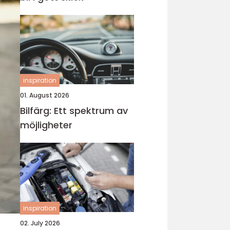
inspiration
01. August 2026
Bilfärg: Ett spektrum av
möjligheter
inspiration
02. July 2026