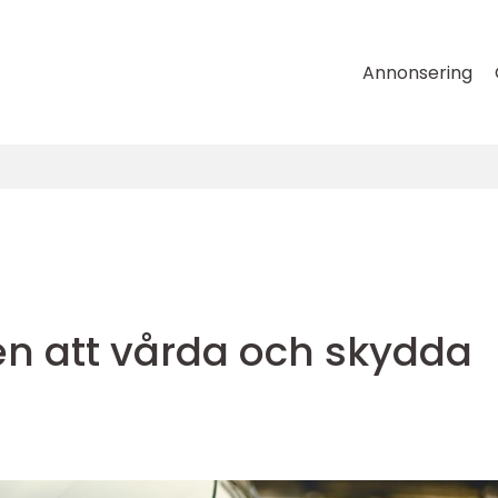
Annonsering
en att vårda och skydda