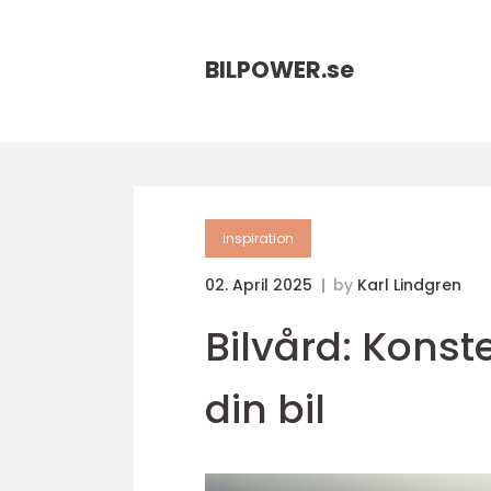
BILPOWER.
se
inspiration
02. April 2025
by
Karl Lindgren
Bilvård: Konst
din bil