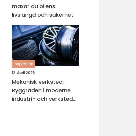
maxar du bilens
livslängd och säkerhet
inspiration
12. April 2026
Mekanisk verksted:
Ryggraden i moderne
industri- och verksted-
maskiner