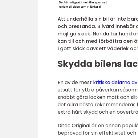
Att underhålla sin bil är inte ba
och prestanda. Bilvård innebär att
möjliga skick. När du tar hand o
kan till och med förbättra den ö
i gott skick oavsett väderlek o
Skydda bilens lac
En av de mest
kritiska delarna av
utsatt för yttre påverkan såsom 
snabbt göra lacken matt och slite
det allra bästa rekommenderas ke
extra hårt skydd och en oöverträ
Ditec Original är en annan popul
beprövad för sin effektivitet och 