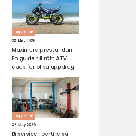
inspiration
28. May 2026
Maximera prestandan:
En guide till rätt ATV-
däck för olika uppdrag
inspiration
02. May 2026
Bilservice i partille så