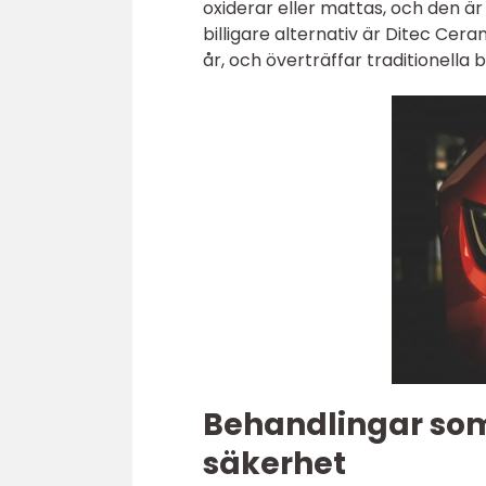
oxiderar eller mattas, och den ä
billigare alternativ är Ditec Ceram
år, och överträffar traditionella 
Behandlingar som 
säkerhet