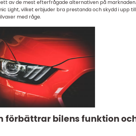
r ett av de mest efterfrågade alternativen på marknaden.
ic Light, vilket erbjuder bra prestanda och skydd i upp till
bilvaxer med råge.
förbättrar bilens funktion oc