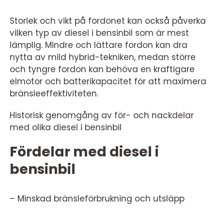
Storlek och vikt på fordonet kan också påverka
vilken typ av diesel i bensinbil som är mest
lämplig. Mindre och lättare fordon kan dra
nytta av mild hybrid-tekniken, medan större
och tyngre fordon kan behöva en kraftigare
elmotor och batterikapacitet för att maximera
bränsleeffektiviteten.
Historisk genomgång av för- och nackdelar
med olika diesel i bensinbil
Fördelar med diesel i
bensinbil
– Minskad bränsleförbrukning och utsläpp