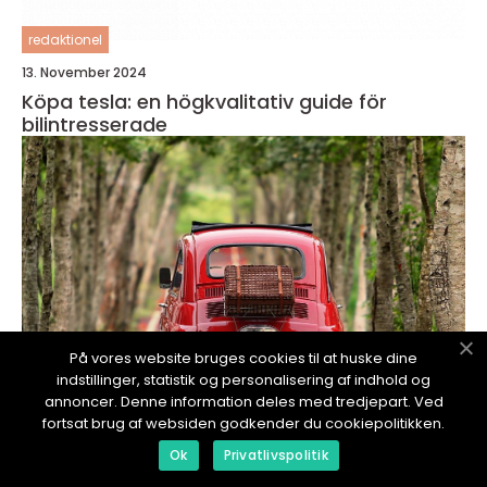
redaktionel
13. November 2024
Köpa tesla: en högkvalitativ guide för
bilintresserade
På vores website bruges cookies til at huske dine
indstillinger, statistik og personalisering af indhold og
annoncer. Denne information deles med tredjepart. Ved
fortsat brug af websiden godkender du cookiepolitikken.
Ok
Privatlivspolitik
redaktionel