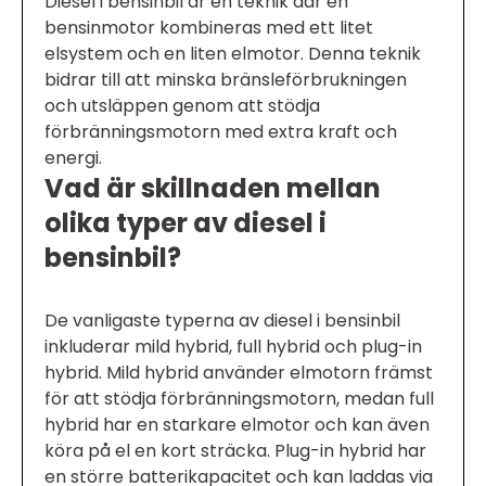
Diesel i bensinbil är en teknik där en
bensinmotor kombineras med ett litet
elsystem och en liten elmotor. Denna teknik
bidrar till att minska bränsleförbrukningen
och utsläppen genom att stödja
förbränningsmotorn med extra kraft och
energi.
Vad är skillnaden mellan
olika typer av diesel i
bensinbil?
De vanligaste typerna av diesel i bensinbil
inkluderar mild hybrid, full hybrid och plug-in
hybrid. Mild hybrid använder elmotorn främst
för att stödja förbränningsmotorn, medan full
hybrid har en starkare elmotor och kan även
köra på el en kort sträcka. Plug-in hybrid har
en större batterikapacitet och kan laddas via