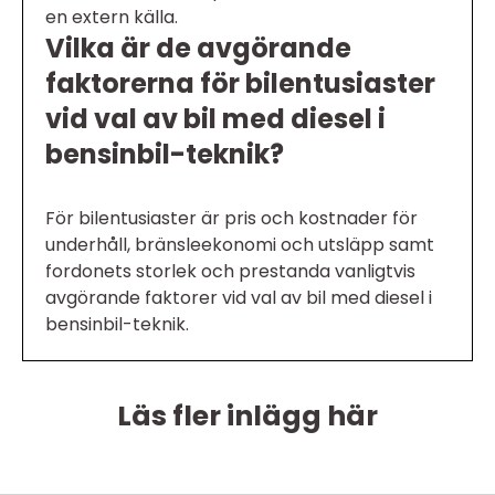
en extern källa.
Vilka är de avgörande
faktorerna för bilentusiaster
vid val av bil med diesel i
bensinbil-teknik?
För bilentusiaster är pris och kostnader för
underhåll, bränsleekonomi och utsläpp samt
fordonets storlek och prestanda vanligtvis
avgörande faktorer vid val av bil med diesel i
bensinbil-teknik.
Läs fler inlägg här