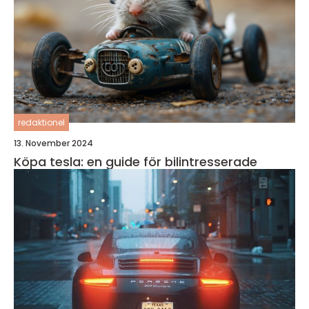
redaktionel
13. November 2024
Köpa tesla: en guide för bilintresserade