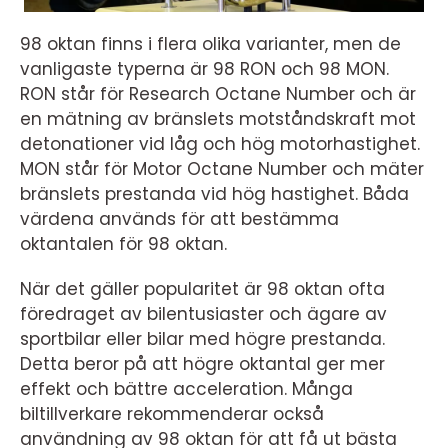
98 oktan finns i flera olika varianter, men de
vanligaste typerna är 98 RON och 98 MON.
RON står för Research Octane Number och är
en mätning av bränslets motståndskraft mot
detonationer vid låg och hög motorhastighet.
MON står för Motor Octane Number och mäter
bränslets prestanda vid hög hastighet. Båda
värdena används för att bestämma
oktantalen för 98 oktan.
När det gäller popularitet är 98 oktan ofta
föredraget av bilentusiaster och ägare av
sportbilar eller bilar med högre prestanda.
Detta beror på att högre oktantal ger mer
effekt och bättre acceleration. Många
biltillverkare rekommenderar också
användning av 98 oktan för att få ut bästa