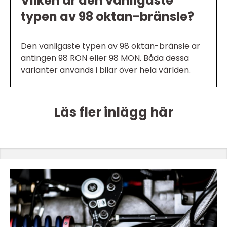
Vilken är den vanligaste
typen av 98 oktan-bränsle?
Den vanligaste typen av 98 oktan-bränsle är
antingen 98 RON eller 98 MON. Båda dessa
varianter används i bilar över hela världen.
Läs fler inlägg här