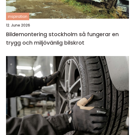
inspiration
12. June 2026
Bildemontering stockholm så fungerar en
trygg och miljövänlig bilskrot