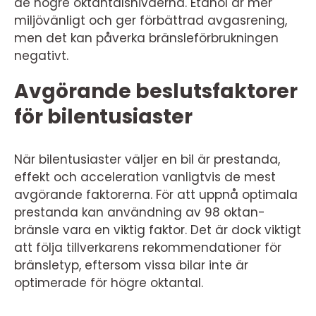
de högre oktantalsnivåerna. Etanol är mer
miljövänligt och ger förbättrad avgasrening,
men det kan påverka bränsleförbrukningen
negativt.
Avgörande beslutsfaktorer
för bilentusiaster
När bilentusiaster väljer en bil är prestanda,
effekt och acceleration vanligtvis de mest
avgörande faktorerna. För att uppnå optimala
prestanda kan användning av 98 oktan-
bränsle vara en viktig faktor. Det är dock viktigt
att följa tillverkarens rekommendationer för
bränsletyp, eftersom vissa bilar inte är
optimerade för högre oktantal.