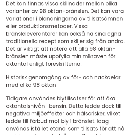
Det kan finnas vissa skillnader mellan olika
varianter av 98 oktan-bränslen. Det kan vara
variationer i blandningarna av tillsatsämnen
eller produktionsmetoder. Vissa
bränsleleverantörer kan också ha sina egna
traditionella recept som skiljer sig från andra.
Det är viktigt att notera att alla 98 oktan-
bränslen måste uppfylla minimikraven för
oktantal enligt föreskrifterna.
Historisk genomgång av för- och nackdelar
med olika 98 oktan
Tidigare användes blytillsatser för att öka
oktantalsnivån i bensin. Detta ledde dock till
negativa miljöeffekter och hälsorisker, vilket
ledde till förbud mot bly i bränslet. Idag
används istället etanol som tillsats för att nå