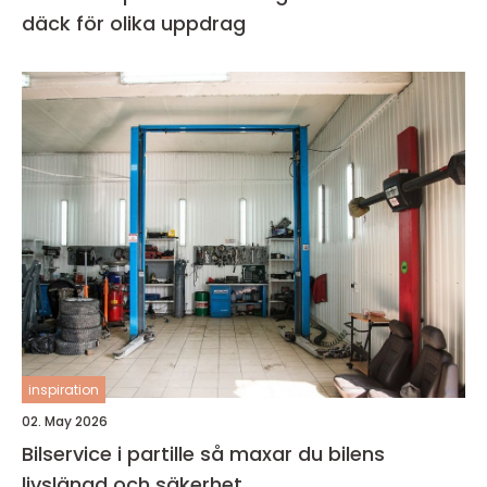
däck för olika uppdrag
inspiration
02. May 2026
Bilservice i partille så maxar du bilens
livslängd och säkerhet