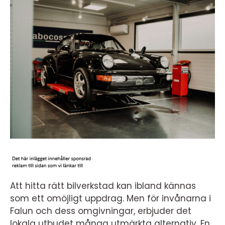
Att hitta rätt bilverkstad kan ibland kännas
som ett omöjligt uppdrag. Men för invånarna i
Falun och dess omgivningar, erbjuder det
lokala utbudet många utmärkta alternativ. En