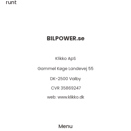
runt
BILPOWER.
se
web:
www.klikko.dk
Menu