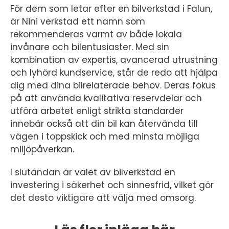
För dem som letar efter en bilverkstad i Falun,
är Nini verkstad ett namn som
rekommenderas varmt av både lokala
invånare och bilentusiaster. Med sin
kombination av expertis, avancerad utrustning
och lyhörd kundservice, står de redo att hjälpa
dig med dina bilrelaterade behov. Deras fokus
på att använda kvalitativa reservdelar och
utföra arbetet enligt strikta standarder
innebär också att din bil kan återvända till
vägen i toppskick och med minsta möjliga
miljöpåverkan.
I slutändan är valet av bilverkstad en
investering i säkerhet och sinnesfrid, vilket gör
det desto viktigare att välja med omsorg.