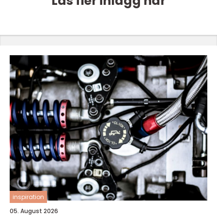
Läs fler inlägg här
inspiration
05. August 2026