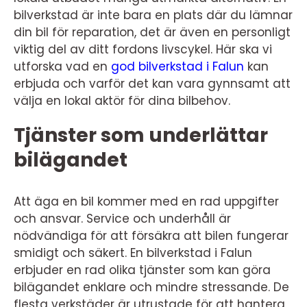
bilverkstad är inte bara en plats där du lämnar
din bil för reparation, det är även en personligt
viktig del av ditt fordons livscykel. Här ska vi
utforska vad en
god bilverkstad i Falun
kan
erbjuda och varför det kan vara gynnsamt att
välja en lokal aktör för dina bilbehov.
Tjänster som underlättar
bilägandet
Att äga en bil kommer med en rad uppgifter
och ansvar. Service och underhåll är
nödvändiga för att försäkra att bilen fungerar
smidigt och säkert. En bilverkstad i Falun
erbjuder en rad olika tjänster som kan göra
bilägandet enklare och mindre stressande. De
flesta verkstäder är utrustade för att hantera