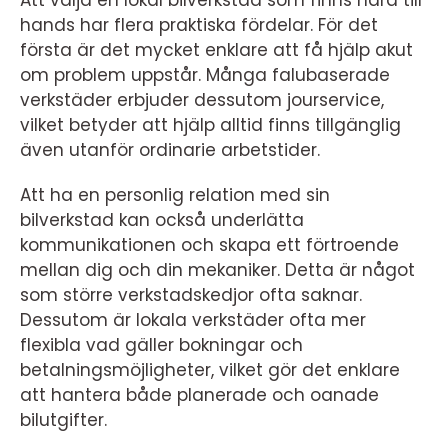
Att välja en lokal bilverkstad som finns nära till
hands har flera praktiska fördelar. För det
första är det mycket enklare att få hjälp akut
om problem uppstår. Många falubaserade
verkstäder erbjuder dessutom jourservice,
vilket betyder att hjälp alltid finns tillgänglig
även utanför ordinarie arbetstider.
Att ha en personlig relation med sin
bilverkstad kan också underlätta
kommunikationen och skapa ett förtroende
mellan dig och din mekaniker. Detta är något
som större verkstadskedjor ofta saknar.
Dessutom är lokala verkstäder ofta mer
flexibla vad gäller bokningar och
betalningsmöjligheter, vilket gör det enklare
att hantera både planerade och oanade
bilutgifter.