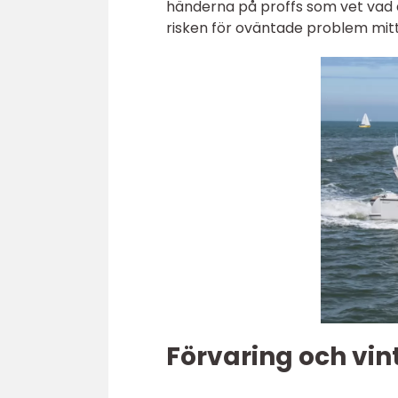
händerna på proffs som vet vad 
risken för oväntade problem mit
Förvaring och vin