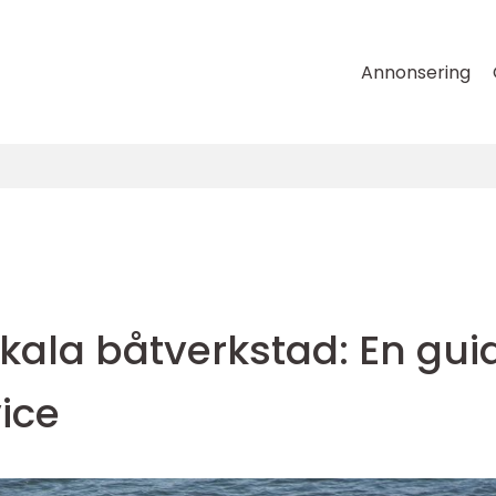
Annonsering
okala båtverkstad: En gui
vice