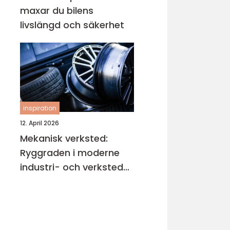
maxar du bilens
livslängd och säkerhet
inspiration
12. April 2026
Mekanisk verksted:
Ryggraden i moderne
industri- och verksted-
maskiner