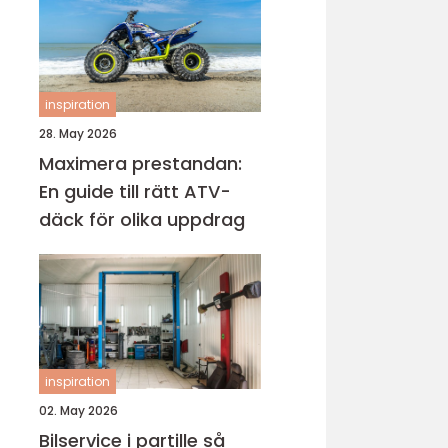
inspiration
28. May 2026
Maximera prestandan:
En guide till rätt ATV-
däck för olika uppdrag
inspiration
02. May 2026
Bilservice i partille så