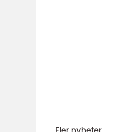
Fler nyheter