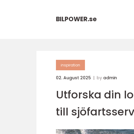
BILPOWER.
se
inspiration
02. August 2025
by
admin
Utforska din l
till sjöfartsser