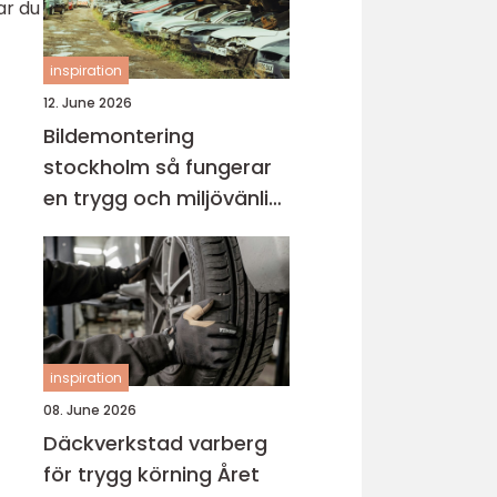
ar du
inspiration
12. June 2026
Bildemontering
stockholm så fungerar
en trygg och miljövänlig
bilskrot
inspiration
08. June 2026
Däckverkstad varberg
för trygg körning Året