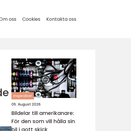
Om oss
Cookies
Kontakta oss
de
inspiration
05. August 2026
Bildelar till amerikanare:
För den som vill hålla sin
bil i gott skick