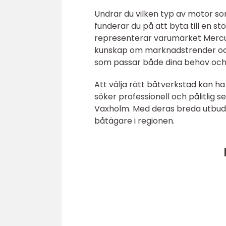
Undrar du vilken typ av motor s
funderar du på att byta till en s
representerar varumärket Mercu
kunskap om marknadstrender och 
som passar både dina behov och 
Att välja rätt båtverkstad kan h
söker professionell och pålitlig 
Vaxholm. Med deras breda utbud a
båtägare i regionen.