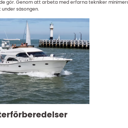
de gör. Genom att arbeta med erfarna tekniker minimer
t under säsongen.
terförberedelser