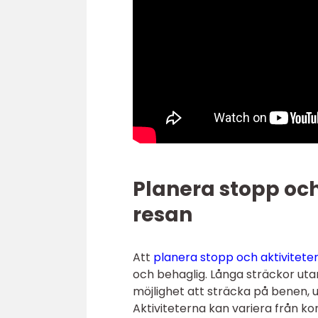
Planera stopp och
resan
Att
planera stopp och aktivitete
och behaglig. Långa sträckor ut
möjlighet att sträcka på benen, 
Aktiviteterna kan variera från ko