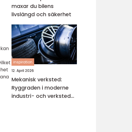
maxar du bilens
livslängd och säkerhet
 kan
ilket
inspiration
dhet
12. April 2026
tana
Mekanisk verksted:
Ryggraden i moderne
industri- och verksted-
maskiner