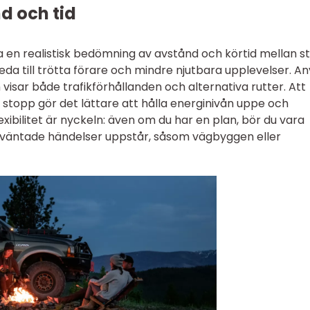
d och tid
ra en realistisk bedömning av avstånd och körtid mellan s
eda till trötta förare och mindre njutbara upplevelser. A
isar både trafikförhållanden och alternativa rutter. Att
 stopp gör det lättare att hålla energinivån uppe och
xibilitet är nyckeln: även om du har en plan, bör du vara
oväntade händelser uppstår, såsom vägbyggen eller