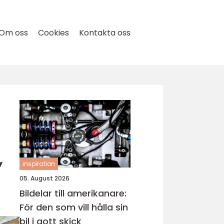
Om oss
Cookies
Kontakta oss
,
inspiration
05. August 2026
Bildelar till amerikanare:
För den som vill hålla sin
bil i gott skick