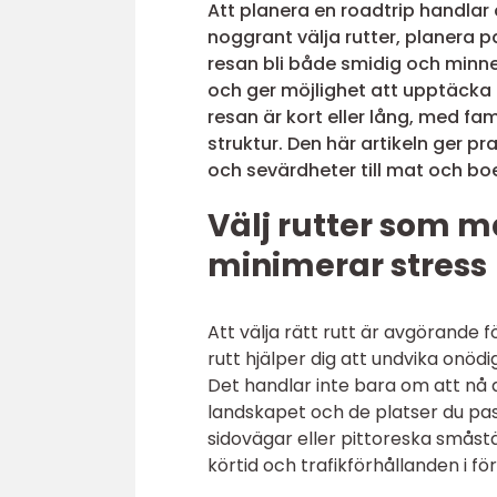
Att planera en roadtrip handlar
noggrant välja rutter, planera 
resan bli både smidig och minne
och ger möjlighet att upptäcka
resan är kort eller lång, med fam
struktur. Den här artikeln ger pr
och sevärdheter till mat och bo
Välj rutter som 
minimerar stress
Att välja rätt rutt är avgörande 
rutt hjälper dig att undvika onö
Det handlar inte bara om att nå 
landskapet och de platser du p
sidovägar eller pittoreska småstä
körtid och trafikförhållanden i fö