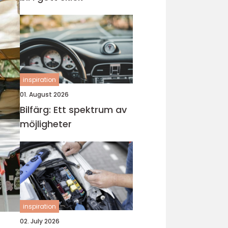
inspiration
01. August 2026
Bilfärg: Ett spektrum av
möjligheter
inspiration
02. July 2026