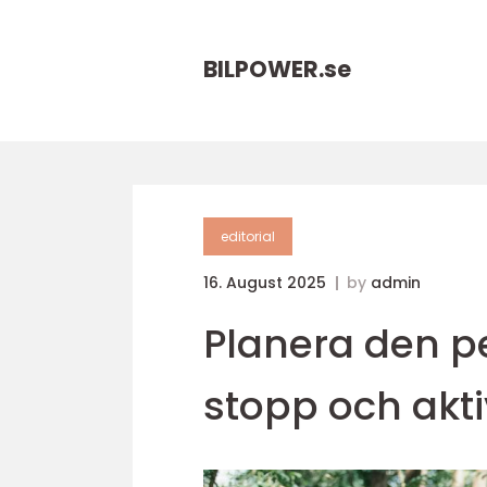
BILPOWER.
se
editorial
16. August 2025
by
admin
Planera den pe
stopp och akti