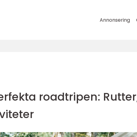
Annonsering
rfekta roadtripen: Rutter
viteter