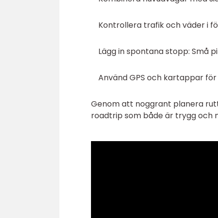
Kontrollera trafik och väder i f
Lägg in spontana stopp: Små pit
Använd GPS och kartappar för fl
Genom att noggrant planera rutt
roadtrip som både är trygg och mi