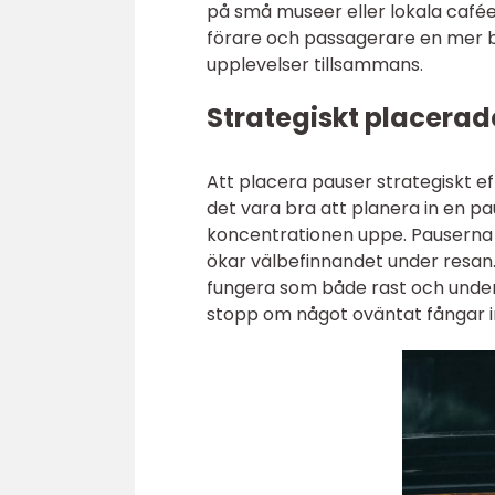
på små museer eller lokala café
förare och passagerare en mer b
upplevelser tillsammans.
Strategiskt placerad
Att placera pauser strategiskt ef
det vara bra att planera in en p
koncentrationen uppe. Pauserna k
ökar välbefinnandet under resan. 
fungera som både rast och under
stopp om något oväntat fångar i