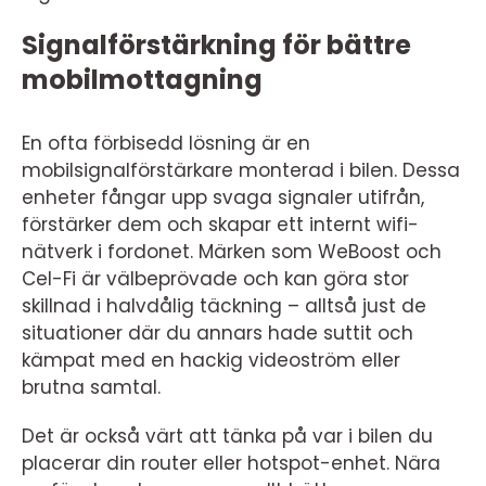
Signalförstärkning för bättre
mobilmottagning
En ofta förbisedd lösning är en
mobilsignalförstärkare monterad i bilen. Dessa
enheter fångar upp svaga signaler utifrån,
förstärker dem och skapar ett internt wifi-
nätverk i fordonet. Märken som WeBoost och
Cel-Fi är välbeprövade och kan göra stor
skillnad i halvdålig täckning – alltså just de
situationer där du annars hade suttit och
kämpat med en hackig videoström eller
brutna samtal.
Det är också värt att tänka på var i bilen du
placerar din router eller hotspot-enhet. Nära