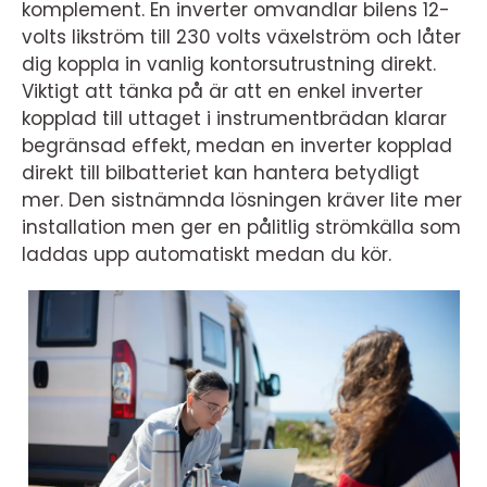
komplement. En inverter omvandlar bilens 12-
volts likström till 230 volts växelström och låter
dig koppla in vanlig kontorsutrustning direkt.
Viktigt att tänka på är att en enkel inverter
kopplad till uttaget i instrumentbrädan klarar
begränsad effekt, medan en inverter kopplad
direkt till bilbatteriet kan hantera betydligt
mer. Den sistnämnda lösningen kräver lite mer
installation men ger en pålitlig strömkälla som
laddas upp automatiskt medan du kör.