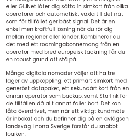
eller GL.iNet låter dig sätta in simkort från olika
operatörer och automatiskt växla till det nät
som för tillfället ger bäst signal. Det är en
enkel men kraftfull lösning när du rör dig
mellan regioner eller länder. Kombinerar du
det med ett roamingabonnemang från en
operatör med bred europeisk täckning får du
en robust grund att stå på.
Många digitala nomader väljer att ha tre
lager av uppkoppling: ett primärt simkort med
generöst datapaket, ett sekundärt kort från en
annan operatör som backup, samt Starlink för
de tillfällen då allt annat faller bort. Det kan
låta överdrivet, men när ett viktigt kundmöte
är inbokat och du befinner dig på en avlägsen
landsväg i norra Sverige förstår du snabbt
logiken.