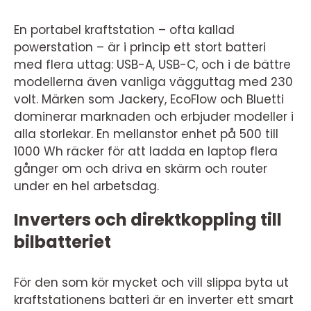
En portabel kraftstation – ofta kallad
powerstation – är i princip ett stort batteri
med flera uttag: USB-A, USB-C, och i de bättre
modellerna även vanliga vägguttag med 230
volt. Märken som Jackery, EcoFlow och Bluetti
dominerar marknaden och erbjuder modeller i
alla storlekar. En mellanstor enhet på 500 till
1000 Wh räcker för att ladda en laptop flera
gånger om och driva en skärm och router
under en hel arbetsdag.
Inverters och direktkoppling till
bilbatteriet
För den som kör mycket och vill slippa byta ut
kraftstationens batteri är en inverter ett smart