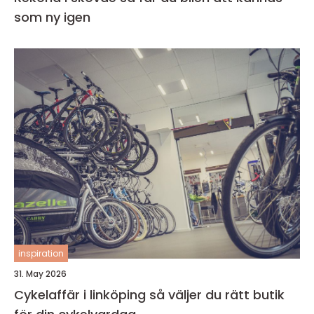
som ny igen
inspiration
31. May 2026
Cykelaffär i linköping så väljer du rätt butik