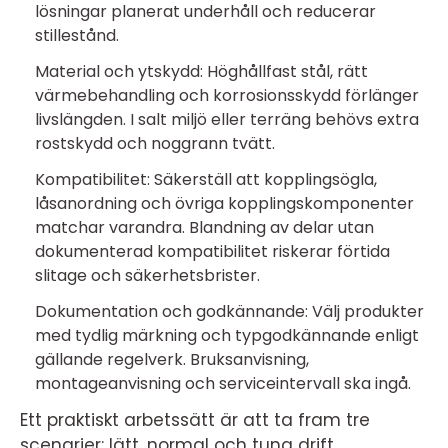
lösningar planerat underhåll och reducerar
stillestånd.
Material och ytskydd: Höghållfast stål, rätt
värmebehandling och korrosionsskydd förlänger
livslängden. I salt miljö eller terräng behövs extra
rostskydd och noggrann tvätt.
Kompatibilitet: Säkerställ att kopplingsögla,
låsanordning och övriga kopplingskomponenter
matchar varandra. Blandning av delar utan
dokumenterad kompatibilitet riskerar förtida
slitage och säkerhetsbrister.
Dokumentation och godkännande: Välj produkter
med tydlig märkning och typgodkännande enligt
gällande regelverk. Bruksanvisning,
montageanvisning och serviceintervall ska ingå.
Ett praktiskt arbetssätt är att ta fram tre
scenarier: lätt, normal och tung drift.