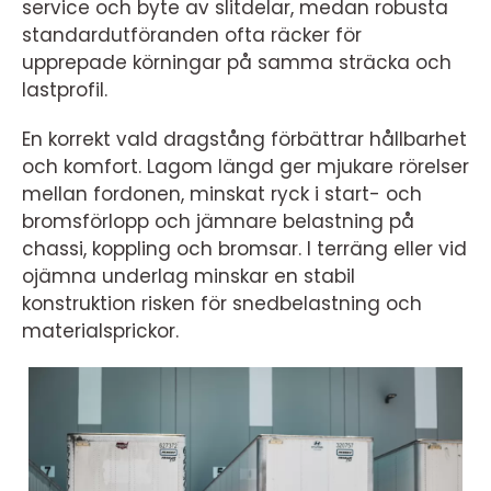
service och byte av slitdelar, medan robusta
standardutföranden ofta räcker för
upprepade körningar på samma sträcka och
lastprofil.
En korrekt vald dragstång förbättrar hållbarhet
och komfort. Lagom längd ger mjukare rörelser
mellan fordonen, minskat ryck i start- och
bromsförlopp och jämnare belastning på
chassi, koppling och bromsar. I terräng eller vid
ojämna underlag minskar en stabil
konstruktion risken för snedbelastning och
materialsprickor.