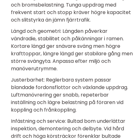
och bromsbelastning. Tunga uppdrag med
frekvent start och stopp kräver högre kapacitet
och slitstyrka än jämn fjärrtrafik.
Längd och geometri: Längden påverkar
vändradie, stabilitet och påkänningar i ramen.
Kortare längd ger snävare sväng men högre
krafttoppar, längre längd ger stabilare gång men
större svängyta. Anpassa efter miljö och
manöverutrymme.
Justerbarhet: Reglerbara system passar
blandade fordonsflottor och växlande uppdrag.
Luftmanövrering ger snabb, repeterbar
inställning och lägre belastning på föraren vid
koppling och frånkoppling.
Infästning och service: Bultad bom underlättar
inspektion, demontering och delbyte. Vid hård
drift och höga körsträckor förenklar bultade