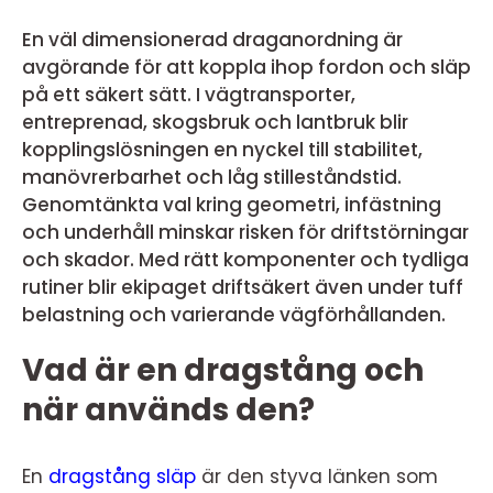
En väl dimensionerad draganordning är
avgörande för att koppla ihop fordon och släp
på ett säkert sätt. I vägtransporter,
entreprenad, skogsbruk och lantbruk blir
kopplingslösningen en nyckel till stabilitet,
manövrerbarhet och låg stilleståndstid.
Genomtänkta val kring geometri, infästning
och underhåll minskar risken för driftstörningar
och skador. Med rätt komponenter och tydliga
rutiner blir ekipaget driftsäkert även under tuff
belastning och varierande vägförhållanden.
Vad är en dragstång och
när används den?
En
dragstång släp
är den styva länken som