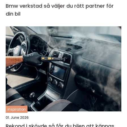
Bmw verkstad så väljer du rätt partner för
din bil
inspiration
01. June 2026
Rekond i skövde så får du bilen att kännas