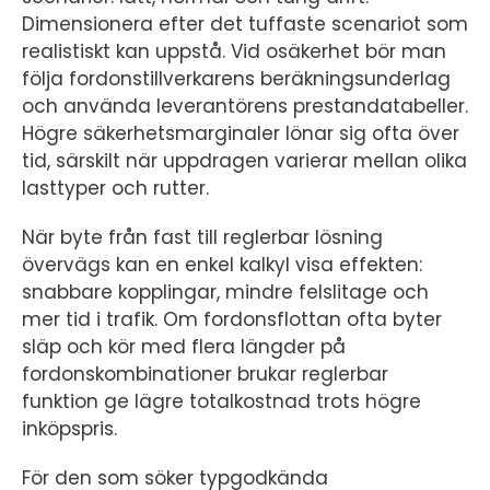
Dimensionera efter det tuffaste scenariot som
realistiskt kan uppstå. Vid osäkerhet bör man
följa fordonstillverkarens beräkningsunderlag
och använda leverantörens prestandatabeller.
Högre säkerhetsmarginaler lönar sig ofta över
tid, särskilt när uppdragen varierar mellan olika
lasttyper och rutter.
När byte från fast till reglerbar lösning
övervägs kan en enkel kalkyl visa effekten:
snabbare kopplingar, mindre felslitage och
mer tid i trafik. Om fordonsflottan ofta byter
släp och kör med flera längder på
fordonskombinationer brukar reglerbar
funktion ge lägre totalkostnad trots högre
inköpspris.
För den som söker typgodkända