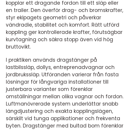
kopplar ett dragande fordon till ett släp eller
en trailer. Den överför drag- och bromskrafter,
styr ekipagets geometri och påverkar
vändradie, stabilitet och komfort. Rätt utförd
koppling ger kontrollerade krafter, förutsägbar
kurvtagning och säkra stopp även vid hög
bruttovikt.
I praktiken används dragstänger på
lastbilssläp, dollys, entreprenadvagnar och
jordbrukssläp. Utföranden varierar från fasta
lösningar för långvariga installationer till
justerbara varianter som förenklar
omställningar mellan olika vagnar och fordon.
Luftmanövrerade system underlättar snabb
längdjustering och exakta kopplingslägen,
särskilt vid tunga applikationer och frekventa
byten. Dragstänger med bultad bom förenklar