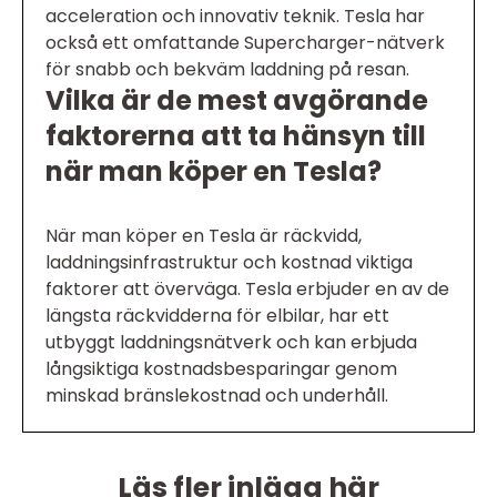
acceleration och innovativ teknik. Tesla har
också ett omfattande Supercharger-nätverk
för snabb och bekväm laddning på resan.
Vilka är de mest avgörande
faktorerna att ta hänsyn till
när man köper en Tesla?
När man köper en Tesla är räckvidd,
laddningsinfrastruktur och kostnad viktiga
faktorer att överväga. Tesla erbjuder en av de
längsta räckvidderna för elbilar, har ett
utbyggt laddningsnätverk och kan erbjuda
långsiktiga kostnadsbesparingar genom
minskad bränslekostnad och underhåll.
Läs fler inlägg här