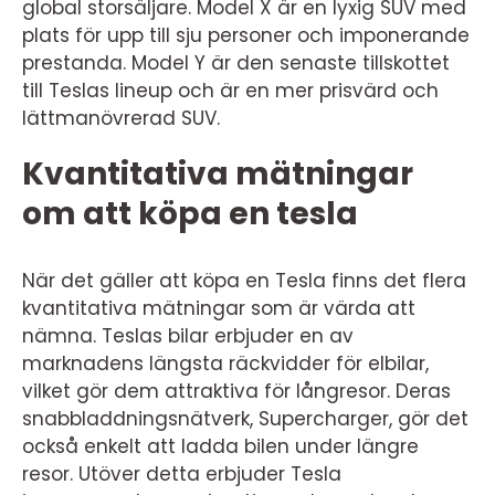
global storsäljare. Model X är en lyxig SUV med
plats för upp till sju personer och imponerande
prestanda. Model Y är den senaste tillskottet
till Teslas lineup och är en mer prisvärd och
lättmanövrerad SUV.
Kvantitativa mätningar
om att köpa en tesla
När det gäller att köpa en Tesla finns det flera
kvantitativa mätningar som är värda att
nämna. Teslas bilar erbjuder en av
marknadens längsta räckvidder för elbilar,
vilket gör dem attraktiva för långresor. Deras
snabbladdningsnätverk, Supercharger, gör det
också enkelt att ladda bilen under längre
resor. Utöver detta erbjuder Tesla