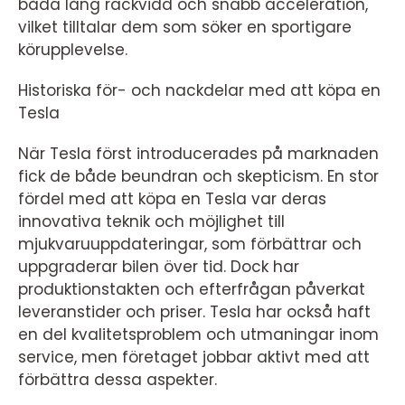
båda lång räckvidd och snabb acceleration,
vilket tilltalar dem som söker en sportigare
körupplevelse.
Historiska för- och nackdelar med att köpa en
Tesla
När Tesla först introducerades på marknaden
fick de både beundran och skepticism. En stor
fördel med att köpa en Tesla var deras
innovativa teknik och möjlighet till
mjukvaruuppdateringar, som förbättrar och
uppgraderar bilen över tid. Dock har
produktionstakten och efterfrågan påverkat
leveranstider och priser. Tesla har också haft
en del kvalitetsproblem och utmaningar inom
service, men företaget jobbar aktivt med att
förbättra dessa aspekter.