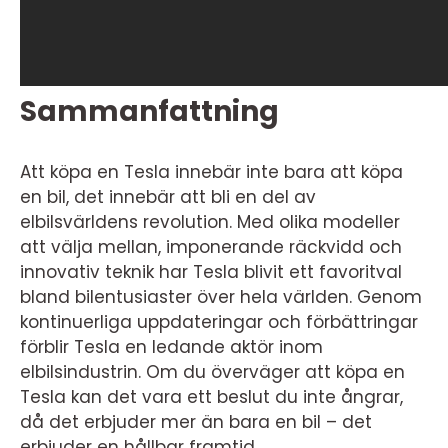
Sammanfattning
Att köpa en Tesla innebär inte bara att köpa
en bil, det innebär att bli en del av
elbilsvärldens revolution. Med olika modeller
att välja mellan, imponerande räckvidd och
innovativ teknik har Tesla blivit ett favoritval
bland bilentusiaster över hela världen. Genom
kontinuerliga uppdateringar och förbättringar
förblir Tesla en ledande aktör inom
elbilsindustrin. Om du överväger att köpa en
Tesla kan det vara ett beslut du inte ångrar,
då det erbjuder mer än bara en bil – det
erbjuder en hållbar framtid.