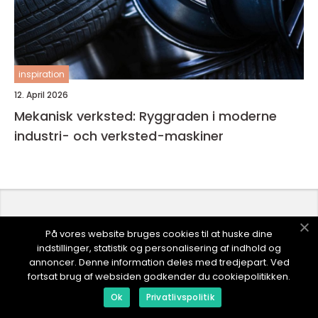
inspiration
12. April 2026
Mekanisk verksted: Ryggraden i moderne
industri- och verksted-maskiner
På vores website bruges cookies til at huske dine
Fler nyheter
indstillinger, statistik og personalisering af indhold og
annoncer. Denne information deles med tredjepart. Ved
fortsat brug af websiden godkender du cookiepolitikken.
Ok
Privatlivspolitik