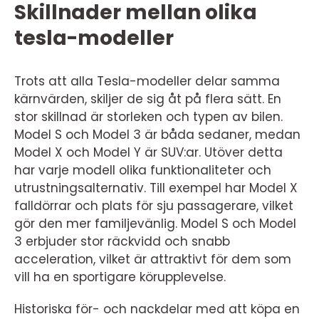
Skillnader mellan olika
tesla-modeller
Trots att alla Tesla-modeller delar samma
kärnvärden, skiljer de sig åt på flera sätt. En
stor skillnad är storleken och typen av bilen.
Model S och Model 3 är båda sedaner, medan
Model X och Model Y är SUV:ar. Utöver detta
har varje modell olika funktionaliteter och
utrustningsalternativ. Till exempel har Model X
falldörrar och plats för sju passagerare, vilket
gör den mer familjevänlig. Model S och Model
3 erbjuder stor räckvidd och snabb
acceleration, vilket är attraktivt för dem som
vill ha en sportigare körupplevelse.
Historiska för- och nackdelar med att köpa en