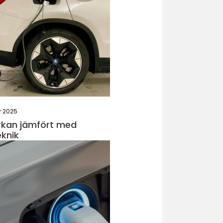
r 2025
rkan jämfört med
knik