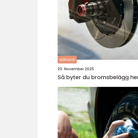
editorial
20. November 2025
Så byter du bromsbelägg 