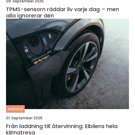
09. September 2025
TPMS-sensorn räddar liv varje dag – men
alla ignorerar den
editorial
01. September 2025
Från laddning till återvinning: Elbilens hela
klimatresa