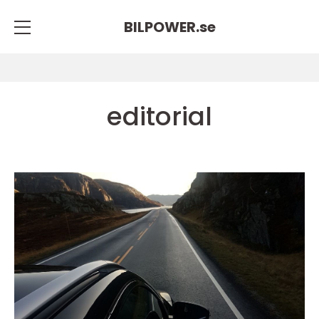
BILPOWER.
se
editorial