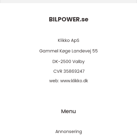
BILPOWER.
se
web:
www.klikko.dk
Menu
Annonsering