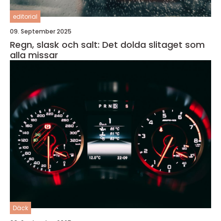
editorial
09. September 2025
Regn, slask och salt: Det dolda slitaget som
alla missar
Däck