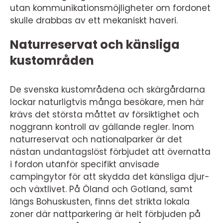
utan kommunikationsmöjligheter om fordonet
skulle drabbas av ett mekaniskt haveri.
Naturreservat och känsliga
kustområden
De svenska kustområdena och skärgårdarna
lockar naturligtvis många besökare, men här
krävs det största måttet av försiktighet och
noggrann kontroll av gällande regler. Inom
naturreservat och nationalparker är det
nästan undantagslöst förbjudet att övernatta
i fordon utanför specifikt anvisade
campingytor för att skydda det känsliga djur-
och växtlivet. På Öland och Gotland, samt
längs Bohuskusten, finns det strikta lokala
zoner där nattparkering är helt förbjuden på