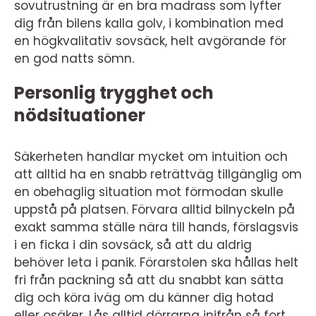
sovutrustning är en bra madrass som lyfter
dig från bilens kalla golv, i kombination med
en högkvalitativ sovsäck, helt avgörande för
en god natts sömn.
Personlig trygghet och
nödsituationer
Säkerheten handlar mycket om intuition och
att alltid ha en snabb reträttväg tillgänglig om
en obehaglig situation mot förmodan skulle
uppstå på platsen. Förvara alltid bilnyckeln på
exakt samma ställe nära till hands, förslagsvis
i en ficka i din sovsäck, så att du aldrig
behöver leta i panik. Förarstolen ska hållas helt
fri från packning så att du snabbt kan sätta
dig och köra iväg om du känner dig hotad
eller osäker. Lås alltid dörrarna inifrån så fort