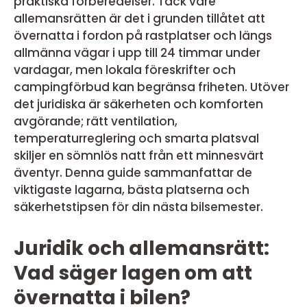
praktiska förberedelser. Tack vare
allemansrätten är det i grunden tillåtet att
övernatta i fordon på rastplatser och längs
allmänna vägar i upp till 24 timmar under
vardagar, men lokala föreskrifter och
campingförbud kan begränsa friheten. Utöver
det juridiska är säkerheten och komforten
avgörande; rätt ventilation,
temperaturreglering och smarta platsval
skiljer en sömnlös natt från ett minnesvärt
äventyr. Denna guide sammanfattar de
viktigaste lagarna, bästa platserna och
säkerhetstipsen för din nästa bilsemester.
Juridik och allemansrätt:
Vad säger lagen om att
övernatta i bilen?