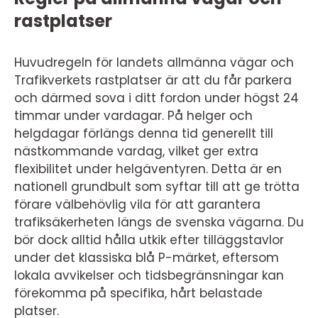
rastplatser
Huvudregeln för landets allmänna vägar och
Trafikverkets rastplatser är att du får parkera
och därmed sova i ditt fordon under högst 24
timmar under vardagar. På helger och
helgdagar förlängs denna tid generellt till
nästkommande vardag, vilket ger extra
flexibilitet under helgäventyren. Detta är en
nationell grundbult som syftar till att ge trötta
förare välbehövlig vila för att garantera
trafiksäkerheten längs de svenska vägarna. Du
bör dock alltid hålla utkik efter tilläggstavlor
under det klassiska blå P-märket, eftersom
lokala avvikelser och tidsbegränsningar kan
förekomma på specifika, hårt belastade
platser.