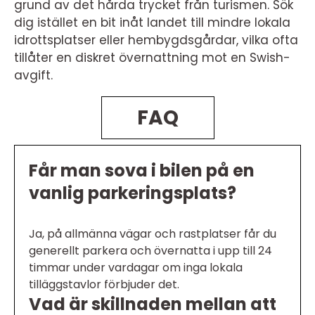
grund av det hårda trycket från turismen. Sök
dig istället en bit inåt landet till mindre lokala
idrottsplatser eller hembygdsgårdar, vilka ofta
tillåter en diskret övernattning mot en Swish-
avgift.
FAQ
Får man sova i bilen på en
vanlig parkeringsplats?
Ja, på allmänna vägar och rastplatser får du
generellt parkera och övernatta i upp till 24
timmar under vardagar om inga lokala
tilläggstavlor förbjuder det.
Vad är skillnaden mellan att