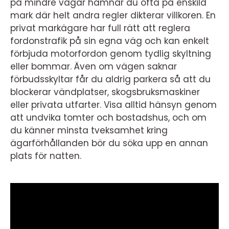
på mindre vägar hamnar du ofta på enskild
mark där helt andra regler dikterar villkoren. En
privat markägare har full rätt att reglera
fordonstrafik på sin egna väg och kan enkelt
förbjuda motorfordon genom tydlig skyltning
eller bommar. Även om vägen saknar
förbudsskyltar får du aldrig parkera så att du
blockerar vändplatser, skogsbruksmaskiner
eller privata utfarter. Visa alltid hänsyn genom
att undvika tomter och bostadshus, och om
du känner minsta tveksamhet kring
ägarförhållanden bör du söka upp en annan
plats för natten.