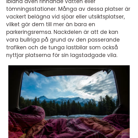
ibland även rinnande vatten eller
tömningsstationer. Många av dessa platser är
vackert belägna vid sjöar eller utsiktsplatser,
vilket gör dem till mer än bara en
parkeringsremsa. Nackdelen är att de kan
vara bullriga på grund av den passerande
trafiken och de tunga lastbilar som också
nyttjar platserna för sin lagstadgade vila.