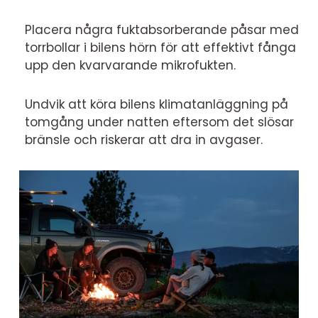
Placera några fuktabsorberande påsar med
torrbollar i bilens hörn för att effektivt fånga
upp den kvarvarande mikrofukten.
Undvik att köra bilens klimatanläggning på
tomgång under natten eftersom det slösar
bränsle och riskerar att dra in avgaser.