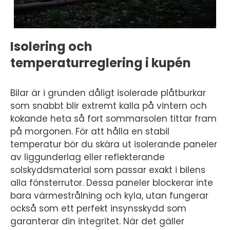
Isolering och
temperaturreglering i kupén
Bilar är i grunden dåligt isolerade plåtburkar
som snabbt blir extremt kalla på vintern och
kokande heta så fort sommarsolen tittar fram
på morgonen. För att hålla en stabil
temperatur bör du skära ut isolerande paneler
av liggunderlag eller reflekterande
solskyddsmaterial som passar exakt i bilens
alla fönsterrutor. Dessa paneler blockerar inte
bara värmestrålning och kyla, utan fungerar
också som ett perfekt insynsskydd som
garanterar din integritet. När det gäller