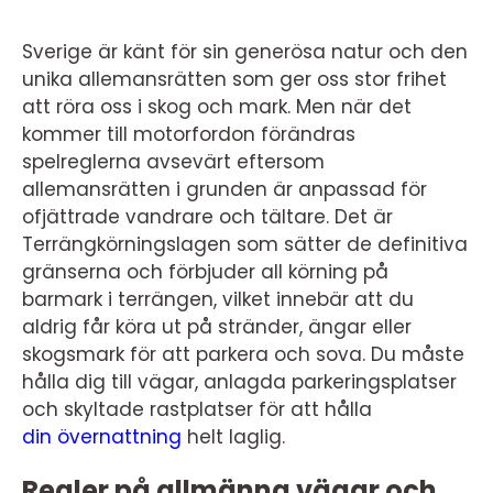
Sverige är känt för sin generösa natur och den
unika allemansrätten som ger oss stor frihet
att röra oss i skog och mark. Men när det
kommer till motorfordon förändras
spelreglerna avsevärt eftersom
allemansrätten i grunden är anpassad för
ofjättrade vandrare och tältare. Det är
Terrängkörningslagen som sätter de definitiva
gränserna och förbjuder all körning på
barmark i terrängen, vilket innebär att du
aldrig får köra ut på stränder, ängar eller
skogsmark för att parkera och sova. Du måste
hålla dig till vägar, anlagda parkeringsplatser
och skyltade rastplatser för att hålla
din övernattning
helt laglig.
Regler på allmänna vägar och