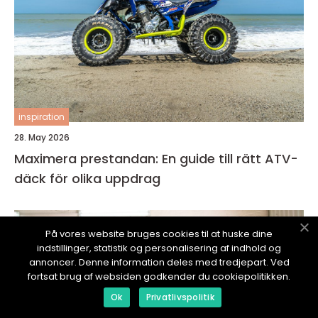
inspiration
28. May 2026
Maximera prestandan: En guide till rätt ATV-
däck för olika uppdrag
På vores website bruges cookies til at huske dine
indstillinger, statistik og personalisering af indhold og
annoncer. Denne information deles med tredjepart. Ved
fortsat brug af websiden godkender du cookiepolitikken.
Ok
Privatlivspolitik