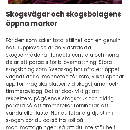
Skogsvägar och skogsbolagens
öppna marker
För den som söker total stillhet och en genuin
naturupplevelse är de vidsträckta
skogsområdena i landets centrala och norra
delar ett paradis för bilövernattning. Stora
skogsbolag som Sveaskog har ofta ett öppet
vägnät där allmänheten får köra, vilket öppnar
upp för magiska platser vid skogstjärnar och
timmeravlägg. Det är dock viktigt att
respektera pågående skogsbruk och aldrig
parkera så att timmerbilar förhindras att
vända eller lasta. När du letar dig djupt in i
skogen bör du också ha koll på
mobilmottagningen, så att du inte står helt