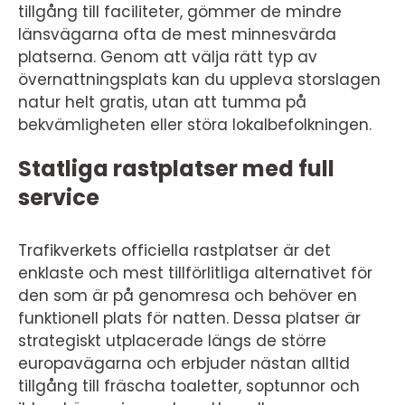
tillgång till faciliteter, gömmer de mindre
länsvägarna ofta de mest minnesvärda
platserna. Genom att välja rätt typ av
övernattningsplats kan du uppleva storslagen
natur helt gratis, utan att tumma på
bekvämligheten eller störa lokalbefolkningen.
Statliga rastplatser med full
service
Trafikverkets officiella rastplatser är det
enklaste och mest tillförlitliga alternativet för
den som är på genomresa och behöver en
funktionell plats för natten. Dessa platser är
strategiskt utplacerade längs de större
europavägarna och erbjuder nästan alltid
tillgång till fräscha toaletter, soptunnor och