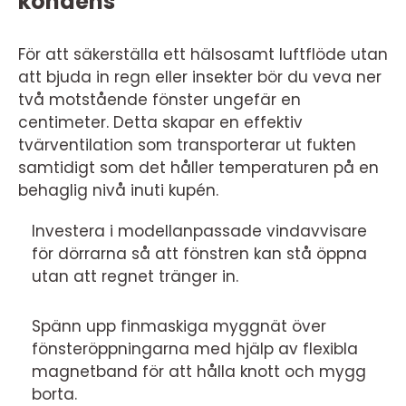
kondens
För att säkerställa ett hälsosamt luftflöde utan
att bjuda in regn eller insekter bör du veva ner
två motstående fönster ungefär en
centimeter. Detta skapar en effektiv
tvärventilation som transporterar ut fukten
samtidigt som det håller temperaturen på en
behaglig nivå inuti kupén.
Investera i modellanpassade vindavvisare
för dörrarna så att fönstren kan stå öppna
utan att regnet tränger in.
Spänn upp finmaskiga myggnät över
fönsteröppningarna med hjälp av flexibla
magnetband för att hålla knott och mygg
borta.