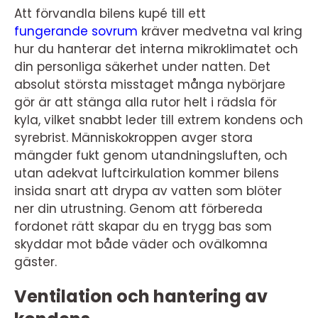
Att förvandla bilens kupé till ett
fungerande sovrum
kräver medvetna val kring
hur du hanterar det interna mikroklimatet och
din personliga säkerhet under natten. Det
absolut största misstaget många nybörjare
gör är att stänga alla rutor helt i rädsla för
kyla, vilket snabbt leder till extrem kondens och
syrebrist. Människokroppen avger stora
mängder fukt genom utandningsluften, och
utan adekvat luftcirkulation kommer bilens
insida snart att drypa av vatten som blöter
ner din utrustning. Genom att förbereda
fordonet rätt skapar du en trygg bas som
skyddar mot både väder och ovälkomna
gäster.
Ventilation och hantering av