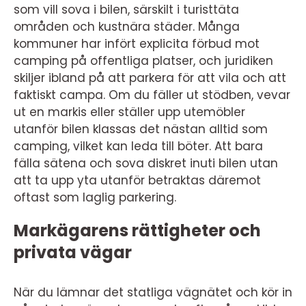
som vill sova i bilen, särskilt i turisttäta
områden och kustnära städer. Många
kommuner har infört explicita förbud mot
camping på offentliga platser, och juridiken
skiljer ibland på att parkera för att vila och att
faktiskt campa. Om du fäller ut stödben, vevar
ut en markis eller ställer upp utemöbler
utanför bilen klassas det nästan alltid som
camping, vilket kan leda till böter. Att bara
fälla sätena och sova diskret inuti bilen utan
att ta upp yta utanför betraktas däremot
oftast som laglig parkering.
Markägarens rättigheter och
privata vägar
När du lämnar det statliga vägnätet och kör in