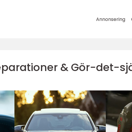
Annonsering
parationer & Gör-det-sj