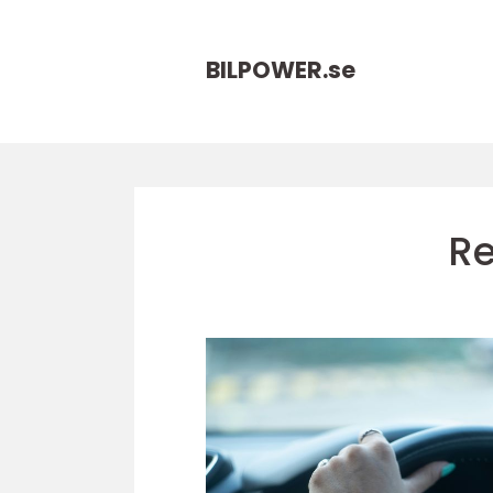
BILPOWER.
se
Re