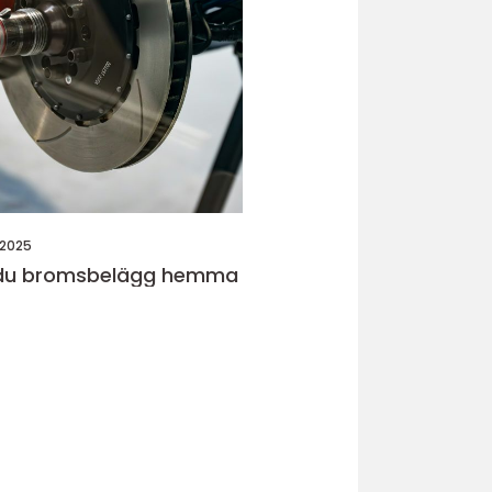
 2025
 du bromsbelägg hemma