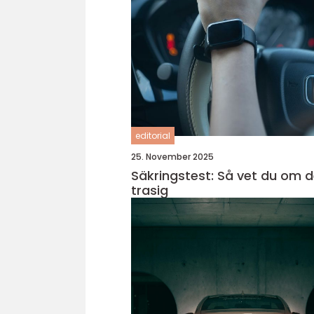
editorial
25. November 2025
Säkringstest: Så vet du om d
trasig