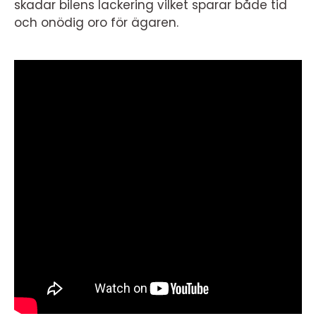
skadar bilens lackering vilket sparar både tid
och onödig oro för ägaren.