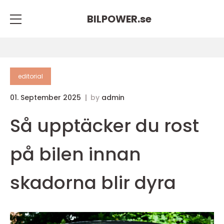
BILPOWER.
se
editorial
01. September 2025
by
admin
Så upptäcker du rost
på bilen innan
skadorna blir dyra