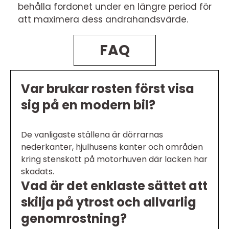
behålla fordonet under en längre period för
att maximera dess andrahandsvärde.
FAQ
Var brukar rosten först visa
sig på en modern bil?
De vanligaste ställena är dörrarnas
nederkanter, hjulhusens kanter och områden
kring stenskott på motorhuven där lacken har
skadats.
Vad är det enklaste sättet att
skilja på ytrost och allvarlig
genomrostning?