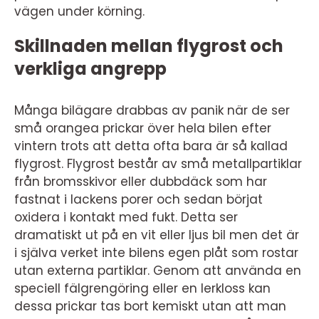
vägen under körning.
Skillnaden mellan flygrost och
verkliga angrepp
Många bilägare drabbas av panik när de ser
små orangea prickar över hela bilen efter
vintern trots att detta ofta bara är så kallad
flygrost. Flygrost består av små metallpartiklar
från bromsskivor eller dubbdäck som har
fastnat i lackens porer och sedan börjat
oxidera i kontakt med fukt. Detta ser
dramatiskt ut på en vit eller ljus bil men det är
i själva verket inte bilens egen plåt som rostar
utan externa partiklar. Genom att använda en
speciell fälgrengöring eller en lerkloss kan
dessa prickar tas bort kemiskt utan att man