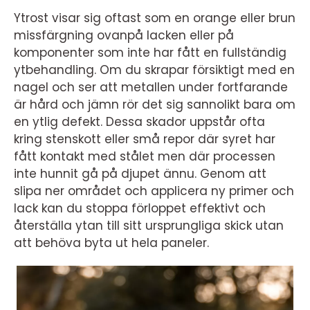
Ytrost visar sig oftast som en orange eller brun
missfärgning ovanpå lacken eller på
komponenter som inte har fått en fullständig
ytbehandling. Om du skrapar försiktigt med en
nagel och ser att metallen under fortfarande
är hård och jämn rör det sig sannolikt bara om
en ytlig defekt. Dessa skador uppstår ofta
kring stenskott eller små repor där syret har
fått kontakt med stålet men där processen
inte hunnit gå på djupet ännu. Genom att
slipa ner området och applicera ny primer och
lack kan du stoppa förloppet effektivt och
återställa ytan till sitt ursprungliga skick utan
att behöva byta ut hela paneler.