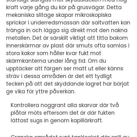
kraft varje gång du kör på grusvägar. Detta
mekaniska slitage skapar mikroskopiska
sprickor i underredsmassan där saltvatten kan
tränga in och lägga sig direkt mot den nakna
metallen. Det är särskilt viktigt att titta bakom
innerskärmar av plast där smuts ofta samlas i
stora kakor som håller kvar fukt mot
skärmkanterna under lång tid. Om du
upptäcker att färgen ser matt ut eller känns
sträv i dessa områden är det ett tydligt
tecken på att det skyddande lagret har börjat
ge vika för yttre påverkan.
Kontrollera noggrant alla skarvar där två
plåtar möts eftersom det är där fukten
lättast sugs in genom kapillärkraft.