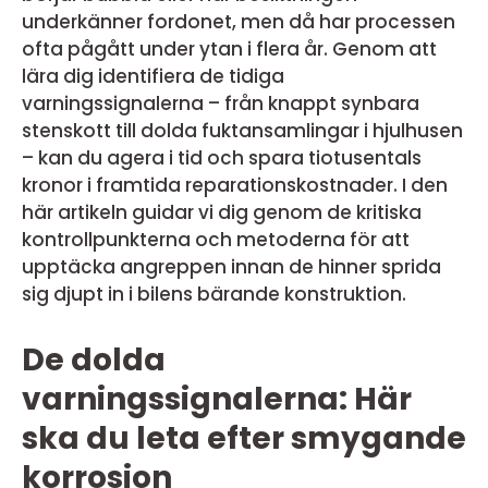
underkänner fordonet, men då har processen
ofta pågått under ytan i flera år. Genom att
lära dig identifiera de tidiga
varningssignalerna – från knappt synbara
stenskott till dolda fuktansamlingar i hjulhusen
– kan du agera i tid och spara tiotusentals
kronor i framtida reparationskostnader. I den
här artikeln guidar vi dig genom de kritiska
kontrollpunkterna och metoderna för att
upptäcka angreppen innan de hinner sprida
sig djupt in i bilens bärande konstruktion.
De dolda
varningssignalerna: Här
ska du leta efter smygande
korrosion