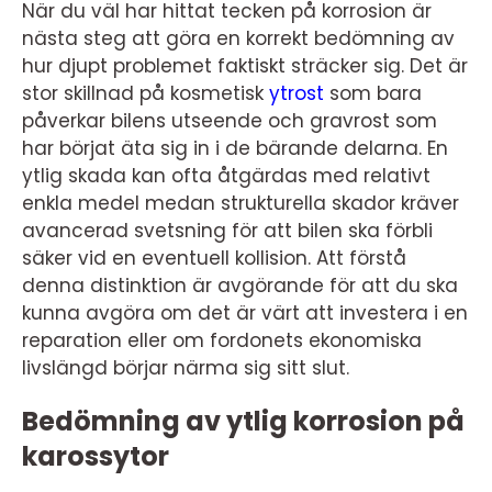
När du väl har hittat tecken på korrosion är
nästa steg att göra en korrekt bedömning av
hur djupt problemet faktiskt sträcker sig. Det är
stor skillnad på kosmetisk
ytrost
som bara
påverkar bilens utseende och gravrost som
har börjat äta sig in i de bärande delarna. En
ytlig skada kan ofta åtgärdas med relativt
enkla medel medan strukturella skador kräver
avancerad svetsning för att bilen ska förbli
säker vid en eventuell kollision. Att förstå
denna distinktion är avgörande för att du ska
kunna avgöra om det är värt att investera i en
reparation eller om fordonets ekonomiska
livslängd börjar närma sig sitt slut.
Bedömning av ytlig korrosion på
karossytor