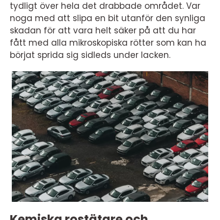
tydligt över hela det drabbade området. Var
noga med att slipa en bit utanför den synliga
skadan för att vara helt säker på att du har
fått med alla mikroskopiska rötter som kan ha
börjat sprida sig sidleds under lacken.
Kemiska rostätare och