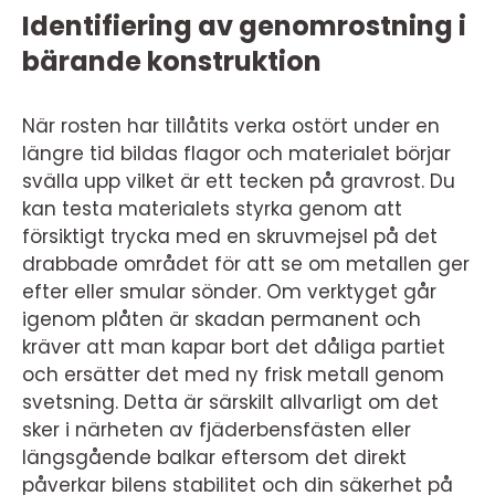
Identifiering av genomrostning i
bärande konstruktion
När rosten har tillåtits verka ostört under en
längre tid bildas flagor och materialet börjar
svälla upp vilket är ett tecken på gravrost. Du
kan testa materialets styrka genom att
försiktigt trycka med en skruvmejsel på det
drabbade området för att se om metallen ger
efter eller smular sönder. Om verktyget går
igenom plåten är skadan permanent och
kräver att man kapar bort det dåliga partiet
och ersätter det med ny frisk metall genom
svetsning. Detta är särskilt allvarligt om det
sker i närheten av fjäderbensfästen eller
längsgående balkar eftersom det direkt
påverkar bilens stabilitet och din säkerhet på