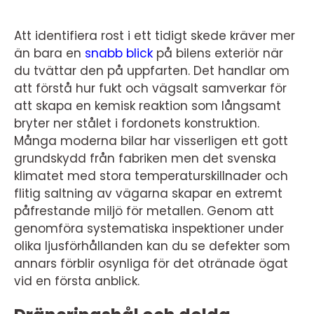
Att identifiera rost i ett tidigt skede kräver mer
än bara en
snabb blick
på bilens exteriör när
du tvättar den på uppfarten. Det handlar om
att förstå hur fukt och vägsalt samverkar för
att skapa en kemisk reaktion som långsamt
bryter ner stålet i fordonets konstruktion.
Många moderna bilar har visserligen ett gott
grundskydd från fabriken men det svenska
klimatet med stora temperaturskillnader och
flitig saltning av vägarna skapar en extremt
påfrestande miljö för metallen. Genom att
genomföra systematiska inspektioner under
olika ljusförhållanden kan du se defekter som
annars förblir osynliga för det otränade ögat
vid en första anblick.