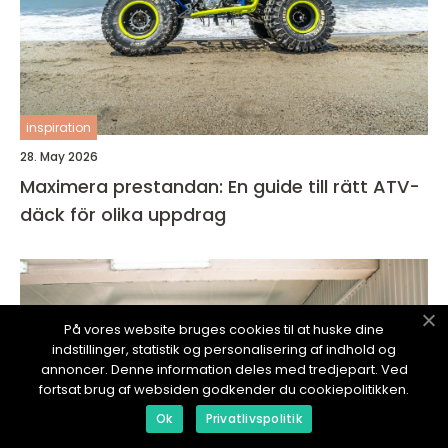
inspiration
28. May 2026
Maximera prestandan: En guide till rätt ATV-
däck för olika uppdrag
På vores website bruges cookies til at huske dine
indstillinger, statistik og personalisering af indhold og
annoncer. Denne information deles med tredjepart. Ved
fortsat brug af websiden godkender du cookiepolitikken.
Ok
Privatlivspolitik