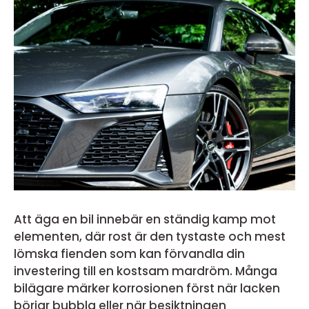
Att äga en bil innebär en ständig kamp mot
elementen, där rost är den tystaste och mest
lömska fienden som kan förvandla din
investering till en kostsam mardröm. Många
bilägare märker korrosionen först när lacken
börjar bubbla eller när besiktningen