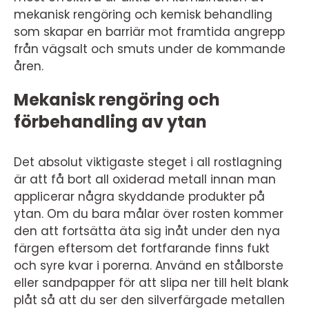
mekanisk rengöring och kemisk behandling
som skapar en barriär mot framtida angrepp
från vägsalt och smuts under de kommande
åren.
Mekanisk rengöring och
förbehandling av ytan
Det absolut viktigaste steget i all rostlagning
är att få bort all oxiderad metall innan man
applicerar några skyddande produkter på
ytan. Om du bara målar över rosten kommer
den att fortsätta äta sig inåt under den nya
färgen eftersom det fortfarande finns fukt
och syre kvar i porerna. Använd en stålborste
eller sandpapper för att slipa ner till helt blank
plåt så att du ser den silverfärgade metallen