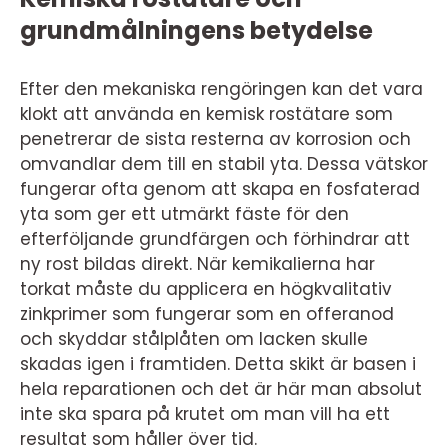
grundmålningens betydelse
Efter den mekaniska rengöringen kan det vara
klokt att använda en kemisk rostätare som
penetrerar de sista resterna av korrosion och
omvandlar dem till en stabil yta. Dessa vätskor
fungerar ofta genom att skapa en fosfaterad
yta som ger ett utmärkt fäste för den
efterföljande grundfärgen och förhindrar att
ny rost bildas direkt. När kemikalierna har
torkat måste du applicera en högkvalitativ
zinkprimer som fungerar som en offeranod
och skyddar stålplåten om lacken skulle
skadas igen i framtiden. Detta skikt är basen i
hela reparationen och det är här man absolut
inte ska spara på krutet om man vill ha ett
resultat som håller över tid.