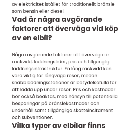
av elektricitet istället för traditionellt bränsle
som bensin eller diesel.
Vad är några avgörande
faktorer att överväga vid köp
av en elbil?
Några avgörande faktorer att överväga är
räckvidd, laddningstider, pris och tillgänglig
laddningsinfrastruktur. En lång räckvidd kan
vara viktig för långväga resor, medan
snabbladdningsstationer är betydelsefulla för
att ladda upp under resor. Pris och kostnader
bör också beaktas, med hänsyn till potentiella
besparingar på bränslekostnader och
underhåll samt tillgängliga skatteincitament
och subventioner.
Vilka typer av elbilar finns