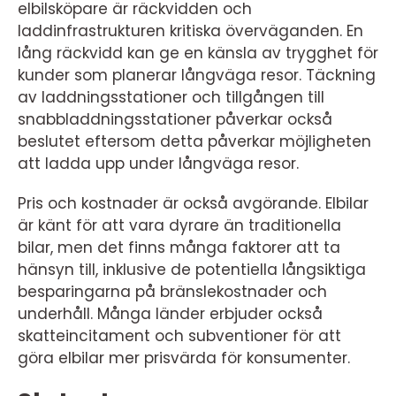
elbilsköpare är räckvidden och
laddinfrastrukturen kritiska överväganden. En
lång räckvidd kan ge en känsla av trygghet för
kunder som planerar långväga resor. Täckning
av laddningsstationer och tillgången till
snabbladdningsstationer påverkar också
beslutet eftersom detta påverkar möjligheten
att ladda upp under långväga resor.
Pris och kostnader är också avgörande. Elbilar
är känt för att vara dyrare än traditionella
bilar, men det finns många faktorer att ta
hänsyn till, inklusive de potentiella långsiktiga
besparingarna på bränslekostnader och
underhåll. Många länder erbjuder också
skatteincitament och subventioner för att
göra elbilar mer prisvärda för konsumenter.