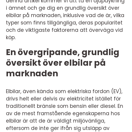
denna artikel kommer vi att ta en djupdykning
i ämnet och ge dig en grundlig översikt över
elbilar på marknaden, inklusive vad de är, vilka
typer som finns tillgängliga, deras popularitet
och de viktigaste faktorerna att överväga vid
köp.
En övergripande, grundlig
översikt över elbilar på
marknaden
Elbilar, även kända som elektriska fordon (EV),
drivs helt eller delvis av elektricitet istället för
traditionellt bränsle som bensin eller diesel. En
av de mest framstående egenskaperna hos
elbilar är att de är väldigt miljövänliga,
eftersom de inte ger ifrån sig utsläpp av