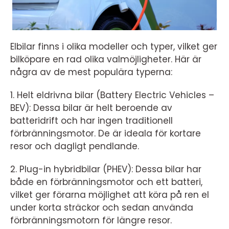
Elbilar finns i olika modeller och typer, vilket ger
bilköpare en rad olika valmöjligheter. Här är
några av de mest populära typerna:
1. Helt eldrivna bilar (Battery Electric Vehicles –
BEV): Dessa bilar är helt beroende av
batteridrift och har ingen traditionell
förbränningsmotor. De är ideala för kortare
resor och dagligt pendlande.
2. Plug-in hybridbilar (PHEV): Dessa bilar har
både en förbränningsmotor och ett batteri,
vilket ger förarna möjlighet att köra på ren el
under korta sträckor och sedan använda
förbränningsmotorn för längre resor.