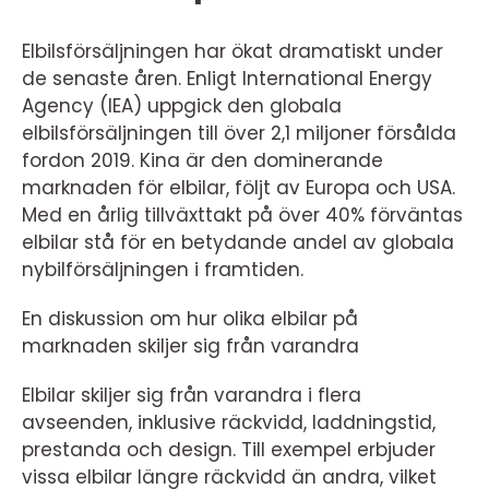
Elbilsförsäljningen har ökat dramatiskt under
de senaste åren. Enligt International Energy
Agency (IEA) uppgick den globala
elbilsförsäljningen till över 2,1 miljoner försålda
fordon 2019. Kina är den dominerande
marknaden för elbilar, följt av Europa och USA.
Med en årlig tillväxttakt på över 40% förväntas
elbilar stå för en betydande andel av globala
nybilförsäljningen i framtiden.
En diskussion om hur olika elbilar på
marknaden skiljer sig från varandra
Elbilar skiljer sig från varandra i flera
avseenden, inklusive räckvidd, laddningstid,
prestanda och design. Till exempel erbjuder
vissa elbilar längre räckvidd än andra, vilket