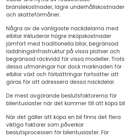
bränslekostnader, lägre underhållskostnader
och skatteförmåner.
Några av de vanligaste nackdelarna med
elbilar inkluderar högre inköpskostnader
jämfört med traditionella bilar, begränsad
laddningsinfrastruktur på vissa platser och
begränsad räckvidd för vissa modeller. Trots
dessa utmaningar har dock marknaden för
elbilar växt och förbättringar fortsätter att
göras för att adressera dessa nackdelar.
De mest avgörande beslutsfaktorerna för
bilentusiaster när det kommer till att köpa bil
När det gäller att köpa en bil finns det flera
viktiga faktorer som påverkar
beslutsprocessen för bilentusiaster. För