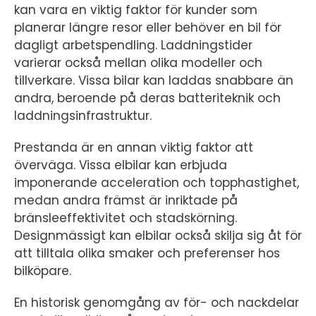
kan vara en viktig faktor för kunder som
planerar längre resor eller behöver en bil för
dagligt arbetspendling. Laddningstider
varierar också mellan olika modeller och
tillverkare. Vissa bilar kan laddas snabbare än
andra, beroende på deras batteriteknik och
laddningsinfrastruktur.
Prestanda är en annan viktig faktor att
överväga. Vissa elbilar kan erbjuda
imponerande acceleration och topphastighet,
medan andra främst är inriktade på
bränsleeffektivitet och stadskörning.
Designmässigt kan elbilar också skilja sig åt för
att tilltala olika smaker och preferenser hos
bilköpare.
En historisk genomgång av för- och nackdelar