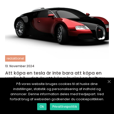
redaktionel
13. November 2024
Att köpa en tesla är inte bara att köpa en
vanlig bil - det är att köpa in sig i en helt ny
värld av elektrisk mobilitet och innovativ
På vores website bruges cookies til at huske dine
teknik
indstillinger, statistik og personalisering af indhold og
annoncer. Denne information deles med tredjepart. Ved
fortsat brug af websiden godkender du cookiepolitikken.
Ok
Privatlivspolitik