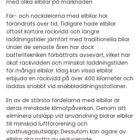
med olika elbilar på marknaden
För- och nackdelarna med elbilar har
förändrats över tid. Tidigare hade elbilar
oftast kortare räckvidd och längre
laddningstider jämfört med traditionella bilar.
Under de senaste åren har dock
batteritekniken förbättrats avsevärt, vilket har
ökat räckvidden och minskat laddningstiden
för många elbilar. Idag kan vissa elbilar
erbjuda en räckvidd på över 400 kilometer och
laddas snabbt vid snabbladdningsstationer.
En av de största fördelarna med elbilar är
deras minskade klimatpåverkan. Genom att
eliminera utsläpp vid användning bidrar elbilar
till minskad luftförorening och
växthusgasutsläpp. Dessutom kan ägare av
elbilar dra nytta av reducerade