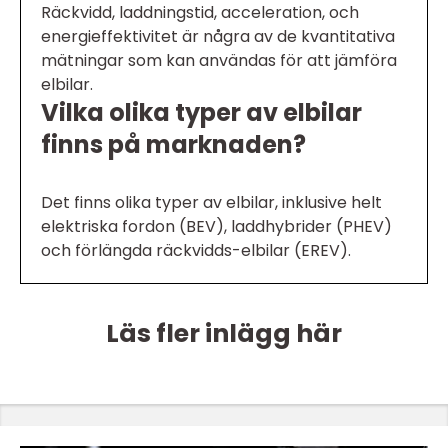
Räckvidd, laddningstid, acceleration, och
energieffektivitet är några av de kvantitativa
mätningar som kan användas för att jämföra
elbilar.
Vilka olika typer av elbilar
finns på marknaden?
Det finns olika typer av elbilar, inklusive helt
elektriska fordon (BEV), laddhybrider (PHEV)
och förlängda räckvidds-elbilar (EREV).
Läs fler inlägg här