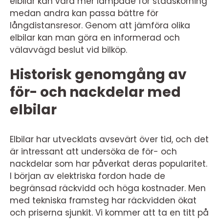
elbilar kan vara mer lämpade för stadskörning
medan andra kan passa bättre för
långdistansresor. Genom att jämföra olika
elbilar kan man göra en informerad och
välavvägd beslut vid bilköp.
Historisk genomgång av
för- och nackdelar med
elbilar
Elbilar har utvecklats avsevärt över tid, och det
är intressant att undersöka de för- och
nackdelar som har påverkat deras popularitet.
I början av elektriska fordon hade de
begränsad räckvidd och höga kostnader. Men
med tekniska framsteg har räckvidden ökat
och priserna sjunkit. Vi kommer att ta en titt på