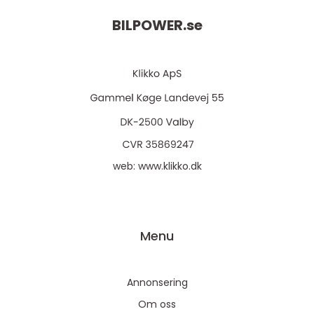
BILPOWER.
se
web:
www.klikko.dk
Menu
Annonsering
Om oss