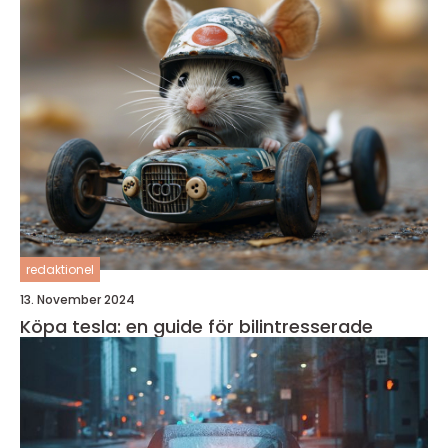
redaktionel
13. November 2024
Köpa tesla: en guide för bilintresserade