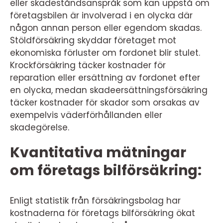
eller skadeståndsanspråk som kan uppstå om
företagsbilen är involverad i en olycka där
någon annan person eller egendom skadas.
Stöldförsäkring skyddar företaget mot
ekonomiska förluster om fordonet blir stulet.
Krockförsäkring täcker kostnader för
reparation eller ersättning av fordonet efter
en olycka, medan skadeersättningsförsäkring
täcker kostnader för skador som orsakas av
exempelvis väderförhållanden eller
skadegörelse.
Kvantitativa mätningar
om företags bilförsäkring:
Enligt statistik från försäkringsbolag har
kostnaderna för företags bilförsäkring ökat