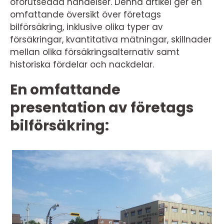
oförutsedda händelser. Denna artikel ger en
omfattande översikt över företags
bilförsäkring, inklusive olika typer av
försäkringar, kvantitativa mätningar, skillnader
mellan olika försäkringsalternativ samt
historiska fördelar och nackdelar.
En omfattande
presentation av företags
bilförsäkring: