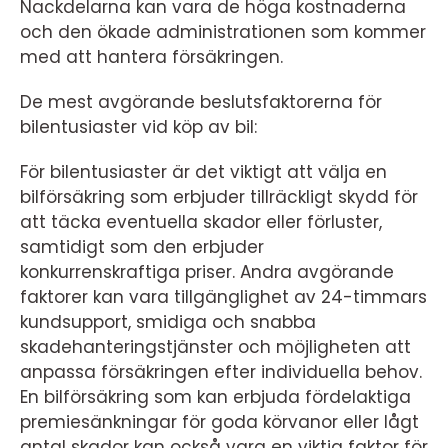
Nackdelarna kan vara de höga kostnaderna
och den ökade administrationen som kommer
med att hantera försäkringen.
De mest avgörande beslutsfaktorerna för
bilentusiaster vid köp av bil:
För bilentusiaster är det viktigt att välja en
bilförsäkring som erbjuder tillräckligt skydd för
att täcka eventuella skador eller förluster,
samtidigt som den erbjuder
konkurrenskraftiga priser. Andra avgörande
faktorer kan vara tillgänglighet av 24-timmars
kundsupport, smidiga och snabba
skadehanteringstjänster och möjligheten att
anpassa försäkringen efter individuella behov.
En bilförsäkring som kan erbjuda fördelaktiga
premiesänkningar för goda körvanor eller lågt
antal skador kan också vara en viktig faktor för