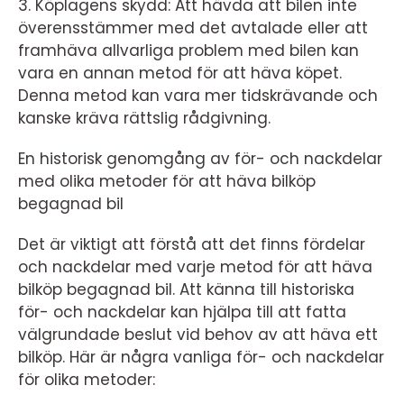
3. Köplagens skydd: Att hävda att bilen inte
överensstämmer med det avtalade eller att
framhäva allvarliga problem med bilen kan
vara en annan metod för att häva köpet.
Denna metod kan vara mer tidskrävande och
kanske kräva rättslig rådgivning.
En historisk genomgång av för- och nackdelar
med olika metoder för att häva bilköp
begagnad bil
Det är viktigt att förstå att det finns fördelar
och nackdelar med varje metod för att häva
bilköp begagnad bil. Att känna till historiska
för- och nackdelar kan hjälpa till att fatta
välgrundade beslut vid behov av att häva ett
bilköp. Här är några vanliga för- och nackdelar
för olika metoder: