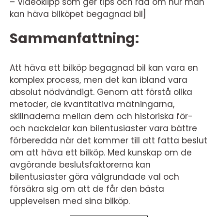
– Videoklipp som ger tips och råd om hur man
kan häva bilköpet begagnad bil]
Sammanfattning:
Att häva ett bilköp begagnad bil kan vara en
komplex process, men det kan ibland vara
absolut nödvändigt. Genom att förstå olika
metoder, de kvantitativa mätningarna,
skillnaderna mellan dem och historiska för-
och nackdelar kan bilentusiaster vara bättre
förberedda när det kommer till att fatta beslut
om att häva ett bilköp. Med kunskap om de
avgörande beslutsfaktorerna kan
bilentusiaster göra välgrundade val och
försäkra sig om att de får den bästa
upplevelsen med sina bilköp.