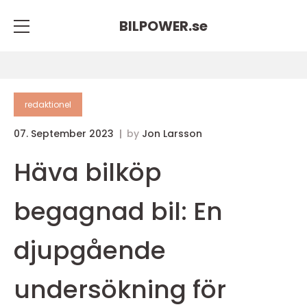
BILPOWER.
se
redaktionel
07. September 2023
by
Jon Larsson
Häva bilköp
begagnad bil: En
djupgående
undersökning för