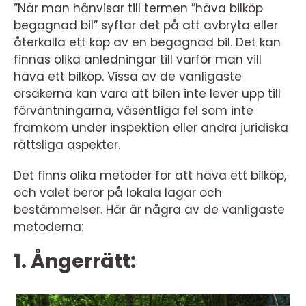
”När man hänvisar till termen ”häva bilköp
begagnad bil” syftar det på att avbryta eller
återkalla ett köp av en begagnad bil. Det kan
finnas olika anledningar till varför man vill
häva ett bilköp. Vissa av de vanligaste
orsakerna kan vara att bilen inte lever upp till
förväntningarna, väsentliga fel som inte
framkom under inspektion eller andra juridiska
rättsliga aspekter.
Det finns olika metoder för att häva ett bilköp,
och valet beror på lokala lagar och
bestämmelser. Här är några av de vanligaste
metoderna:
1. Ångerrätt: