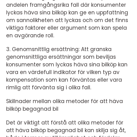
andelen framgångsrika fall där konsumenter
lyckas häva sina bilköp kan ge en uppfattning
om sannolikheten att lyckas och om det finns
viktiga faktorer eller argument som kan spela
en avgörande roll.
3. Genomsnittlig ersättning: Att granska
genomsnittliga ersättningar som beviljas
konsumenter som lyckas häva sina bilköp kan
vara en värdefull indikator för vilken typ av
kompensation som kan förväntas eller vara
rimlig att förvänta sig i olika fall.
Skillnader mellan olika metoder för att häva
bilköp begagnad bil
Det är viktigt att förstå att olika metoder för
att häva bilköp begagnad bil kan skilja sig åt,