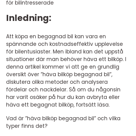
för bilintresserade
Inledning:
Att köpa en begagnad bil kan vara en
spännande och kostnadseffektiv upplevelse
för bilentusiaster. Men ibland kan det uppstå
situationer där man behöver häva ett bilköp. I
denna artikel kommer vi att ge en grundlig
översikt över ”häva bilköp begagnad bil”,
diskutera olika metoder och analysera
fördelar och nackdelar. Så om du någonsin
har varit osäker på hur du kan avbryta eller
häva ett begagnat bilköp, fortsätt läsa.
Vad är ”häva bilköp begagnad bil” och vilka
typer finns det?