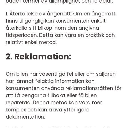
både i termer av tillämplighet och fördelar.
1. Återkallelse av ångerrätt: Om en ångerrätt
finns tillgänglig kan konsumenten enkelt
återkalla sitt bilköp inom den angivna
tidsperioden. Detta kan vara en praktisk och
relativt enkel metod.
2. Reklamation:
Om bilen har väsentliga fel eller om säljaren
har lämnat felaktig information kan
konsumenten använda reklamationsrätten för
att få pengarna tillbaka eller få bilen
reparerad. Denna metod kan vara mer
komplex och kan kräva ytterligare
dokumentation.