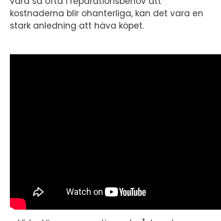
vara så ofta i reparationsbehov att
kostnaderna blir ohanterliga, kan det vara en
stark anledning att häva köpet.