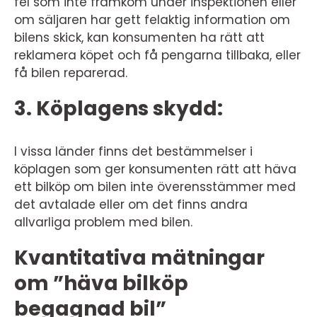
fel som inte framkom under inspektionen eller
om säljaren har gett felaktig information om
bilens skick, kan konsumenten ha rätt att
reklamera köpet och få pengarna tillbaka, eller
få bilen reparerad.
3. Köplagens skydd:
I vissa länder finns det bestämmelser i
köplagen som ger konsumenten rätt att häva
ett bilköp om bilen inte överensstämmer med
det avtalade eller om det finns andra
allvarliga problem med bilen.
Kvantitativa mätningar
om ”häva bilköp
begagnad bil”