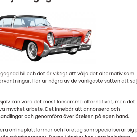
egagnad bil och det är viktigt att välja det alternativ som
rväntningar. Här är några av de vanligaste sätten att säl
ilen själv kan vara det mest lönsamma alternativet, men det
va mycket arbete. Det innebär att annonsera och
handlingar och genomföra överlåtelsen på egen hand.
 flera onlineplattformar och företag som specialiserar sig 