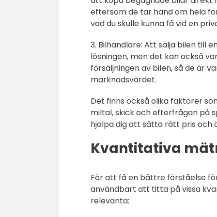
att köpa begagnade bilar direkt
eftersom de tar hand om hela fö
vad du skulle kunna få vid en priva
3. Bilhandlare: Att sälja bilen t
lösningen, men det kan också var
försäljningen av bilen, så de är va
marknadsvärdet.
Det finns också olika faktorer so
miltal, skick och efterfrågan på 
hjälpa dig att sätta rätt pris och
Kvantitativa mät
För att få en bättre förståelse 
användbart att titta på vissa kva
relevanta: