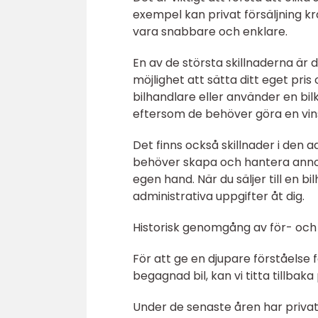
exempel kan privat försäljning kr
vara snabbare och enklare.
En av de största skillnaderna är d
möjlighet att sätta ditt eget pris
bilhandlare eller använder en bil
eftersom de behöver göra en vinst
Det finns också skillnader i den a
behöver skapa och hantera anno
egen hand. När du säljer till en 
administrativa uppgifter åt dig.
Historisk genomgång av för- och 
För att ge en djupare förståelse 
begagnad bil, kan vi titta tillbak
Under de senaste åren har privat 