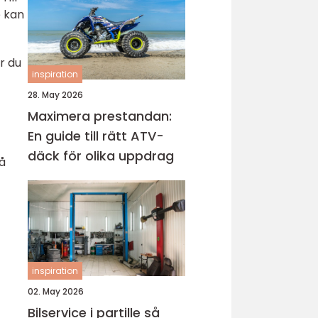
e kan
ar du
inspiration
28. May 2026
Maximera prestandan:
En guide till rätt ATV-
däck för olika uppdrag
å
inspiration
02. May 2026
Bilservice i partille så