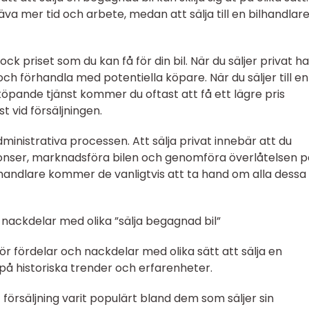
äva mer tid och arbete, medan att sälja till en bilhandlar
ock priset som du kan få för din bil. När du säljer privat h
 och förhandla med potentiella köpare. När du säljer till en
köpande tjänst kommer du oftast att få ett lägre pris
 vid försäljningen.
dministrativa processen. Att sälja privat innebär att du
nser, marknadsföra bilen och genomföra överlåtelsen p
bilhandlare kommer de vanligtvis att ta hand om alla dessa
nackdelar med olika ”sälja begagnad bil”
för fördelar och nackdelar med olika sätt att sälja en
a på historiska trender och erfarenheter.
försäljning varit populärt bland dem som säljer sin