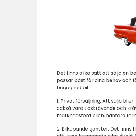
Det finns olika sätt att sälja en b
passar bäst för dina behov och fö
begagnad bil:
1. Privat försäljning: Att sälja b
också vara tidskrävande och krä
marknadsföra bilen, hantera för
2. Bilköpande tjänster: Det finns