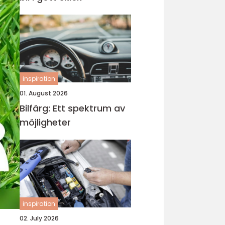
inspiration
01. August 2026
Bilfärg: Ett spektrum av
möjligheter
inspiration
02. July 2026