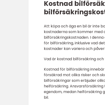
Kostnad bilförsäk
bilförsäkringsko
Att köpa och äga en bil är inte bar
kostnaderna som kommer med det.
bilförsäkringskostnaden. I denna
för bilförsäkring, inklusive vad de
kostnader kan variera och påverk
Vad är kostnad bilförsäkring och vi
Kostnad för bilförsäkring innebär
försäkrad mot olika risker och sk
bilförsäkringar som erbjuder oli
helförsäkring. Ansvarsförsäkring
egendom, medan helförsäkring ge
bil.