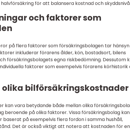
 halvförsäkring för att balansera kostnad och skyddsnivå
ningar och faktorer som
den
ror på flera faktorer som försäkringsbolagen tar hänsyn t
ktorer inkluderar förarens ålder, kön, bostadsort, bilens
och försäkringsbolagets egna riskbedömning. Dessutom 
ndividuella faktorer som exempelvis förarens körhistorik
 olika bilförsäkringskostnader
ader kan vara betydande både mellan olika försäkringsbol
 beroende på olika faktorer. Vissa försäkringsbolag kan
r baserat på exempelvis flera fordon i samma hushåll,
ånd. Det är också viktigt att notera att kostnaden för en