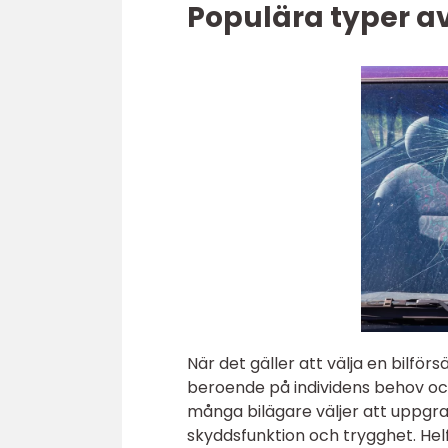
Populära typer av
När det gäller att välja en bilför
beroende på individens behov och
många bilägare väljer att uppgrade
skyddsfunktion och trygghet. Helf