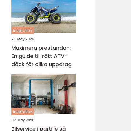
inspiration
28. May 2026
Maximera prestandan:
En guide till rätt ATV-
däck för olika uppdrag
inspiration
02. May 2026
Bilservice i partille så