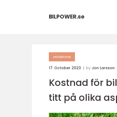
BILPOWER.
se
redaktionel
17. October 2023
by
Jon Larsson
Kostnad för b
titt på olika a