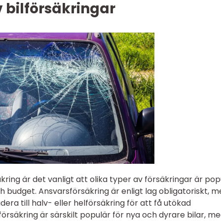
 bilförsäkringar
säkring är det vanligt att olika typer av försäkringar är po
 budget. Ansvarsförsäkring är enligt lag obligatoriskt, 
ra till halv- eller helförsäkring för att få utökad
örsäkring är särskilt populär för nya och dyrare bilar, m