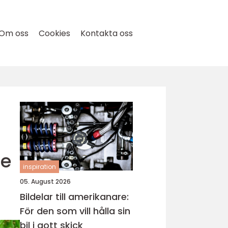
Om oss
Cookies
Kontakta oss
de
inspiration
05. August 2026
Bildelar till amerikanare:
För den som vill hålla sin
bil i gott skick