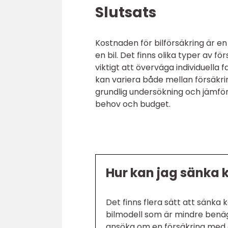
Slutsats
Kostnaden för bilförsäkring är en
en bil. Det finns olika typer av 
viktigt att överväga individuella
kan variera både mellan försäkri
grundlig undersökning och jämföre
behov och budget.
Hur kan jag sänka 
Det finns flera sätt att sänka 
bilmodell som är mindre benägen
ansöka om en försäkring med e