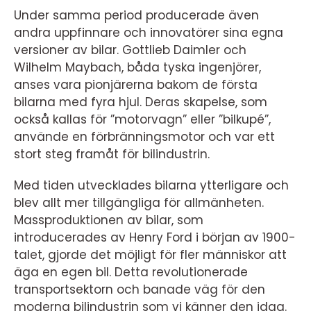
Under samma period producerade även
andra uppfinnare och innovatörer sina egna
versioner av bilar. Gottlieb Daimler och
Wilhelm Maybach, båda tyska ingenjörer,
anses vara pionjärerna bakom de första
bilarna med fyra hjul. Deras skapelse, som
också kallas för ”motorvagn” eller ”bilkupé”,
använde en förbränningsmotor och var ett
stort steg framåt för bilindustrin.
Med tiden utvecklades bilarna ytterligare och
blev allt mer tillgängliga för allmänheten.
Massproduktionen av bilar, som
introducerades av Henry Ford i början av 1900-
talet, gjorde det möjligt för fler människor att
äga en egen bil. Detta revolutionerade
transportsektorn och banade väg för den
moderna bilindustrin som vi känner den idag.