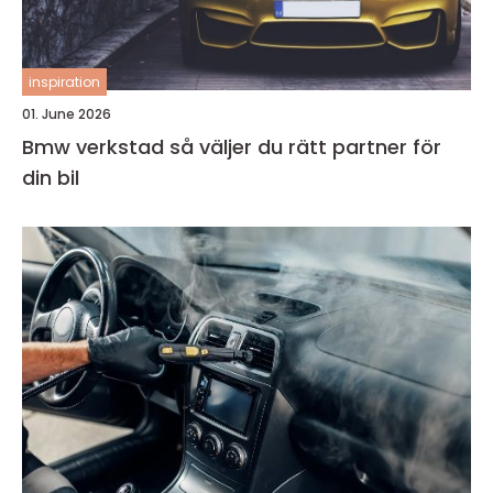
inspiration
01. June 2026
Bmw verkstad så väljer du rätt partner för
din bil