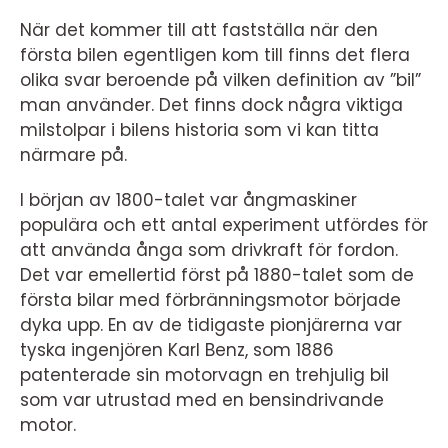
När det kommer till att fastställa när den
första bilen egentligen kom till finns det flera
olika svar beroende på vilken definition av ”bil”
man använder. Det finns dock några viktiga
milstolpar i bilens historia som vi kan titta
närmare på.
I början av 1800-talet var ångmaskiner
populära och ett antal experiment utfördes för
att använda ånga som drivkraft för fordon.
Det var emellertid först på 1880-talet som de
första bilar med förbränningsmotor började
dyka upp. En av de tidigaste pionjärerna var
tyska ingenjören Karl Benz, som 1886
patenterade sin motorvagn en trehjulig bil
som var utrustad med en bensindrivande
motor.