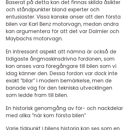
Baserat på detta kan det finnas skilda åsikter
och ståndpunkter bland experter och
entusiaster. Vissa kanske anser att den första
bilen var Karl Benz motorvagn, medan andra
kan argumentera för att det var Daimler och
Maybachs motorvagn.
En intressant aspekt att nämna är också de
tidigaste ångmaskinsdrivna fordonen, som
kan anses vara föregångare till bilen som vi
idag känner den. Dessa fordon var dock inte
exakt ”bilar” i modern bemärkelse, men de
banade väg för den tekniska utvecklingen
som ledde fram till bilen.
En historisk genomgång av för- och nackdelar
med olika ”när kom första bilen”
Varje tidpunkt i bilens historia kan ses som en