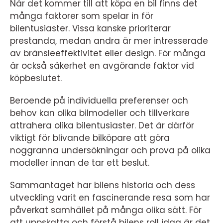
När det kommer till att köpa en bil finns det
många faktorer som spelar in för
bilentusiaster. Vissa kanske prioriterar
prestanda, medan andra är mer intresserade
av bränsleeffektivitet eller design. För många
är också säkerhet en avgörande faktor vid
köpbeslutet.
Beroende på individuella preferenser och
behov kan olika bilmodeller och tillverkare
attrahera olika bilentusiaster. Det är därför
viktigt för blivande bilköpare att göra
noggranna undersökningar och prova på olika
modeller innan de tar ett beslut.
Sammantaget har bilens historia och dess
utveckling varit en fascinerande resa som har
påverkat samhället på många olika sätt. För
att uppskatta och förstå bilens roll idag är det