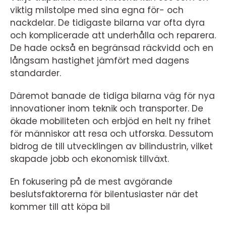
viktig milstolpe med sina egna för- och
nackdelar. De tidigaste bilarna var ofta dyra
och komplicerade att underhålla och reparera.
De hade också en begränsad räckvidd och en
långsam hastighet jämfört med dagens
standarder.
Däremot banade de tidiga bilarna väg för nya
innovationer inom teknik och transporter. De
ökade mobiliteten och erbjöd en helt ny frihet
för människor att resa och utforska. Dessutom
bidrog de till utvecklingen av bilindustrin, vilket
skapade jobb och ekonomisk tillväxt.
En fokusering på de mest avgörande
beslutsfaktorerna för bilentusiaster när det
kommer till att köpa bil