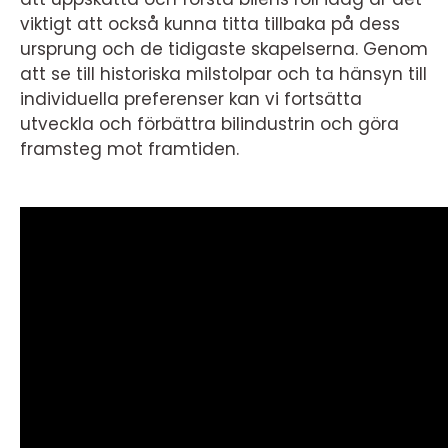
viktigt att också kunna titta tillbaka på dess
ursprung och de tidigaste skapelserna. Genom
att se till historiska milstolpar och ta hänsyn till
individuella preferenser kan vi fortsätta
utveckla och förbättra bilindustrin och göra
framsteg mot framtiden.