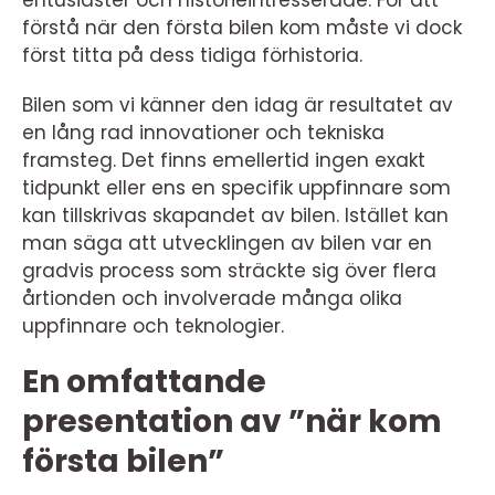
entusiaster och historieintresserade. För att
förstå när den första bilen kom måste vi dock
först titta på dess tidiga förhistoria.
Bilen som vi känner den idag är resultatet av
en lång rad innovationer och tekniska
framsteg. Det finns emellertid ingen exakt
tidpunkt eller ens en specifik uppfinnare som
kan tillskrivas skapandet av bilen. Istället kan
man säga att utvecklingen av bilen var en
gradvis process som sträckte sig över flera
årtionden och involverade många olika
uppfinnare och teknologier.
En omfattande
presentation av ”när kom
första bilen”