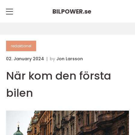
BILPOWER.
se
redaktionel
02. January 2024
by
Jon Larsson
När kom den första
bilen