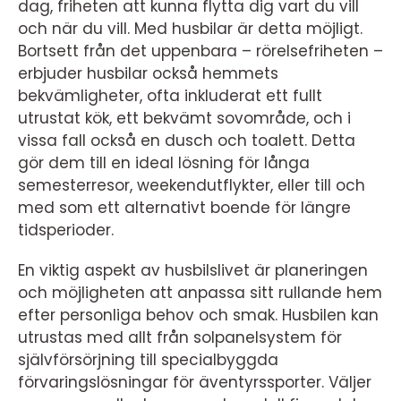
dag, friheten att kunna flytta dig vart du vill
och när du vill. Med husbilar är detta möjligt.
Bortsett från det uppenbara – rörelsefriheten –
erbjuder husbilar också hemmets
bekvämligheter, ofta inkluderat ett fullt
utrustat kök, ett bekvämt sovområde, och i
vissa fall också en dusch och toalett. Detta
gör dem till en ideal lösning för långa
semesterresor, weekendutflykter, eller till och
med som ett alternativt boende för längre
tidsperioder.
En viktig aspekt av husbilslivet är planeringen
och möjligheten att anpassa sitt rullande hem
efter personliga behov och smak. Husbilen kan
utrustas med allt från solpanelsystem för
självförsörjning till specialbyggda
förvaringslösningar för äventyrssporter. Väljer