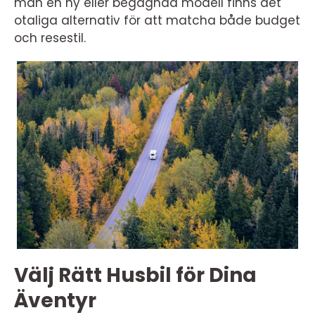
man en ny eller begagnad modell finns det
otaliga alternativ för att matcha både budget
och resestil.
Välj Rätt Husbil för Dina
Äventyr