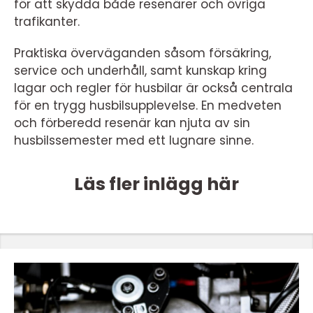
för att skydda både resenärer och övriga
trafikanter.
Praktiska överväganden såsom försäkring,
service och underhåll, samt kunskap kring
lagar och regler för husbilar är också centrala
för en trygg husbilsupplevelse. En medveten
och förberedd resenär kan njuta av sin
husbilssemester med ett lugnare sinne.
Läs fler inlägg här