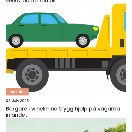
verkstad för din bil
inspiration
02. July 2026
Bärgare i vilhelmina trygg hjälp på vägarna i
inlandet