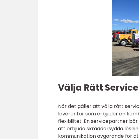
Välja Rätt Service
När det gäller att välja rätt servi
leverantör som erbjuder en kombi
flexibilitet. En servicepartner b
att erbjuda skräddarsydda lösnin
kommunikation avgörande för att b