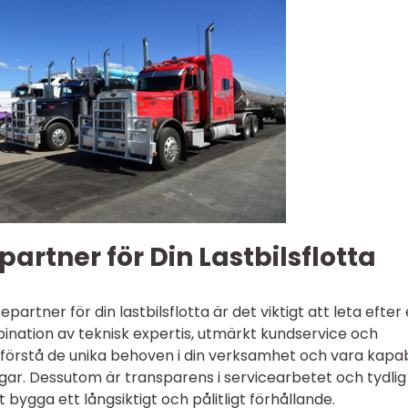
partner för Din Lastbilsflotta
cepartner för din lastbilsflotta är det viktigt att leta efter
nation av teknisk expertis, utmärkt kundservice och
ör förstå de unika behoven i din verksamhet och vara kapa
gar. Dessutom är transparens i servicearbetet och tydlig
ygga ett långsiktigt och pålitligt förhållande.