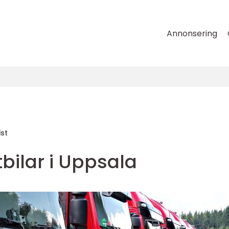
Annonsering
st
tbilar i Uppsala