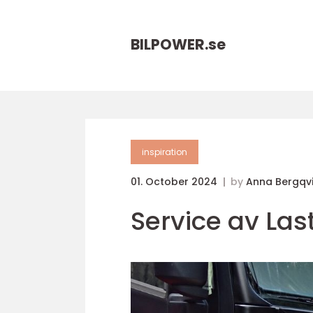
BILPOWER.
se
inspiration
01. October 2024
by
Anna Bergqvi
Service av Las