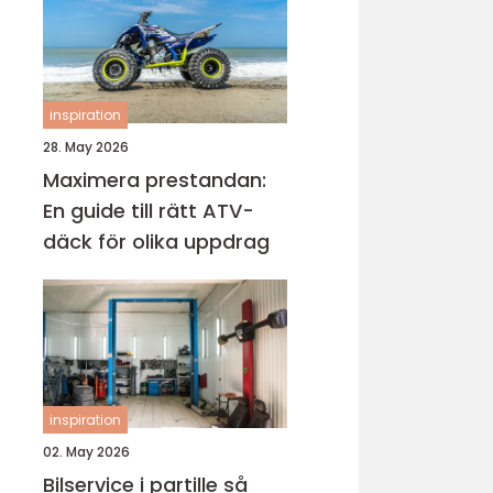
inspiration
28. May 2026
Maximera prestandan:
En guide till rätt ATV-
däck för olika uppdrag
inspiration
02. May 2026
Bilservice i partille så