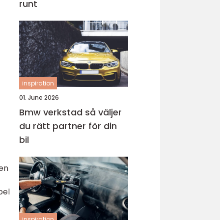
runt
inspiration
01. June 2026
Bmw verkstad så väljer
du rätt partner för din
bil
 en
bel
inspiration