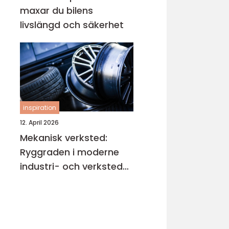
maxar du bilens
livslängd och säkerhet
inspiration
12. April 2026
Mekanisk verksted:
Ryggraden i moderne
industri- och verksted-
maskiner