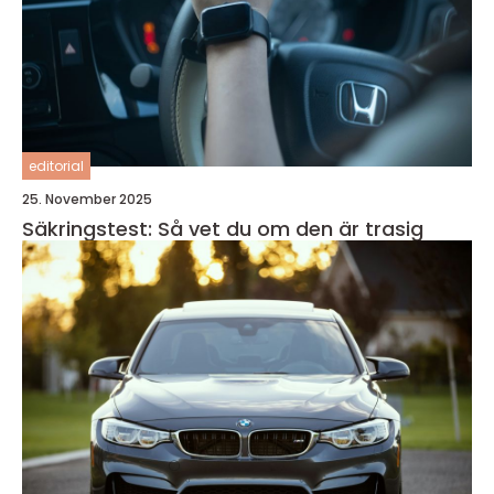
editorial
25. November 2025
Säkringstest: Så vet du om den är trasig