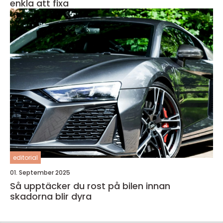
enkla att fixa
editorial
01. September 2025
Så upptäcker du rost på bilen innan
skadorna blir dyra