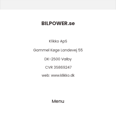
BILPOWER.
se
web:
www.klikko.dk
Menu