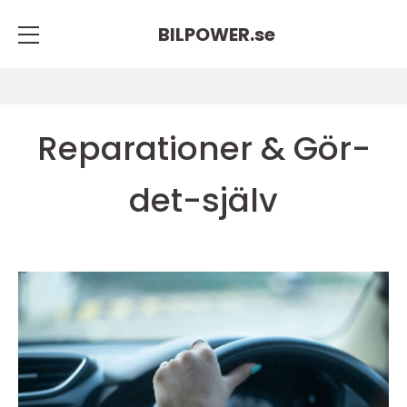
BILPOWER.
se
Reparationer & Gör-
det-själv