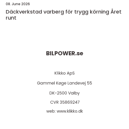
08. June 2026
Däckverkstad varberg för trygg körning Året
runt
BILPOWER.
se
web:
www.klikko.dk