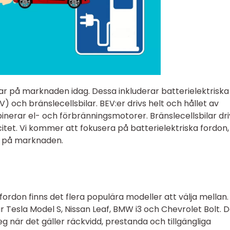
bilar på marknaden idag. Dessa inkluderar batterielektriska
) och bränslecellsbilar. BEV:er drivs helt och hållet av
inerar el- och förbränningsmotorer. Bränslecellsbilar dri
citet. Vi kommer att fokusera på batterielektriska fordon,
na på marknaden.
fordon finns det flera populära modeller att välja mellan.
Tesla Model S, Nissan Leaf, BMW i3 och Chevrolet Bolt. 
g när det gäller räckvidd, prestanda och tillgängliga