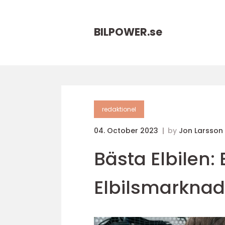
BILPOWER.
se
redaktionel
04. October 2023
by
Jon Larsson
Bästa Elbilen: 
Elbilsmarkna