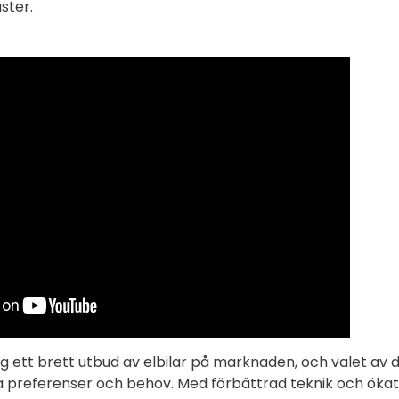
ster.
g ett brett utbud av elbilar på marknaden, och valet av 
lla preferenser och behov. Med förbättrad teknik och ökat