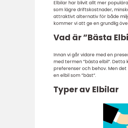
Elbilar har blivit allt mer populär
som lägre driftskostnader, minsk
attraktivt alternativ för både mi
kommer vi att ge en grundlig öve
Vad är ”Bästa Elb
Innan vi går vidare med en presen
med termen ”bästa elbil”. Detta k
preferenser och behov. Men det f
en elbil som ”bäst”.
Typer av Elbilar