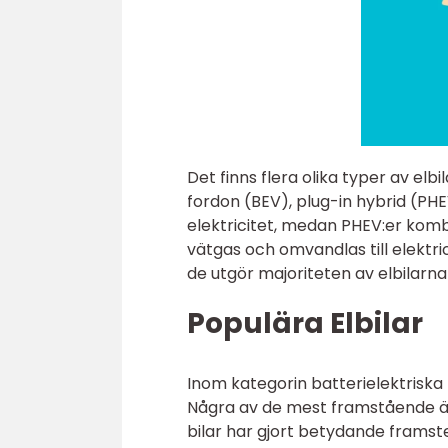
Det finns flera olika typer av el
fordon (BEV), plug-in hybrid (PHEV
elektricitet, medan PHEV:er komb
vätgas och omvandlas till elektri
de utgör majoriteten av elbilar
Populära Elbilar
Inom kategorin batterielektriska 
Några av de mest framstående är 
bilar har gjort betydande framste