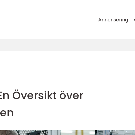
Annonsering
En Översikt över
den