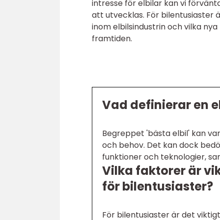
intresse för elbilar kan vi förvä
att utvecklas. För bilentusiaster
inom elbilsindustrin och vilka ny
framtiden.
Vad definierar en el
Begreppet 'bästa elbil' kan va
och behov. Det kan dock bedöm
funktioner och teknologier, sa
Vilka faktorer är vi
för bilentusiaster?
För bilentusiaster är det vikt