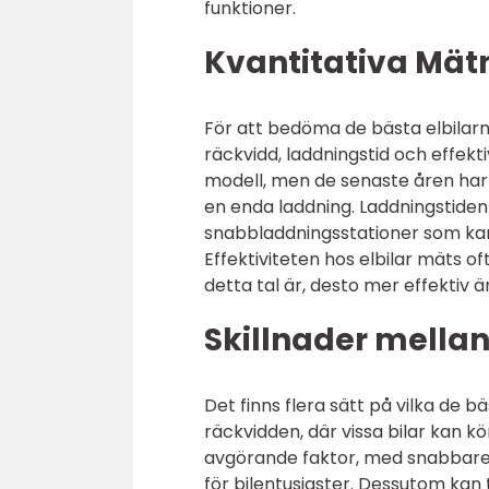
funktioner.
Kvantitativa Mät
För att bedöma de bästa elbilarna
räckvidd, laddningstid och effekti
modell, men de senaste åren har 
en enda laddning. Laddningstiden
snabbladdningsstationer som kan 
Effektiviteten hos elbilar mäts o
detta tal är, desto mer effektiv är
Skillnader mellan 
Det finns flera sätt på vilka de bä
räckvidden, där vissa bilar kan k
avgörande faktor, med snabbare
för bilentusiaster. Dessutom kan 