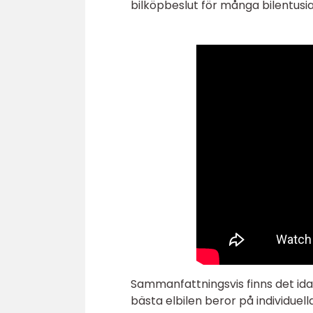
bilköpbeslut för många bilentusia
Sammanfattningsvis finns det ida
bästa elbilen beror på individue