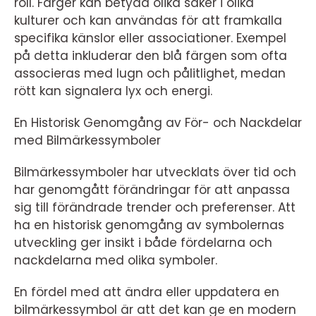
roll. Färger kan betyda olika saker i olika
kulturer och kan användas för att framkalla
specifika känslor eller associationer. Exempel
på detta inkluderar den blå färgen som ofta
associeras med lugn och pålitlighet, medan
rött kan signalera lyx och energi.
En Historisk Genomgång av För- och Nackdelar
med Bilmärkessymboler
Bilmärkessymboler har utvecklats över tid och
har genomgått förändringar för att anpassa
sig till förändrade trender och preferenser. Att
ha en historisk genomgång av symbolernas
utveckling ger insikt i både fördelarna och
nackdelarna med olika symboler.
En fördel med att ändra eller uppdatera en
bilmärkessymbol är att det kan ge en modern