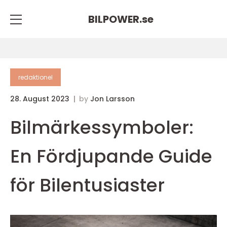
BILPOWER.
se
redaktionel
28. August 2023
by
Jon Larsson
Bilmärkessymboler:
En Fördjupande Guide
för Bilentusiaster