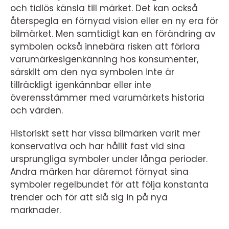
och tidlös känsla till märket. Det kan också
återspegla en förnyad vision eller en ny era för
bilmärket. Men samtidigt kan en förändring av
symbolen också innebära risken att förlora
varumärkesigenkänning hos konsumenter,
särskilt om den nya symbolen inte är
tillräckligt igenkännbar eller inte
överensstämmer med varumärkets historia
och värden.
Historiskt sett har vissa bilmärken varit mer
konservativa och har hållit fast vid sina
ursprungliga symboler under långa perioder.
Andra märken har däremot förnyat sina
symboler regelbundet för att följa konstanta
trender och för att slå sig in på nya
marknader.