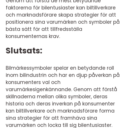
Genom att förstå de mest betydande
faktorerna för bilentusiaster kan biltillverkare
och marknadsförare skapa strategier för att
positionera sina varumärken och symboler på
bästa sätt för att tillfredsställa
konsumenternas krav.
Slutsats:
Bilmärkessymboler spelar en betydande roll
inom bilindustrin och har en djup påverkan på
konsumenters val och
varumärkesigenkännande. Genom att förstå
skillnaderna mellan olika symboler, deras
historia och deras inverkan på konsumenter
kan biltillverkare och marknadsförare forma
sina strategier för att framhäva sina
varumärken och locka till sig bilentusiaster.