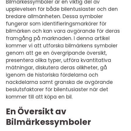
Bilmärkessymboler är en viktig del av
upplevelsen för både bilentusiaster och den
bredare allmänheten. Dessa symboler
fungerar som identifieringsmarkörer för
bilmärken och kan vara avgörande för deras
framgång på marknaden. I denna artikel
kommer vi att utforska bilmärkens symboler
genom att ge en övergripande översikt,
presentera olika typer, utföra kvantitativa
mätningar, diskutera deras olikheter, gå
igenom de historiska fördelarna och
nackdelarna samt granska de avgörande
beslutsfaktorer för bilentusiaster när det
kommer till att köpa en bil.
En Översikt av
Bilmärkessymboler