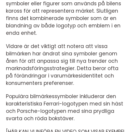
symboler eller figurer som används på bilens
kaross för att representera märket. Slutligen
finns det kombinerade symboler som är en
blandning av både logotyp och emblem i en
enda enhet.
Vidare är det viktigt att notera att vissa
bilmärken har ändrat sina symboler genom
åren för att anpassa sig till nya trender och
marknadsföringsstrategier. Detta beror ofta
på förändringar i varumärkesidentitet och
konsumenters preferenser.
Populära bilmärkessymboler inkluderar den
karakteristiska Ferrari-logotypen med sin häst
och Porsche-logotypen med sina prydliga
svarta och röda bokstäver.
[HÄR KAN VI INFÖRA EN VIDEO SOM VISAR EXEMPEL