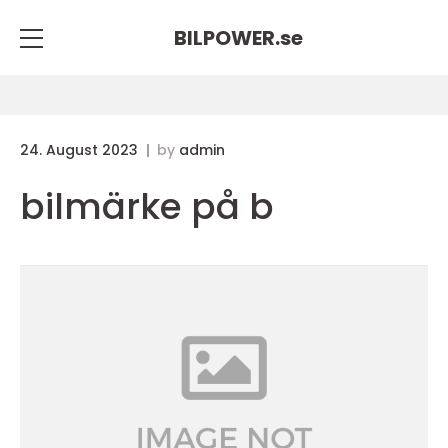
BILPOWER.
se
24. August 2023
by
admin
bilmärke på b