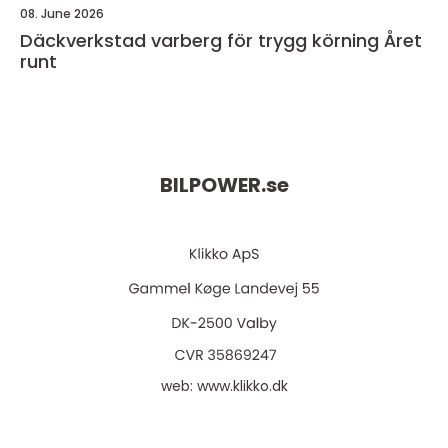
08. June 2026
Däckverkstad varberg för trygg körning Året
runt
BILPOWER.
se
web:
www.klikko.dk