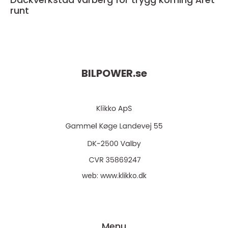
runt
BILPOWER.
se
web:
www.klikko.dk
Menu