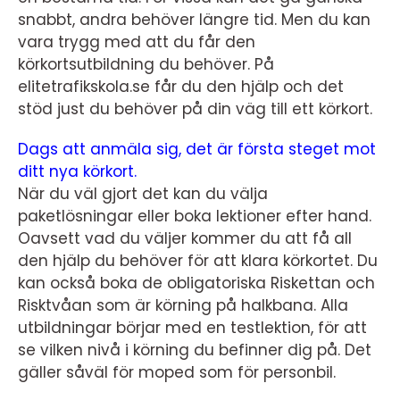
snabbt, andra behöver längre tid. Men du kan
vara trygg med att du får den
körkortsutbildning du behöver. På
elitetrafikskola.se får du den hjälp och det
stöd just du behöver på din väg till ett körkort.
Dags att anmäla sig, det är första steget mot
ditt nya körkort.
När du väl gjort det kan du välja
paketlösningar eller boka lektioner efter hand.
Oavsett vad du väljer kommer du att få all
den hjälp du behöver för att klara körkortet. Du
kan också boka de obligatoriska Riskettan och
Risktvåan som är körning på halkbana. Alla
utbildningar börjar med en testlektion, för att
se vilken nivå i körning du befinner dig på. Det
gäller såväl för moped som för personbil.