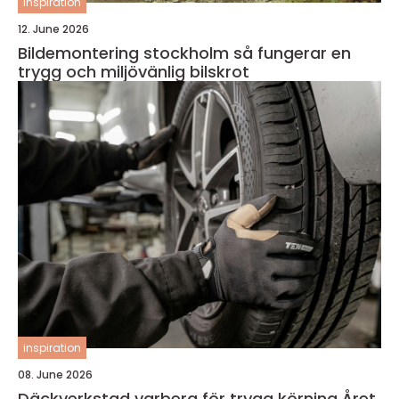
inspiration
12. June 2026
Bildemontering stockholm så fungerar en
trygg och miljövänlig bilskrot
inspiration
08. June 2026
Däckverkstad varberg för trygg körning Året