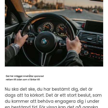
Nu ska det ske, du har bestämt dig, det är
dags att ta körkort. Det är ett stort beslut, som
du kommer att behöva engagera dig i under
en bestämd tid. För vissa kan det gå ganska