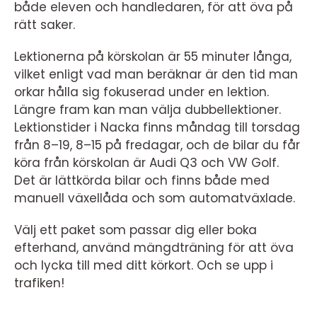
både eleven och handledaren, för att öva på
rätt saker.
Lektionerna på körskolan är 55 minuter långa,
vilket enligt vad man beräknar är den tid man
orkar hålla sig fokuserad under en lektion.
Längre fram kan man välja dubbellektioner.
Lektionstider i Nacka finns måndag till torsdag
från 8–19, 8–15 på fredagar, och de bilar du får
köra från körskolan är Audi Q3 och VW Golf.
Det är lättkörda bilar och finns både med
manuell växellåda och som automatväxlade.
Välj ett paket som passar dig eller boka
efterhand, använd mängdträning för att öva
och lycka till med ditt körkort. Och se upp i
trafiken!