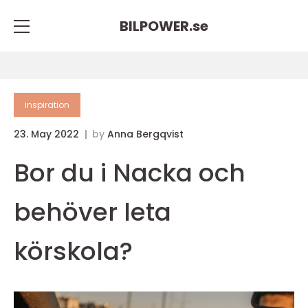
BILPOWER.
se
inspiration
23. May 2022
by
Anna Bergqvist
Bor du i Nacka och
behöver leta
körskola?