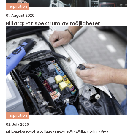
inspiration
01. August 2026
Bilfärg: Ett spektrum av möjligheter
inspiration
02. July 2026
Bilverkstad sollentuna så väljer du rätt