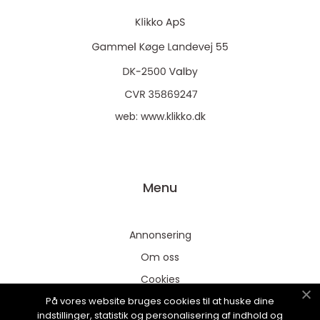
web:
www.klikko.dk
Menu
Annonsering
Om oss
Cookies
På vores website bruges cookies til at huske dine
Kontakta oss
indstillinger, statistik og personalisering af indhold og