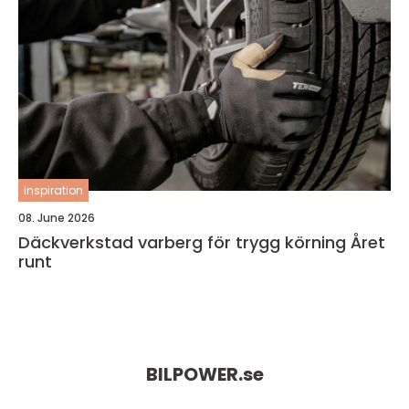
inspiration
08. June 2026
Däckverkstad varberg för trygg körning Året
runt
BILPOWER.
se