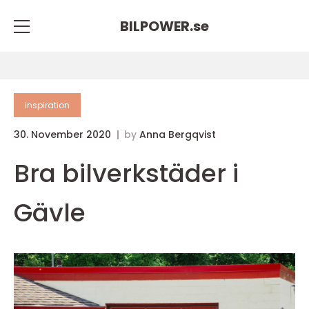
BILPOWER.
se
inspiration
30. November 2020
by
Anna Bergqvist
Bra bilverkstäder i
Gävle