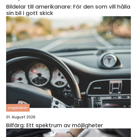
Bildelar till amerikanare: För den som vill hålla
sin bil i gott skick
inspiration
01. August 2026
Bilfärg: Ett spektrum av möjligheter