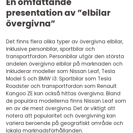
En omfattande
presentation av ”elbilar
övergivna”
Det finns flera olika typer av övergivna elbilar,
inklusive personbilar, sportbilar och
transportfordon. Personbilar utgör den största
andelen övergivna elbilar på marknaden och
inkluderar modeller som Nissan Leaf, Tesla
Model S och BMW i3. Sportbilar som Tesla
Roadster och transportfordon som Renault
Kangoo ZE kan också hittas övergivna. Bland
de populära modellerna finns Nissan Leaf som
en av de mest övergivna. Det är viktigt att
notera att popularitet och övergivning kan
variera beroende på geografiskt område och
lokala marknadsförhållanden.