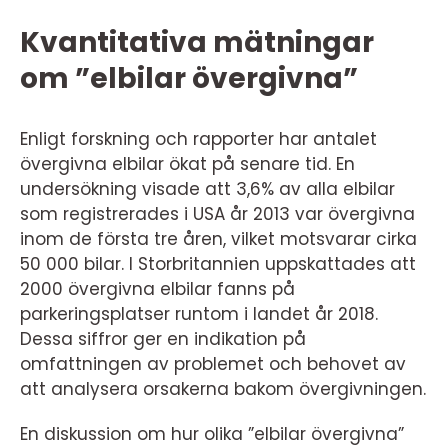
Kvantitativa mätningar
om ”elbilar övergivna”
Enligt forskning och rapporter har antalet
övergivna elbilar ökat på senare tid. En
undersökning visade att 3,6% av alla elbilar
som registrerades i USA år 2013 var övergivna
inom de första tre åren, vilket motsvarar cirka
50 000 bilar. I Storbritannien uppskattades att
2000 övergivna elbilar fanns på
parkeringsplatser runtom i landet år 2018.
Dessa siffror ger en indikation på
omfattningen av problemet och behovet av
att analysera orsakerna bakom övergivningen.
En diskussion om hur olika ”elbilar övergivna”