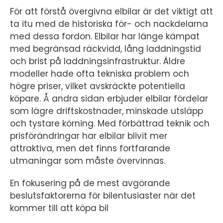
För att förstå övergivna elbilar är det viktigt att
ta itu med de historiska för- och nackdelarna
med dessa fordon. Elbilar har länge kämpat
med begränsad räckvidd, lång laddningstid
och brist på laddningsinfrastruktur. Äldre
modeller hade ofta tekniska problem och
högre priser, vilket avskräckte potentiella
köpare. Å andra sidan erbjuder elbilar fördelar
som lägre driftskostnader, minskade utsläpp
och tystare körning. Med förbättrad teknik och
prisförändringar har elbilar blivit mer
attraktiva, men det finns fortfarande
utmaningar som måste övervinnas.
En fokusering på de mest avgörande
beslutsfaktorerna för bilentusiaster när det
kommer till att köpa bil