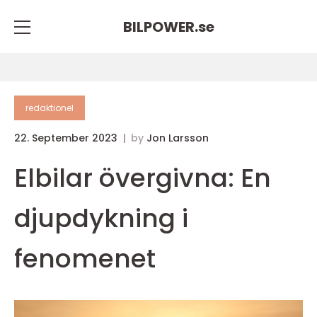
BILPOWER.
se
redaktionel
22. September 2023
by
Jon Larsson
Elbilar övergivna: En
djupdykning i
fenomenet