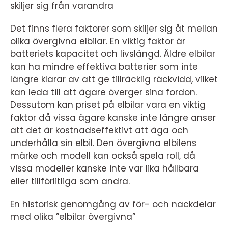
skiljer sig från varandra
Det finns flera faktorer som skiljer sig åt mellan
olika övergivna elbilar. En viktig faktor är
batteriets kapacitet och livslängd. Äldre elbilar
kan ha mindre effektiva batterier som inte
längre klarar av att ge tillräcklig räckvidd, vilket
kan leda till att ägare överger sina fordon.
Dessutom kan priset på elbilar vara en viktig
faktor då vissa ägare kanske inte längre anser
att det är kostnadseffektivt att äga och
underhålla sin elbil. Den övergivna elbilens
märke och modell kan också spela roll, då
vissa modeller kanske inte var lika hållbara
eller tillförlitliga som andra.
En historisk genomgång av för- och nackdelar
med olika ”elbilar övergivna”