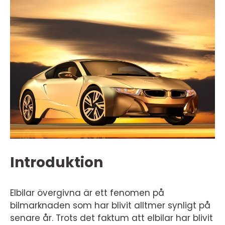
Introduktion
Elbilar övergivna är ett fenomen på
bilmarknaden som har blivit alltmer synligt på
senare år. Trots det faktum att elbilar har blivit