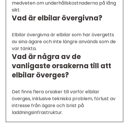
medveten om underhållskostnaderna på lång
sikt.
Vad är elbilar övergivna?
Elbilar övergivna är elbilar som har övergetts
av sina ägare och inte längre används som de
var tänkta.
Vad är några av de
vanligaste orsakerna till att
elbilar överges?
Det finns flera orsaker till varför elbilar
överges, inklusive tekniska problem, förlust av
intresse från ägare och brist på
laddningsinfrastruktur.