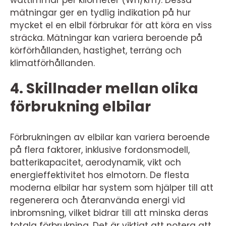
wattimmar per kilometer (Wh/km). Dessa
mätningar ger en tydlig indikation på hur
mycket el en elbil förbrukar för att köra en viss
sträcka. Mätningar kan variera beroende på
körförhållanden, hastighet, terräng och
klimatförhållanden.
4. Skillnader mellan olika
förbrukning elbilar
Förbrukningen av elbilar kan variera beroende
på flera faktorer, inklusive fordonsmodell,
batterikapacitet, aerodynamik, vikt och
energieffektivitet hos elmotorn. De flesta
moderna elbilar har system som hjälper till att
regenerera och återanvända energi vid
inbromsning, vilket bidrar till att minska deras
totala förbrukning. Det är viktigt att notera att