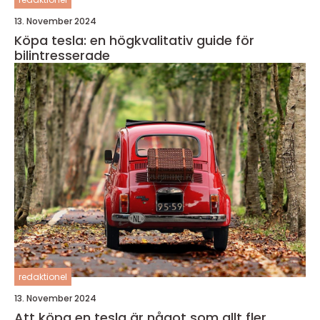
13. November 2024
Köpa tesla: en högkvalitativ guide för
bilintresserade
redaktionel
13. November 2024
Att köpa en tesla är något som allt fler