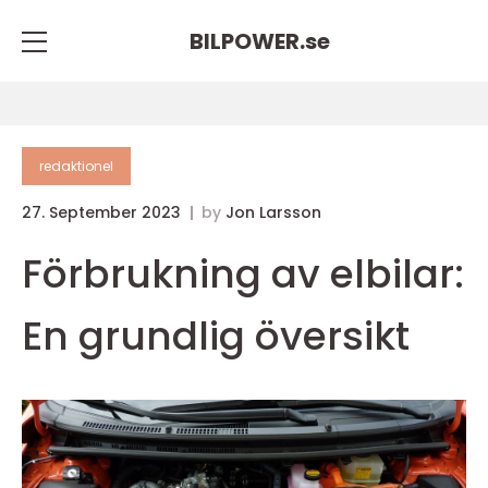
BILPOWER.
se
redaktionel
27. September 2023
by
Jon Larsson
Förbrukning av elbilar:
En grundlig översikt