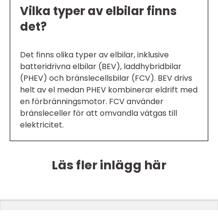
Vilka typer av elbilar finns
det?
Det finns olika typer av elbilar, inklusive
batteridrivna elbilar (BEV), laddhybridbilar
(PHEV) och bränslecellsbilar (FCV). BEV drivs
helt av el medan PHEV kombinerar eldrift med
en förbränningsmotor. FCV använder
bränsleceller för att omvandla vätgas till
elektricitet.
Läs fler inlägg här