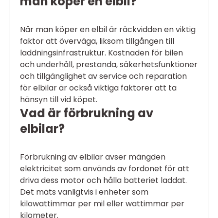
man köper en elbil?
När man köper en elbil är räckvidden en viktig
faktor att överväga, liksom tillgången till
laddningsinfrastruktur. Kostnaden för bilen
och underhåll, prestanda, säkerhetsfunktioner
och tillgänglighet av service och reparation
för elbilar är också viktiga faktorer att ta
hänsyn till vid köpet.
Vad är förbrukning av
elbilar?
Förbrukning av elbilar avser mängden
elektricitet som används av fordonet för att
driva dess motor och hålla batteriet laddat.
Det mäts vanligtvis i enheter som
kilowattimmar per mil eller wattimmar per
kilometer.