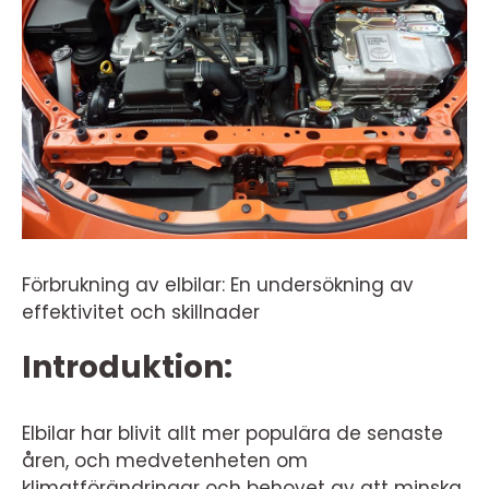
Förbrukning av elbilar: En undersökning av
effektivitet och skillnader
Introduktion:
Elbilar har blivit allt mer populära de senaste
åren, och medvetenheten om
klimatförändringar och behovet av att minska