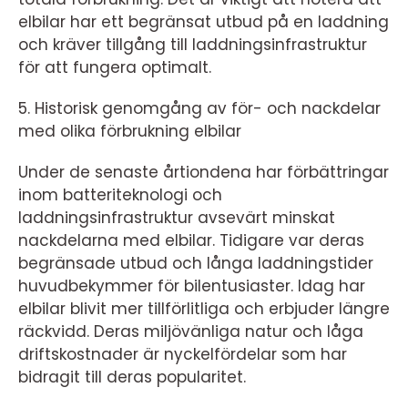
elbilar har ett begränsat utbud på en laddning
och kräver tillgång till laddningsinfrastruktur
för att fungera optimalt.
5. Historisk genomgång av för- och nackdelar
med olika förbrukning elbilar
Under de senaste årtiondena har förbättringar
inom batteriteknologi och
laddningsinfrastruktur avsevärt minskat
nackdelarna med elbilar. Tidigare var deras
begränsade utbud och långa laddningstider
huvudbekymmer för bilentusiaster. Idag har
elbilar blivit mer tillförlitliga och erbjuder längre
räckvidd. Deras miljövänliga natur och låga
driftskostnader är nyckelfördelar som har
bidragit till deras popularitet.