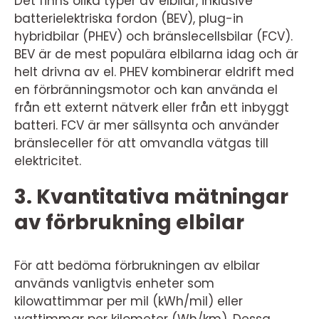
Det finns olika typer av elbilar, inklusive
batterielektriska fordon (BEV), plug-in
hybridbilar (PHEV) och bränslecellsbilar (FCV).
BEV är de mest populära elbilarna idag och är
helt drivna av el. PHEV kombinerar eldrift med
en förbränningsmotor och kan använda el
från ett externt nätverk eller från ett inbyggt
batteri. FCV är mer sällsynta och använder
bränsleceller för att omvandla vätgas till
elektricitet.
3. Kvantitativa mätningar
av förbrukning elbilar
För att bedöma förbrukningen av elbilar
används vanligtvis enheter som
kilowattimmar per mil (kWh/mil) eller