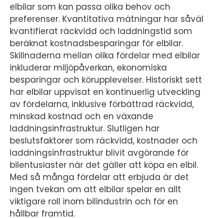
elbilar som kan passa olika behov och
preferenser. Kvantitativa mätningar har såväl
kvantifierat räckvidd och laddningstid som
beräknat kostnadsbesparingar för elbilar.
Skillnaderna mellan olika fördelar med elbilar
inkluderar miljöpåverkan, ekonomiska
besparingar och körupplevelser. Historiskt sett
har elbilar uppvisat en kontinuerlig utveckling
av fördelarna, inklusive förbättrad räckvidd,
minskad kostnad och en växande
laddningsinfrastruktur. Slutligen har
beslutsfaktorer som räckvidd, kostnader och
laddningsinfrastruktur blivit avgörande för
bilentusiaster när det gäller att köpa en elbil.
Med så många fördelar att erbjuda är det
ingen tvekan om att elbilar spelar en allt
viktigare roll inom bilindustrin och för en
hållbar framtid.