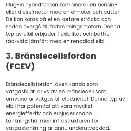
Plug-in hybridfordon kombinerar en bensin-
eller dieselmotor med en elmotor och batteri.
De kan köras på el en kortare sträcka och
sedan övergå till förbränningsmotorn. Denna
typ av elbil erbjuder flexibilitet och bättre
räckvidd jämfört med en renodlad elbil.
3. Bränslecellsfordon
(FCEV)
Bränslecellsfordon, även kända som
vätgasbilar, drivs av en bränslecell som
omvandlar vätgas till elektricitet. Denna typ av
elbil har potential att vara mycket
energieffektiv och erbjuder snabb
tankningstid, men infrastrukturen för
vätgastankning är ännu underutvecklad.