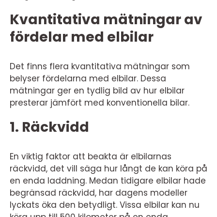
Kvantitativa mätningar av
fördelar med elbilar
Det finns flera kvantitativa mätningar som
belyser fördelarna med elbilar. Dessa
mätningar ger en tydlig bild av hur elbilar
presterar jämfört med konventionella bilar.
1. Räckvidd
En viktig faktor att beakta är elbilarnas
räckvidd, det vill säga hur långt de kan köra på
en enda laddning. Medan tidigare elbilar hade
begränsad räckvidd, har dagens modeller
lyckats öka den betydligt. Vissa elbilar kan nu
köra upp till 500 kilometer på en enda