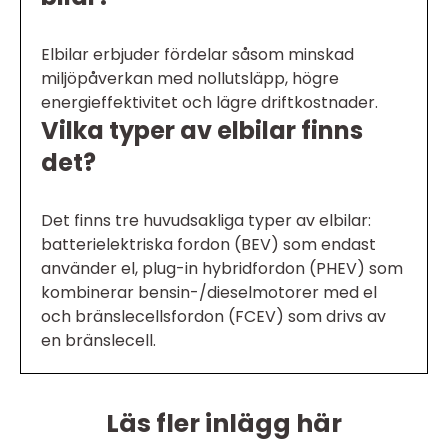
Elbilar erbjuder fördelar såsom minskad
miljöpåverkan med nollutsläpp, högre
energieffektivitet och lägre driftkostnader.
Vilka typer av elbilar finns
det?
Det finns tre huvudsakliga typer av elbilar:
batterielektriska fordon (BEV) som endast
använder el, plug-in hybridfordon (PHEV) som
kombinerar bensin-/dieselmotorer med el
och bränslecellsfordon (FCEV) som drivs av
en bränslecell.
Läs fler inlägg här