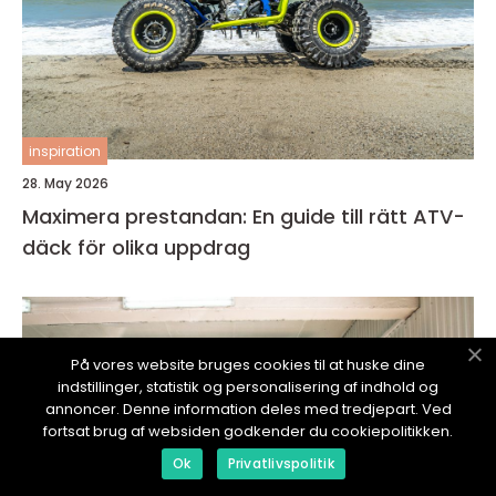
inspiration
28. May 2026
Maximera prestandan: En guide till rätt ATV-
däck för olika uppdrag
På vores website bruges cookies til at huske dine
indstillinger, statistik og personalisering af indhold og
annoncer. Denne information deles med tredjepart. Ved
fortsat brug af websiden godkender du cookiepolitikken.
Ok
Privatlivspolitik