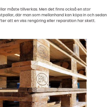
allar måste tillverkas. Men det finns också en stor
pallar, där man som mellanhand kan köpa in och sedan 
fter att en viss rengöring eller reparation har skett.