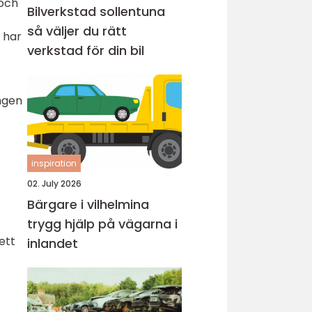
 och
Bilverkstad sollentuna
så väljer du rätt
 har
verkstad för din bil
ingen
inspiration
02. July 2026
Bärgare i vilhelmina
trygg hjälp på vägarna i
ett
inlandet