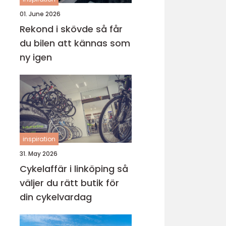
01. June 2026
Rekond i skövde så får
du bilen att kännas som
ny igen
inspiration
31. May 2026
Cykelaffär i linköping så
väljer du rätt butik för
din cykelvardag