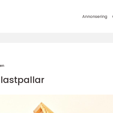
Annonsering
ren
 lastpallar