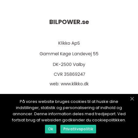
BILPOWER.
se
web:
www.klikko.dk
På vores website bruges cookies til at huske dine
indstillinger, statistik og personalisering af indhold og
Menu
annoncer. Denne information deles med tredjepart. Ved
fortsat brug af websiden godkender du cookiepolitikken.
Ok
Privatlivspolitik
Annonsering