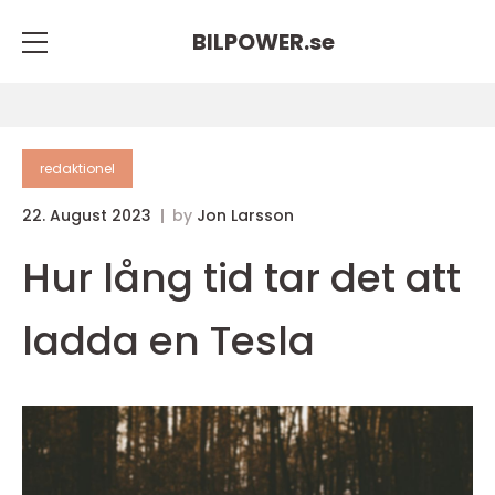
BILPOWER.
se
redaktionel
22. August 2023
by
Jon Larsson
Hur lång tid tar det att
ladda en Tesla